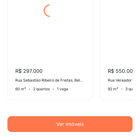
R$ 297.000
R$ 550.000
Rua Sebastião Ribeiro de Freitas, Bela Vista
60 m²
2 quartos
1 vaga
92 m²
3 quart
Ver imóveis