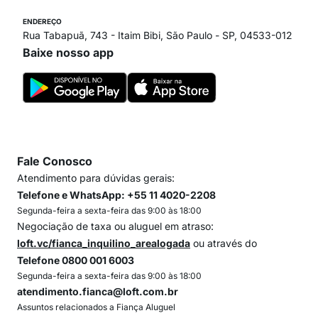
ENDEREÇO
Rua Tabapuã, 743 - Itaim Bibi, São Paulo - SP, 04533-012
Baixe nosso app
Fale Conosco
Atendimento para dúvidas gerais:
Telefone e WhatsApp: +55 11 4020-2208
Segunda-feira a sexta-feira das 9:00 às 18:00
Negociação de taxa ou aluguel em atraso:
loft.vc/fianca_inquilino_arealogada
ou através do
Telefone 0800 001 6003
Segunda-feira a sexta-feira das 9:00 às 18:00
atendimento.fianca@loft.com.br
Assuntos relacionados a Fiança Aluguel