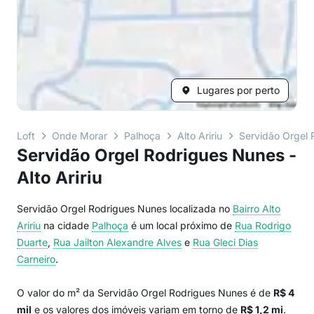
Lugares por perto
Loft
Onde Morar
Palhoça
Alto Aririu
Servidão Orgel 
Servidão Orgel Rodrigues Nunes -
Alto Aririu
Servidão Orgel Rodrigues Nunes localizada no
Bairro
Alto
Aririu
na cidade
Palhoça
é um local próximo de
Rua Rodrigo
Duarte
,
Rua Jailton Alexandre Alves
e
Rua Gleci Dias
Carneiro
.
O valor do m² da Servidão Orgel Rodrigues Nunes é de
R$ 4
mil
e os valores dos imóveis variam em torno de
R$ 1,2 mi
.