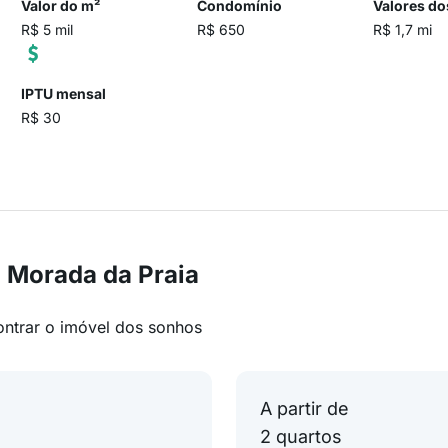
Valor do m²
Condomínio
Valores do
R$ 5 mil
R$ 650
R$ 1,7 mi
IPTU mensal
R$ 30
 Morada da Praia
ontrar o imóvel dos sonhos
A partir de
2 quartos