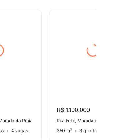
R$ 1.100.000
Morada da Praia
Rua Felix, Morada da Praia
os
4 vagas
350 m²
3 quartos
4 vagas