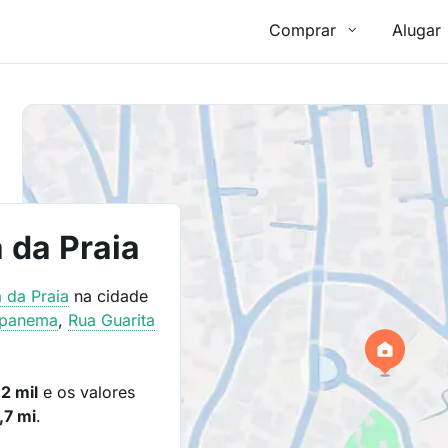
Comprar
Alugar
da Praia
 da Praia
na cidade
Ipanema
,
Rua Guarita
2 mil
e os valores
,7 mi
.