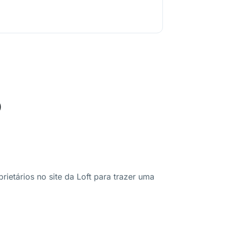
o
ietários no site da Loft para trazer uma