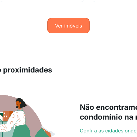
Ver imóveis
 proximidades
Não encontram
condomínio na 
Confira as cidades ond