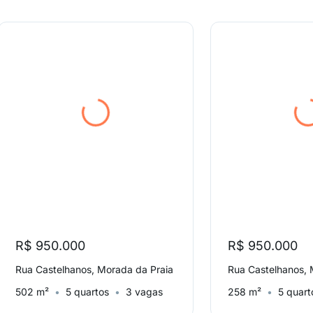
R$ 950.000
R$ 950.000
Rua Castelhanos, Morada da Praia
Rua Castelhanos, 
502 m²
5 quartos
3 vagas
258 m²
5 quart