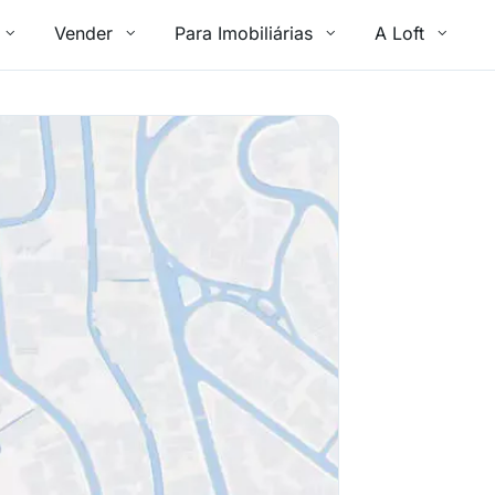
Vender
Para Imobiliárias
A Loft