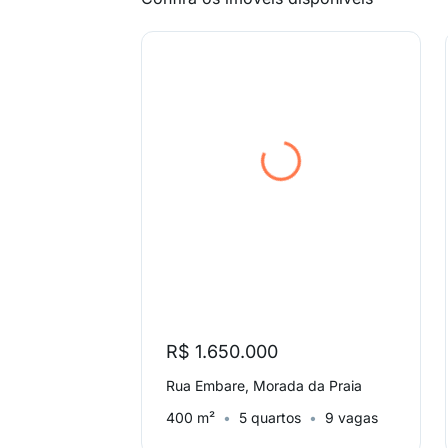
R$ 1.650.000
Rua Embare, Morada da Praia
400 m²
5 quartos
9 vagas