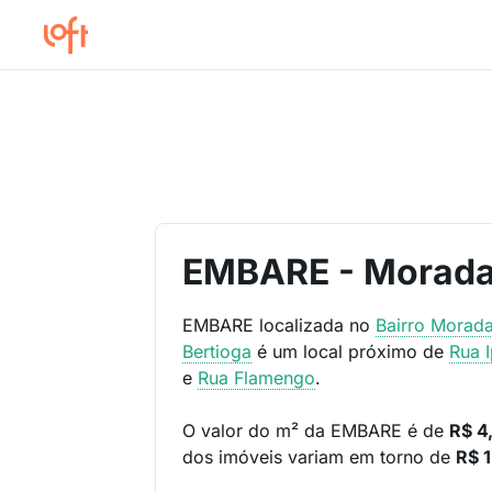
EMBARE - Morada 
EMBARE localizada no
Bairro
Morada
Bertioga
é um local próximo de
Rua 
e
Rua Flamengo
.
O valor do m² da EMBARE é de
R$ 4,
dos imóveis variam em torno de
R$ 1