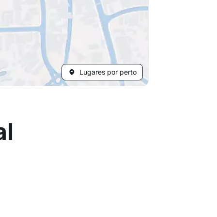
Lugares por perto
al