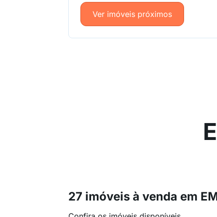
Ver imóveis próximos
E
27 imóveis à venda em E
Confira os imóveis disponíveis