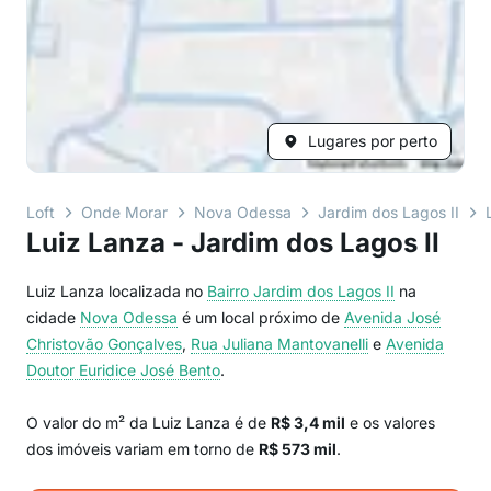
Lugares por perto
Loft
Onde Morar
Nova Odessa
Jardim dos Lagos II
Luiz Lanza - Jardim dos Lagos II
Luiz Lanza localizada no
Bairro
Jardim dos Lagos II
na
cidade
Nova Odessa
é um local próximo de
Avenida José
Christovão Gonçalves
,
Rua Juliana Mantovanelli
e
Avenida
Doutor Euridice José Bento
.
O valor do m² da Luiz Lanza é de
R$ 3,4 mil
e os valores
dos imóveis variam em torno de
R$ 573 mil
.