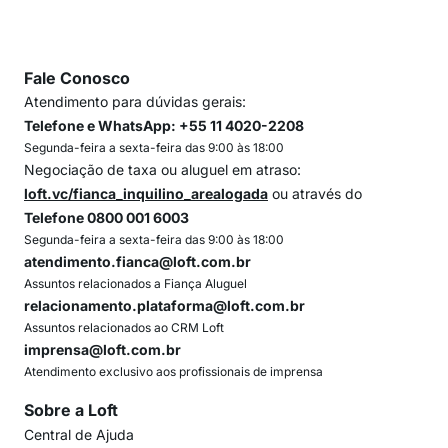
Fale Conosco
Atendimento para dúvidas gerais:
Telefone e WhatsApp: +55 11 4020-2208
Segunda-feira a sexta-feira das 9:00 às 18:00
Negociação de taxa ou aluguel em atraso:
loft.vc/fianca_inquilino_arealogada
ou através do
Telefone 0800 001 6003
Segunda-feira a sexta-feira das 9:00 às 18:00
atendimento.fianca@loft.com.br
Assuntos relacionados a Fiança Aluguel
relacionamento.plataforma@loft.com.br
Assuntos relacionados ao CRM Loft
imprensa@loft.com.br
Atendimento exclusivo aos profissionais de imprensa
Sobre a Loft
Central de Ajuda