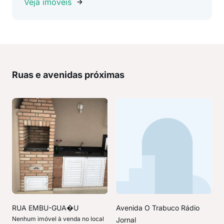
Veja imóveis
Ruas e avenidas próximas
RUA EMBU-GUA�U
Avenida O Trabuco Rádio
Nenhum imóvel à venda no local
Jornal