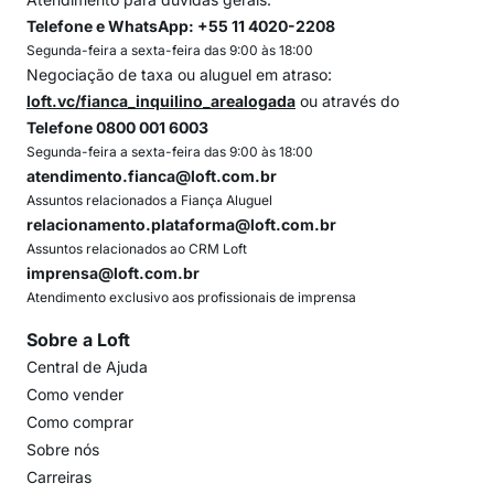
Telefone e WhatsApp: +55 11 4020-2208
Segunda-feira a sexta-feira das 9:00 às 18:00
Negociação de taxa ou aluguel em atraso:
loft.vc/fianca_inquilino_arealogada
ou através do
Telefone 0800 001 6003
Segunda-feira a sexta-feira das 9:00 às 18:00
atendimento.fianca@loft.com.br
Assuntos relacionados a Fiança Aluguel
relacionamento.plataforma@loft.com.br
Assuntos relacionados ao CRM Loft
imprensa@loft.com.br
Atendimento exclusivo aos profissionais de imprensa
Sobre a Loft
Central de Ajuda
Como vender
Como comprar
Sobre nós
Carreiras