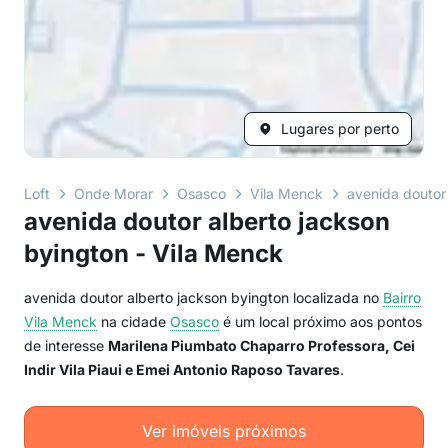
Lugares por perto
Loft
Onde Morar
Osasco
Vila Menck
avenida doutor
avenida doutor alberto jackson
byington - Vila Menck
avenida doutor alberto jackson byington localizada no
Bairro
Vila Menck
na cidade
Osasco
é um local próximo aos pontos
de interesse
Marilena Piumbato Chaparro Professora, Cei
Indir Vila Piaui e Emei Antonio Raposo Tavares
.
Ver imóveis próximos