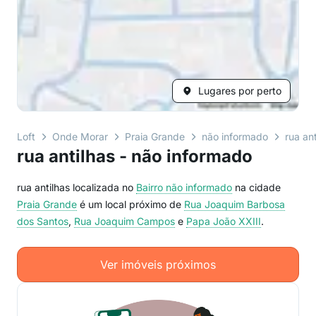
Lugares por perto
Loft
Onde Morar
Praia Grande
não informado
rua ant
rua antilhas - não informado
rua antilhas localizada no
Bairro
não informado
na cidade
Praia Grande
é um local próximo de
Rua Joaquim Barbosa
dos Santos
,
Rua Joaquim Campos
e
Papa João XXIII
.
Ver imóveis próximos