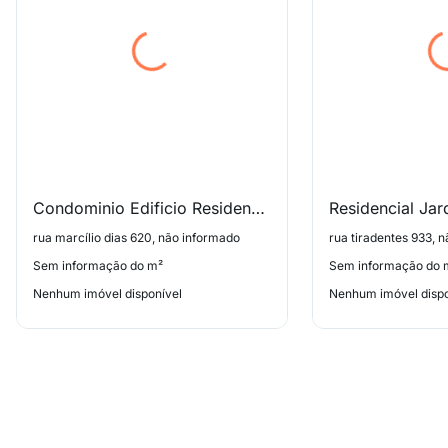
Condominio Edificio Residencial Salvador Dali
Residencial Jar
rua marcílio dias 620, não informado
rua tiradentes 933, 
Sem informação do m²
Sem informação do 
Nenhum imóvel disponível
Nenhum imóvel dispo