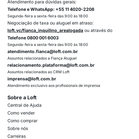
Atendimento para dúvidas gerais:
Telefone e WhatsApp: +55 11 4020-2208
Segunda-feira a sexta-feira das 9:00 às 18:00
Negociação de taxa ou aluguel em atraso:
loft.vc/fianca_inquilino_arealogada
ou através do
Telefone 0800 001 6003
Segunda-feira a sexta-feira das 9:00 às 18:00
atendimento.fianca@loft.com.br
Assuntos relacionados a Fiança Aluguel
relacionamento.plataforma@loft.com.br
Assuntos relacionados ao CRM Loft
imprensa@loft.com.br
Atendimento exclusivo aos profissionais de imprensa
Sobre a Loft
Central de Ajuda
Como vender
Como comprar
Sobre nós
Carreiras