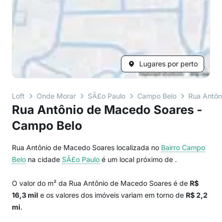
Lugares por perto
Loft
Onde Morar
SÃ£o Paulo
Campo Belo
Rua Antôn
Rua Antônio de Macedo Soares -
Campo Belo
Rua Antônio de Macedo Soares localizada no
Bairro
Campo
Belo
na cidade
SÃ£o Paulo
é um local próximo de
.
O valor do m² da Rua Antônio de Macedo Soares é de
R$
16,3 mil
e os valores dos imóveis variam em torno de
R$ 2,2
mi
.