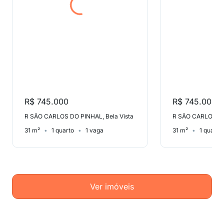
R$ 745.000
R$ 745.000
R SÃO CARLOS DO PINHAL, Bela Vista
R SÃO CARLOS DO 
31 m²
1 quarto
1 vaga
31 m²
1 quarto
Ver imóveis