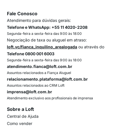
Fale Conosco
Atendimento para dúvidas gerais:
Telefone e WhatsApp: +55 11 4020-2208
Segunda-feira a sexta-feira das 9:00 às 18:00
Negociação de taxa ou aluguel em atraso:
loft.vc/fianca_inquilino_arealogada
ou através do
Telefone 0800 001 6003
Segunda-feira a sexta-feira das 9:00 às 18:00
atendimento.fianca@loft.com.br
Assuntos relacionados a Fiança Aluguel
relacionamento.plataforma@loft.com.br
Assuntos relacionados ao CRM Loft
imprensa@loft.com.br
Atendimento exclusivo aos profissionais de imprensa
Sobre a Loft
Central de Ajuda
Como vender