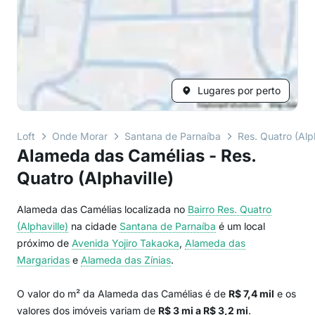
Lugares por perto
Loft
Onde Morar
Santana de Parnaíba
Res. Quatro (Alph
Alameda das Camélias - Res.
Quatro (Alphaville)
Alameda das Camélias localizada no
Bairro
Res. Quatro
(Alphaville)
na cidade
Santana de Parnaíba
é um local
próximo de
Avenida Yojiro Takaoka
,
Alameda das
Margaridas
e
Alameda das Zínias
.
O valor do m² da Alameda das Camélias é de
R$ 7,4 mil
e os
valores dos imóveis variam de
R$ 3 mi a R$ 3,2 mi
.