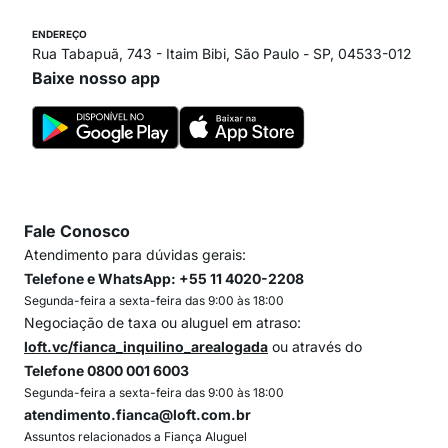
ENDEREÇO
Rua Tabapuã, 743 - Itaim Bibi, São Paulo - SP, 04533-012
Baixe nosso app
Fale Conosco
Atendimento para dúvidas gerais:
Telefone e WhatsApp: +55 11 4020-2208
Segunda-feira a sexta-feira das 9:00 às 18:00
Negociação de taxa ou aluguel em atraso:
loft.vc/fianca_inquilino_arealogada
ou através do
Telefone 0800 001 6003
Segunda-feira a sexta-feira das 9:00 às 18:00
atendimento.fianca@loft.com.br
Assuntos relacionados a Fiança Aluguel