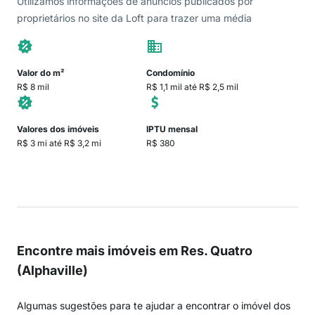
Utilizamos informações de anúncios publicados por
proprietários no site da Loft para trazer uma média
Valor do m²
Condomínio
R$ 8 mil
R$ 1,1 mil até R$ 2,5 mil
Valores dos imóveis
IPTU mensal
R$ 3 mi até R$ 3,2 mi
R$ 380
Encontre mais imóveis em Res. Quatro
(Alphaville)
Algumas sugestões para te ajudar a encontrar o imóvel dos