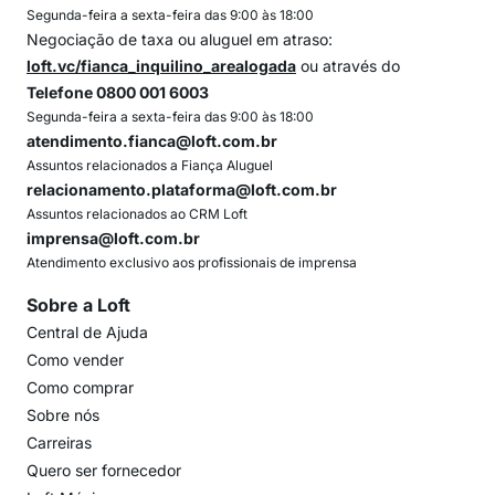
Segunda-feira a sexta-feira das 9:00 às 18:00
Negociação de taxa ou aluguel em atraso:
loft.vc/fianca_inquilino_arealogada
ou através do
Telefone 0800 001 6003
Segunda-feira a sexta-feira das 9:00 às 18:00
atendimento.fianca@loft.com.br
Assuntos relacionados a Fiança Aluguel
relacionamento.plataforma@loft.com.br
Assuntos relacionados ao CRM Loft
imprensa@loft.com.br
Atendimento exclusivo aos profissionais de imprensa
Sobre a Loft
Central de Ajuda
Como vender
Como comprar
Sobre nós
Carreiras
Quero ser fornecedor