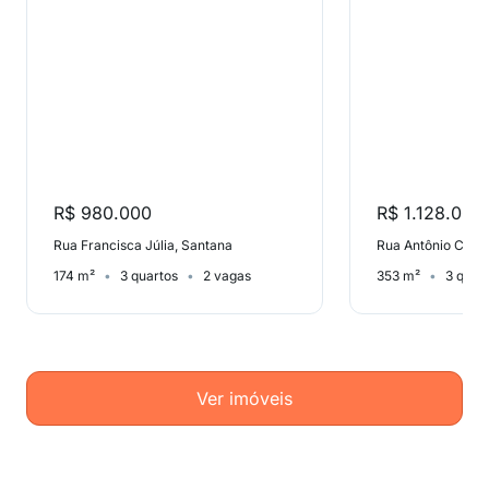
R$ 980.000
R$ 1.128.000
Rua Francisca Júlia, Santana
174 m²
3 quartos
2 vagas
353 m²
3 quar
Ver imóveis