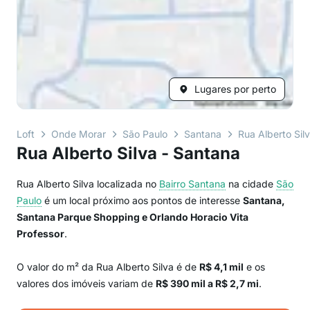
Lugares por perto
Loft
Onde Morar
São Paulo
Santana
Rua Alberto Sil
Rua Alberto Silva - Santana
Rua Alberto Silva localizada no
Bairro
Santana
na cidade
São
Paulo
é um local próximo aos pontos de interesse
Santana,
Santana Parque Shopping e Orlando Horacio Vita
Professor
.
O valor do m² da Rua Alberto Silva é de
R$ 4,1 mil
e os
valores dos imóveis variam de
R$ 390 mil a R$ 2,7 mi
.