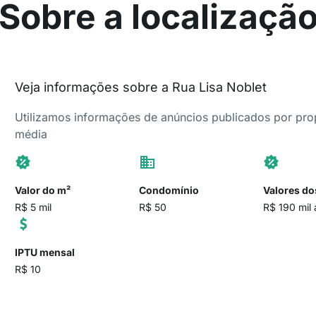
Sobre a localizaçã
Veja informações sobre a Rua Lisa Noblet
Utilizamos informações de anúncios publicados por propr
média
Valor do m²
Condomínio
Valores do
R$ 5 mil
R$ 50
R$ 190 mil 
IPTU mensal
R$ 10