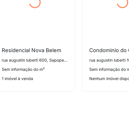
Residencial Nova Belem
rua augustin luberti 600, Sapopemba
Sem informação do m²
Sem informação do 
1 imóvel à venda
Nenhum imóvel dispo