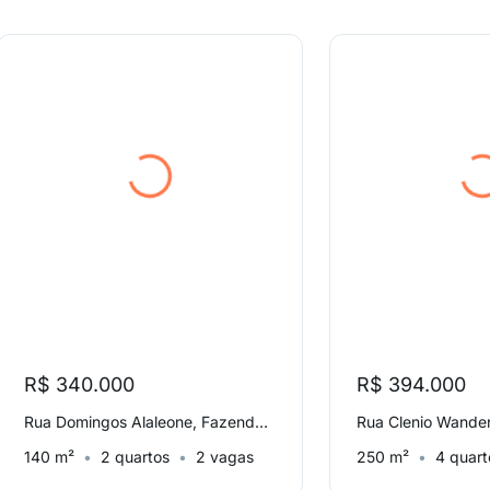
R$ 340.000
R$ 394.000
Rua Domingos Alaleone, Fazenda da Juta
140 m²
2 quartos
2 vagas
250 m²
4 quart