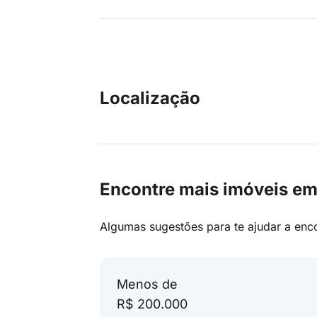
Localização
Encontre mais imóveis 
Algumas sugestões para te ajudar a enc
Menos de
R$ 200.000