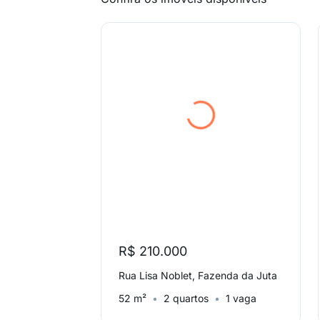
R$ 210.000
Rua Lisa Noblet, Fazenda da Juta
52 m²
2 quartos
1 vaga