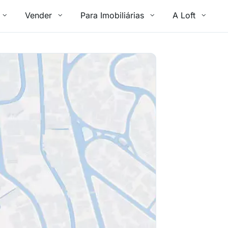
Vender
Para Imobiliárias
A Loft