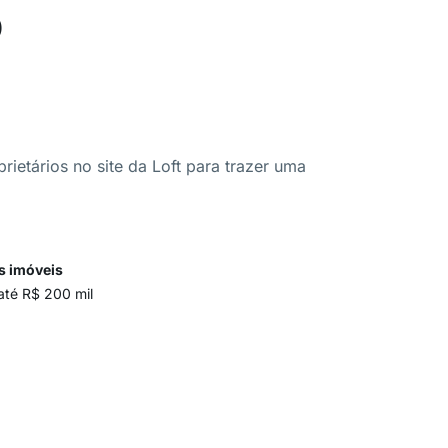
o
ietários no site da Loft para trazer uma
s imóveis
até R$ 200 mil