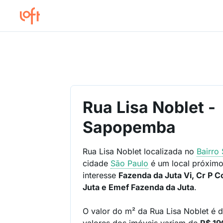
Rua Lisa Noblet -
Sapopemba
Rua Lisa Noblet localizada no
Bairro
cidade
São Paulo
é um local próximo
interesse
Fazenda da Juta Vi, Cr P 
Juta e Emef Fazenda da Juta
.
O valor do m² da Rua Lisa Noblet é 