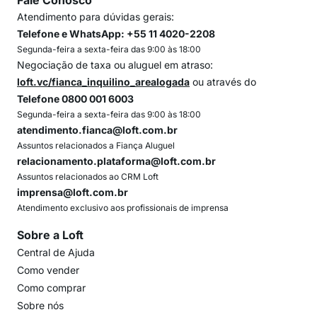
Fale Conosco
Atendimento para dúvidas gerais:
Telefone e WhatsApp: +55 11 4020-2208
Segunda-feira a sexta-feira das 9:00 às 18:00
Negociação de taxa ou aluguel em atraso:
loft.vc/fianca_inquilino_arealogada
ou através do
Telefone 0800 001 6003
Segunda-feira a sexta-feira das 9:00 às 18:00
atendimento.fianca@loft.com.br
Assuntos relacionados a Fiança Aluguel
relacionamento.plataforma@loft.com.br
Assuntos relacionados ao CRM Loft
imprensa@loft.com.br
Atendimento exclusivo aos profissionais de imprensa
Sobre a Loft
Central de Ajuda
Como vender
Como comprar
Sobre nós