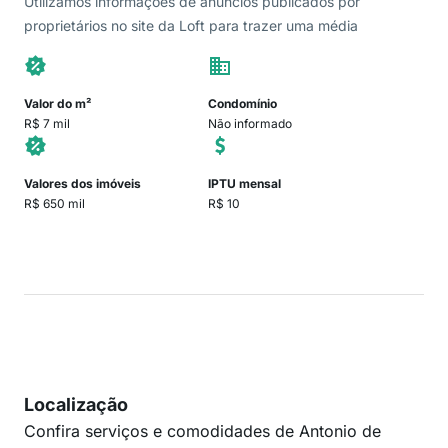
Utilizamos informações de anúncios publicados por
proprietários no site da Loft para trazer uma média
Valor do m²
Condomínio
R$ 7 mil
Não informado
Valores dos imóveis
IPTU mensal
R$ 650 mil
R$ 10
Localização
Confira serviços e comodidades de Antonio de