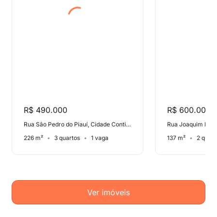
R$ 490.000
R$ 600.000
Rua São Pedro do Piauí, Cidade Continental
226 m²
3 quartos
1 vaga
137 m²
2 quart
Ver imóveis