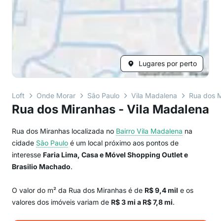
Lugares por perto
Loft
Onde Morar
São Paulo
Vila Madalena
Rua dos 
Rua dos Miranhas - Vila Madalena
Rua dos Miranhas localizada no
Bairro
Vila Madalena
na
cidade
São Paulo
é um local próximo aos pontos de
interesse
Faria Lima, Casa e Móvel Shopping Outlet e
Brasilio Machado
.
O valor do m² da Rua dos Miranhas é de
R$ 9,4 mil
e os
valores dos imóveis variam de
R$ 3 mi a R$ 7,8 mi
.