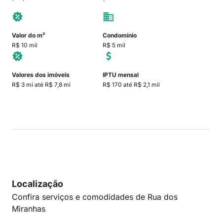
Valor do m²
Condomínio
R$ 10 mil
R$ 5 mil
Valores dos imóveis
IPTU mensal
R$ 3 mi até R$ 7,8 mi
R$ 170 até R$ 2,1 mil
Localização
Confira serviços e comodidades de Rua dos
Miranhas