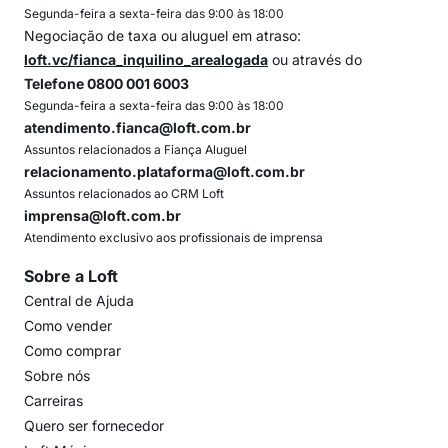
Segunda-feira a sexta-feira das 9:00 às 18:00
Negociação de taxa ou aluguel em atraso:
loft.vc/fianca_inquilino_arealogada
ou através do
Telefone 0800 001 6003
Segunda-feira a sexta-feira das 9:00 às 18:00
atendimento.fianca@loft.com.br
Assuntos relacionados a Fiança Aluguel
relacionamento.plataforma@loft.com.br
Assuntos relacionados ao CRM Loft
imprensa@loft.com.br
Atendimento exclusivo aos profissionais de imprensa
Sobre a Loft
Central de Ajuda
Como vender
Como comprar
Sobre nós
Carreiras
Quero ser fornecedor