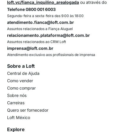
loft.vc/fianca_inquilino_arealogada
ou através do
Telefone 0800 001 6003
Segunda-feira a sexta-feira das 9:00 às 18:00
atendimento.fianca@loft.com.br
Assuntos relacionados a Fiança Aluguel
relacionamento.plataforma@loft.com.br
Assuntos relacionados ao CRM Loft
imprensa@loft.com.br
Atendimento exclusivo aos profissionais de imprensa
Sobre a Loft
Central de Ajuda
Como vender
Como comprar
Sobre nós
Carreiras
Quero ser fornecedor
Loft México
Explore