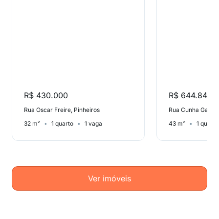
R$ 430.000
R$ 644.847
Rua Oscar Freire, Pinheiros
Rua Cunha Gago, 
32 m²
1 quarto
1 vaga
43 m²
1 quarto
Ver imóveis