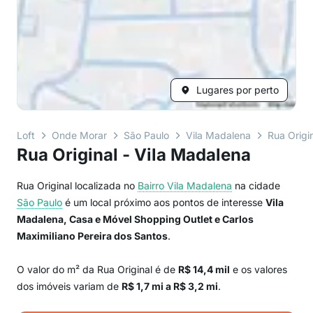
Lugares por perto
Loft
Onde Morar
São Paulo
Vila Madalena
Rua Origi
Rua Original - Vila Madalena
Rua Original localizada no
Bairro
Vila Madalena
na cidade
São Paulo
é um local próximo aos pontos de interesse
Vila
Madalena, Casa e Móvel Shopping Outlet e Carlos
Maximiliano Pereira dos Santos
.
O valor do m² da Rua Original é de
R$ 14,4 mil
e os valores
dos imóveis variam de
R$ 1,7 mi a R$ 3,2 mi
.