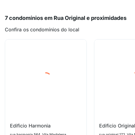
7 condomínios em Rua Original e proximidades
Confira os condomínios do local
Edificio Harmonia
Edificio Origina
rua harmonia 564, Vila Madalena
rua original 172, Vil