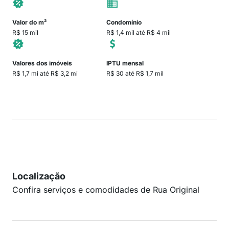
Valor do m²
Condomínio
R$ 15 mil
R$ 1,4 mil até R$ 4 mil
Valores dos imóveis
IPTU mensal
R$ 1,7 mi até R$ 3,2 mi
R$ 30 até R$ 1,7 mil
Localização
Confira serviços e comodidades de Rua Original