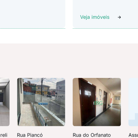
Veja imóveis
reli
Rua Piancó
Rua do Orfanato
Ass