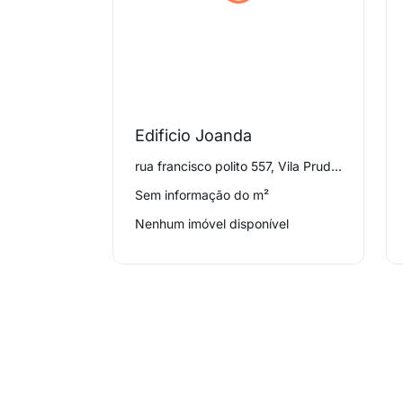
Edificio Joanda
rua francisco polito 557, Vila Prudente
Sem informação do m²
Nenhum imóvel disponível