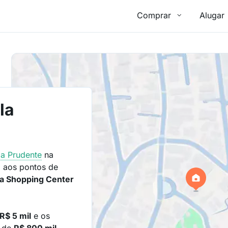
Comprar
Alugar
la
la Prudente
na
 aos pontos de
aza Shopping Center
R$ 5 mil
e os