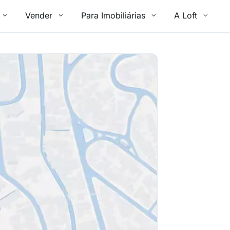
Vender
Para Imobiliárias
A Loft