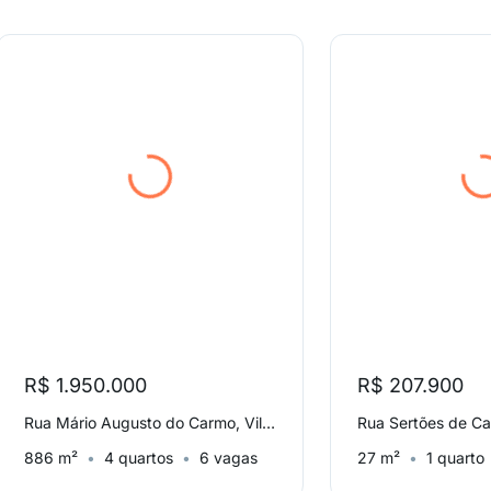
R$ 1.950.000
R$ 207.900
Rua Mário Augusto do Carmo, Vila Prudente
886 m²
4 quartos
6 vagas
27 m²
1 quarto