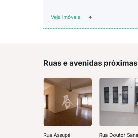
Veja imóveis
Ruas e avenidas próximas
Rua Assupá
Rua Doutor Sana