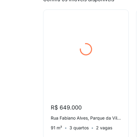
R$ 649.000
Rua Fabiano Alves, Parque da Vila Prudente
91 m²
3 quartos
2 vagas