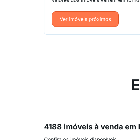
valores dos imóveis variam em torn
Ver imóveis próximos
E
4188 imóveis à venda em 
Confira os imóveis disponíveis