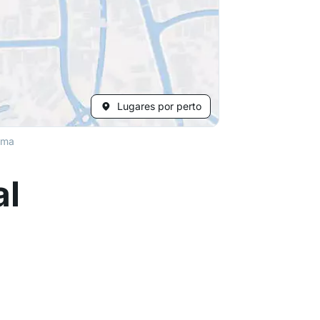
Lugares por perto
ama
al