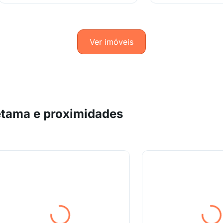
Ver imóveis
etama e proximidades