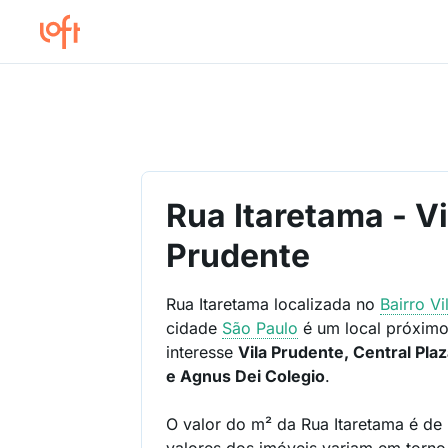
Rua Itaretama - Vi
Prudente
Rua Itaretama localizada no
Bairro
Vi
cidade
São Paulo
é um local próximo
interesse
Vila Prudente, Central Pl
e Agnus Dei Colegio
.
O valor do m² da Rua Itaretama é de