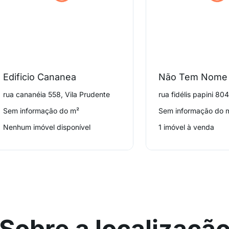
Edificio Cananea
Não Tem Nome
rua cananéia 558, Vila Prudente
Sem informação do m²
Sem informação do 
Nenhum imóvel disponível
1 imóvel à venda
Sobre a localizaçã