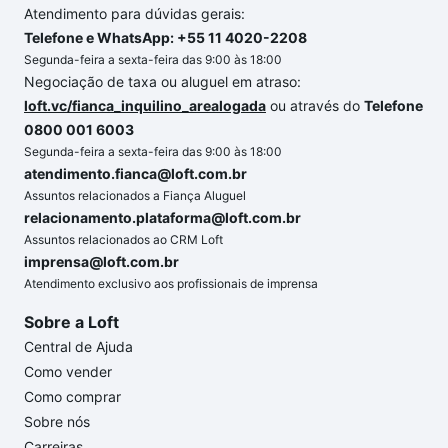
Atendimento para dúvidas gerais:
Telefone e WhatsApp: +55 11 4020-2208
Segunda-feira a sexta-feira das 9:00 às 18:00
Negociação de taxa ou aluguel em atraso:
loft.vc/fianca_inquilino_arealogada
ou através do
Telefone
0800 001 6003
Segunda-feira a sexta-feira das 9:00 às 18:00
atendimento.fianca@loft.com.br
Assuntos relacionados a Fiança Aluguel
relacionamento.plataforma@loft.com.br
Assuntos relacionados ao CRM Loft
imprensa@loft.com.br
Atendimento exclusivo aos profissionais de imprensa
Sobre a Loft
Central de Ajuda
Como vender
Como comprar
Sobre nós
Carreiras