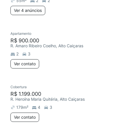
55
m²
2
2
Ver 4 anúncios
Apartamento
R$ 900.000
R. Amaro Ribeiro Coelho, Alto Caiçaras
2
3
Ver contato
Cobertura
R$ 1.199.000
R. Heroína Maria Quitéria, Alto Caiçaras
179
m²
4
3
Ver contato