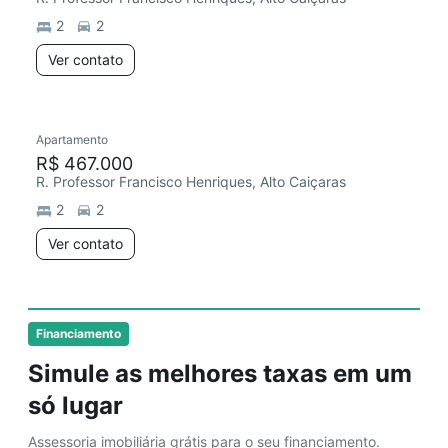
2
2
Ver contato
Apartamento
Redecorar
R$ 467.000
R. Professor Francisco Henriques, Alto Caiçaras
2
2
Ver contato
Financiamento
Simule as melhores taxas em um
só lugar
Assessoria imobiliária grátis para o seu financiamento.