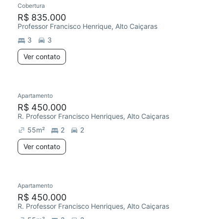
Cobertura
R$ 835.000
Professor Francisco Henrique, Alto Caiçaras
3
3
Ver contato
Apartamento
Redecorar
R$ 450.000
R. Professor Francisco Henriques, Alto Caiçaras
55
m²
2
2
Ver contato
4 anúncios
Apartamento
Redecorar
R$ 450.000
R. Professor Francisco Henriques, Alto Caiçaras