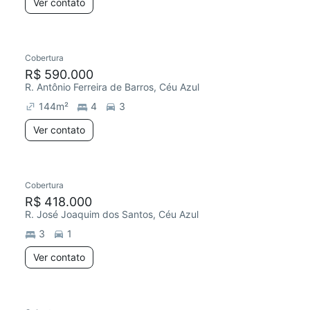
Ver contato
Cobertura
R$ 590.000
R. Antônio Ferreira de Barros, Céu Azul
144
m²
4
3
Ver contato
Cobertura
R$ 418.000
R. José Joaquim dos Santos, Céu Azul
3
1
Ver contato