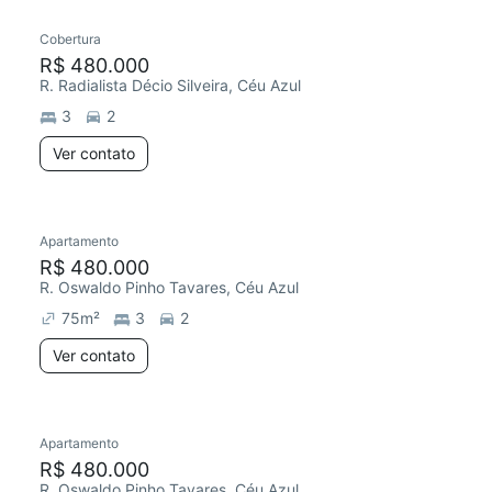
Cobertura
R$ 480.000
R. Radialista Décio Silveira, Céu Azul
3
2
Ver contato
Apartamento
R$ 480.000
R. Oswaldo Pinho Tavares, Céu Azul
75
m²
3
2
Ver contato
Apartamento
R$ 480.000
R. Oswaldo Pinho Tavares, Céu Azul