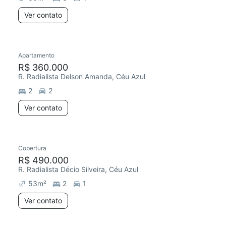
Ver contato
Apartamento
R$ 360.000
R. Radialista Delson Amanda, Céu Azul
2
2
Ver contato
Cobertura
R$ 490.000
R. Radialista Décio Silveira, Céu Azul
53
m²
2
1
Ver contato