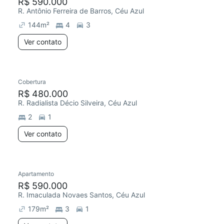
R$ 590.000
R. Antônio Ferreira de Barros, Céu Azul
144
m²
4
3
Ver contato
Cobertura
R$ 480.000
R. Radialista Décio Silveira, Céu Azul
2
1
Ver contato
Apartamento
R$ 590.000
R. Imaculada Novaes Santos, Céu Azul
179
m²
3
1