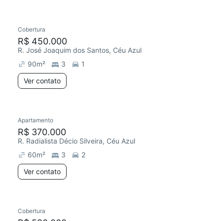
Cobertura
Redecorar
R$ 450.000
R. José Joaquim dos Santos, Céu Azul
90
m²
3
1
Ver contato
Apartamento
R$ 370.000
R. Radialista Décio Silveira, Céu Azul
60
m²
3
2
Ver contato
Cobertura