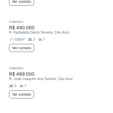
Ver contato
Cobertura
R$ 490.000
R. Radialista Décio Silveira, Céu Azul
106
m²
2
1
Ver contato
Cobertura
R$ 489.000
R. José Joaquim dos Santos, Céu Azul
3
1
Ver contato