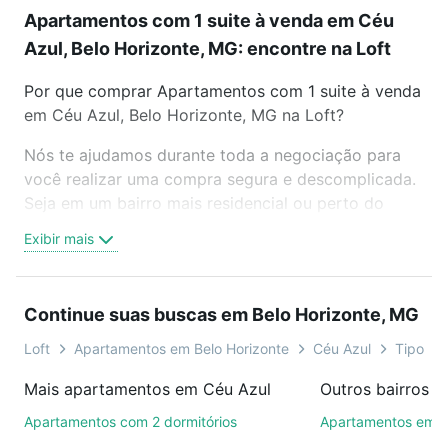
Apartamentos com 1 suite à venda em Céu
Azul, Belo Horizonte, MG: encontre na Loft
Por que comprar Apartamentos com 1 suite à venda
em Céu Azul, Belo Horizonte, MG na Loft?
Nós te ajudamos durante toda a negociação para
você realizar uma compra segura e descomplicada.
Seja em um bairro mais residencial ou perto do
trabalho e do metrô, aqui você vai encontrar a
Exibir mais
oferta ideal de Apartamentos com 1 suite à venda
em Céu Azul, Belo Horizonte, MG para conquistar
seu sonho. Agende uma visita presencial ou por
Continue suas buscas em Belo Horizonte, MG
videochamada, é grátis, sem compromisso e você
ainda conta com mais de 46 mil corretores e
Loft
Apartamentos em Belo Horizonte
Céu Azul
Tipo pad
imobiliárias te ajudando na compra, venda ou troca
Mais apartamentos em Céu Azul
de imóveis.
Apartamentos com 2 dormitórios
Apartamentos em 
Como escolher um imóvel?