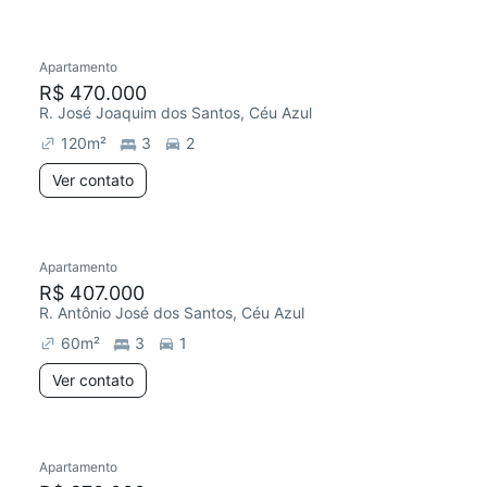
Apartamento
R$ 470.000
R. José Joaquim dos Santos, Céu Azul
120
m²
3
2
Ver contato
Apartamento
R$ 407.000
R. Antônio José dos Santos, Céu Azul
60
m²
3
1
Ver contato
Apartamento