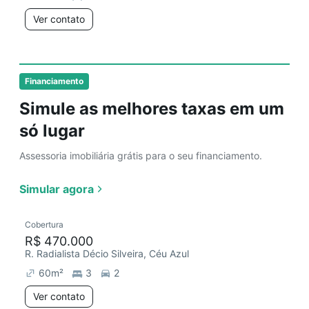
Ver contato
Financiamento
Simule as melhores taxas em um
só lugar
Assessoria imobiliária grátis para o seu financiamento.
Simular agora
Cobertura
R$ 470.000
R. Radialista Décio Silveira, Céu Azul
60
m²
3
2
Ver contato