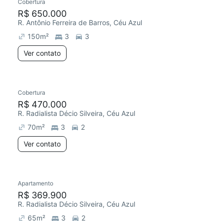
Cobertura
R$ 650.000
R. Antônio Ferreira de Barros, Céu Azul
150
m²
3
3
Ver contato
Cobertura
R$ 470.000
R. Radialista Décio Silveira, Céu Azul
70
m²
3
2
Ver contato
Apartamento
R$ 369.900
R. Radialista Décio Silveira, Céu Azul
65
m²
3
2