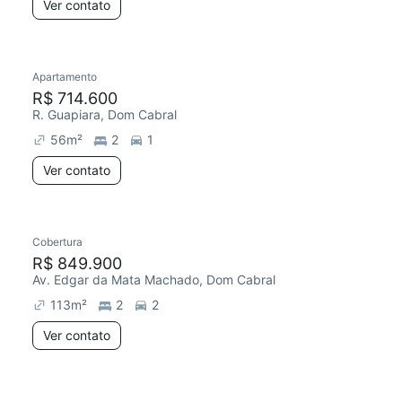
Ver contato
Apartamento
R$ 714.600
R. Guapiara, Dom Cabral
56
m²
2
1
Ver contato
Cobertura
R$ 849.900
Av. Edgar da Mata Machado, Dom Cabral
113
m²
2
2
Ver contato