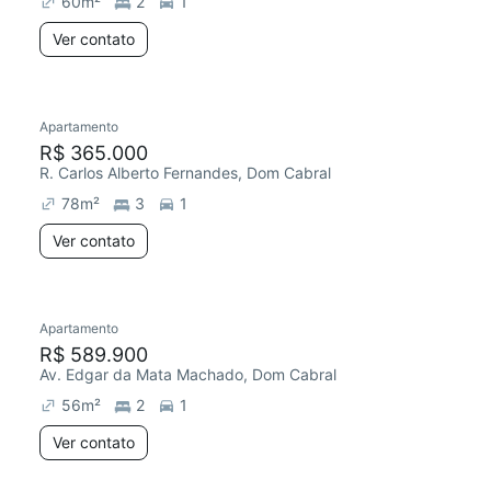
60
m²
2
1
Ver contato
Apartamento
Redecorar
R$ 365.000
R. Carlos Alberto Fernandes, Dom Cabral
78
m²
3
1
Ver contato
Apartamento
Redecorar
R$ 589.900
Av. Edgar da Mata Machado, Dom Cabral
56
m²
2
1
Ver contato