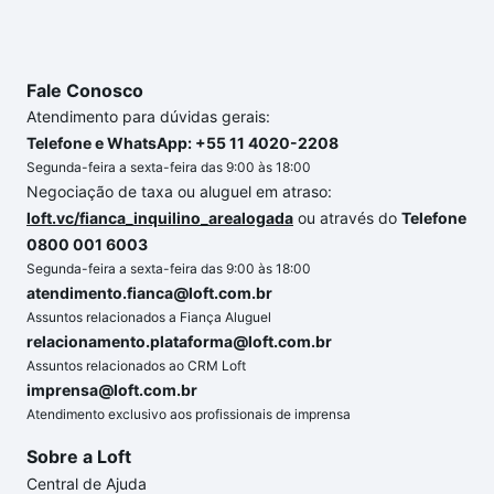
chaves.
Fale Conosco
Atendimento para dúvidas gerais:
Telefone e WhatsApp: +55 11 4020-2208
Segunda-feira a sexta-feira das 9:00 às 18:00
Negociação de taxa ou aluguel em atraso:
loft.vc/fianca_inquilino_arealogada
ou através do
Telefone
0800 001 6003
Segunda-feira a sexta-feira das 9:00 às 18:00
atendimento.fianca@loft.com.br
Assuntos relacionados a Fiança Aluguel
relacionamento.plataforma@loft.com.br
Assuntos relacionados ao CRM Loft
imprensa@loft.com.br
Atendimento exclusivo aos profissionais de imprensa
Sobre a Loft
Central de Ajuda