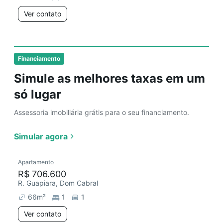
Ver contato
Financiamento
Simule as melhores taxas em um
só lugar
Assessoria imobiliária grátis para o seu financiamento.
Simular agora
Apartamento
R$ 706.600
R. Guapiara, Dom Cabral
66
m²
1
1
Ver contato