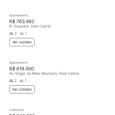
Apartamento
R$ 763.982
R. Guapiara, Dom Cabral
3
1
Ver contato
Apartamento
R$ 619.000
Av. Edgar da Mata Machado, Dom Cabral
2
1
Ver contato
Cobertura