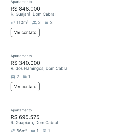
Apartamento
R$ 848.000
R. Guajará, Dom Cabral
110
m²
3
2
Ver contato
Apartamento
R$ 340.000
R. dos Flamingos, Dom Cabral
2
1
Ver contato
Apartamento
R$ 695.575
R. Guapiara, Dom Cabral
66
m²
1
1