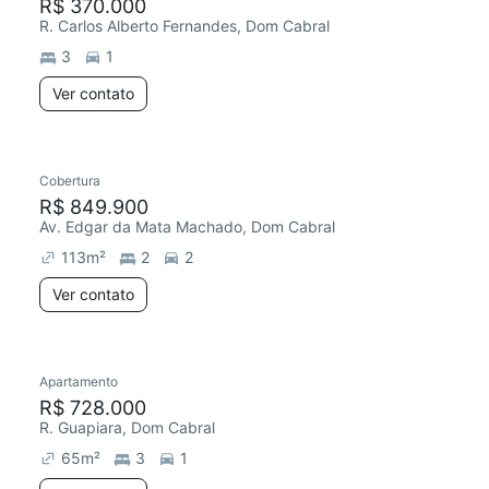
R$ 370.000
R. Carlos Alberto Fernandes, Dom Cabral
3
1
Ver contato
Cobertura
R$ 849.900
Av. Edgar da Mata Machado, Dom Cabral
113
m²
2
2
Ver contato
Apartamento
R$ 728.000
R. Guapiara, Dom Cabral
65
m²
3
1