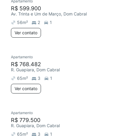
Apartamento
R$ 599.900
Av. Trinta e Um de Março, Dom Cabral
56
m²
2
1
Ver contato
Apartamento
R$ 768.482
R. Guapiara, Dom Cabral
65
m²
3
1
Ver contato
Apartamento
R$ 779.500
R. Guapiara, Dom Cabral
65
m²
3
1