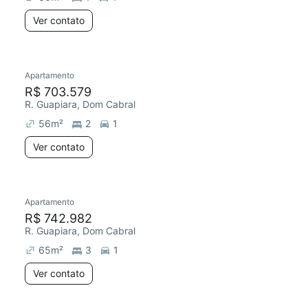
Ver contato
Apartamento
R$ 703.579
R. Guapiara, Dom Cabral
56
m²
2
1
Ver contato
Apartamento
R$ 742.982
R. Guapiara, Dom Cabral
65
m²
3
1
Ver contato