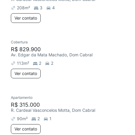
208
m²
3
4
Ver contato
Cobertura
Redecorar
R$ 829.900
Av. Edgar da Mata Machado, Dom Cabral
113
m²
2
2
Ver contato
Apartamento
Redecorar
R$ 315.000
R. Cardeal Vasconcelos Motta, Dom Cabral
90
m²
2
1
Ver contato