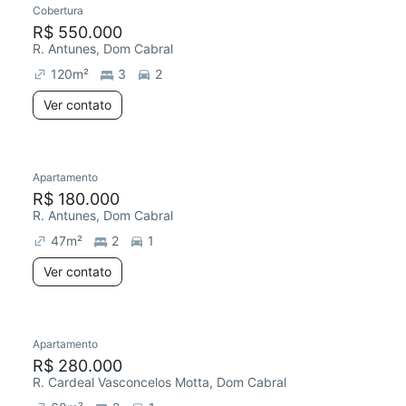
Cobertura
Chegou este mês
R$ 550.000
R. Antunes, Dom Cabral
120
m²
3
2
Ver contato
Apartamento
Redecorar
R$ 180.000
R. Antunes, Dom Cabral
47
m²
2
1
Ver contato
Apartamento
Redecorar
R$ 280.000
R. Cardeal Vasconcelos Motta, Dom Cabral