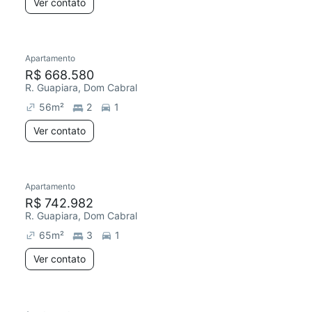
Ver contato
Apartamento
R$ 668.580
R. Guapiara, Dom Cabral
56
m²
2
1
Ver contato
Apartamento
R$ 742.982
R. Guapiara, Dom Cabral
65
m²
3
1
Ver contato