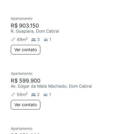
Apartamento
R$ 903.150
R. Guapiara, Dom Cabral
49
m²
3
1
Ver contato
Apartamento
R$ 599.900
Av. Edgar da Mata Machado, Dom Cabral
56
m²
2
1
Ver contato
Apartamento