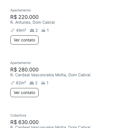
Apartamento
Redecorar
R$ 220.000
R. Antunes, Dom Cabral
49
m²
2
1
Ver contato
Apartamento
Redecorar
R$ 280.000
R. Cardeal Vasconcelos Motta, Dom Cabral
82
m²
2
1
Ver contato
Cobertura
Redecorar
R$ 630.000
R. Cardeal Vasconcelos Motta, Dom Cabral