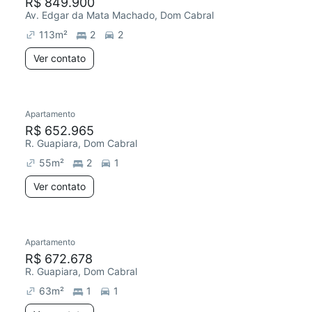
R$ 849.900
Av. Edgar da Mata Machado, Dom Cabral
113
m²
2
2
Ver contato
Apartamento
R$ 652.965
R. Guapiara, Dom Cabral
55
m²
2
1
Ver contato
Apartamento
R$ 672.678
R. Guapiara, Dom Cabral
63
m²
1
1