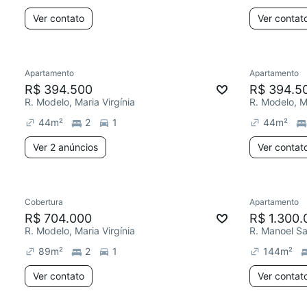
Ver contato
Ver contat
Apartamento
Apartamento
R$ 394.500
R$ 394.5
R. Modelo, Maria Virgínia
R. Modelo, Ma
44
m²
2
1
44
m²
Ver 2 anúncios
Ver contat
Cobertura
Apartamento
R$ 704.000
R$ 1.300.
R. Modelo, Maria Virgínia
89
m²
2
1
144
m²
Ver contato
Ver contat