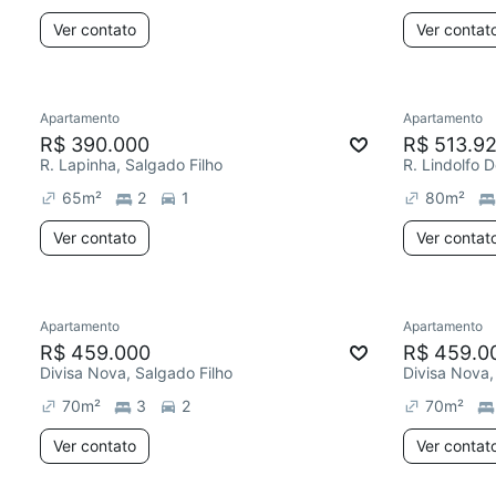
Ver contato
Ver contat
Apartamento
Apartamento
R$ 390.000
R$ 513.9
R. Lapinha, Salgado Filho
R. Lindolfo 
65
m²
2
1
80
m²
Ver contato
Ver contat
Apartamento
Apartamento
R$ 459.000
R$ 459.0
Divisa Nova, Salgado Filho
Divisa Nova,
70
m²
3
2
70
m²
Ver contato
Ver contat