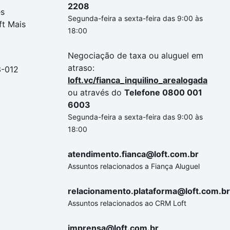
2208
es
Segunda-feira a sexta-feira das 9:00 às
ft Mais
18:00
Negociação de taxa ou aluguel em
atraso:
3-012
loft.vc/fianca_inquilino_arealogada
ou através do
Telefone 0800 001
6003
Segunda-feira a sexta-feira das 9:00 às
18:00
atendimento.fianca@loft.com.br
Assuntos relacionados a Fiança Aluguel
relacionamento.plataforma@loft.com.br
Assuntos relacionados ao CRM Loft
imprensa@loft.com.br