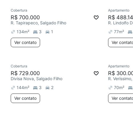
Cobertura
Apartamento
R$ 700.000
R$ 488.1
R. Tapirapeco, Salgado Filho
R. Lindolfo 
134
m²
3
1
77
m²
Ver contato
Ver contat
Cobertura
Apartamento
R$ 729.000
R$ 300.0
Divisa Nova, Salgado Filho
R. Veríssimo,
144
m²
3
2
70
m²
Ver contato
Ver contat