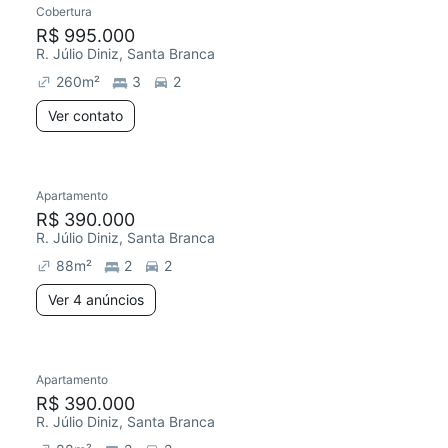
Cobertura
Redecorar
R$ 995.000
R. Júlio Diniz, Santa Branca
260
m²
3
2
Ver contato
4 anúncios
Apartamento
Redecorar
R$ 390.000
R. Júlio Diniz, Santa Branca
88
m²
2
2
Ver 4 anúncios
Apartamento
Redecorar
R$ 390.000
R. Júlio Diniz, Santa Branca