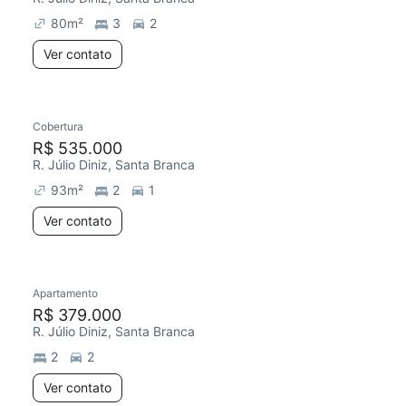
80
m²
3
2
Ver contato
Cobertura
Chegou este mês
R$ 535.000
R. Júlio Diniz, Santa Branca
93
m²
2
1
Ver contato
Apartamento
Chegou este mês
R$ 379.000
R. Júlio Diniz, Santa Branca
2
2
Ver contato