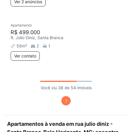
Ver 2 anúncios
Apartamento
R$ 499.000
R. Júlio Diniz, Santa Branca
56
m²
2
1
Ver contato
Você viu 38 de 54 imóveis
1
Apartamentos à venda em rua julio diniz -