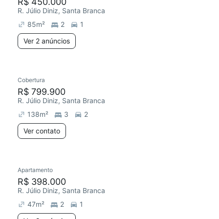
R$ 450.000
R. Júlio Diniz, Santa Branca
85
m²
2
1
Ver 2 anúncios
Cobertura
R$ 799.900
R. Júlio Diniz, Santa Branca
138
m²
3
2
Ver contato
Apartamento
R$ 398.000
R. Júlio Diniz, Santa Branca
47
m²
2
1