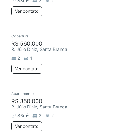
88
m²
2
2
Ver contato
Cobertura
Chegou este mês
R$ 560.000
R. Júlio Diniz, Santa Branca
2
1
Ver contato
Apartamento
Redecorar
R$ 350.000
R. Júlio Diniz, Santa Branca
86
m²
2
2
Ver contato