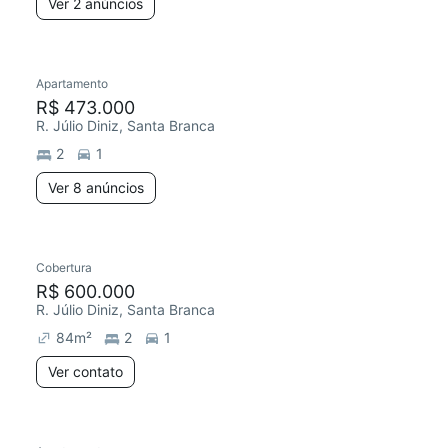
Ver 2 anúncios
Apartamento
R$ 473.000
R. Júlio Diniz, Santa Branca
2
1
Ver 8 anúncios
Cobertura
R$ 600.000
R. Júlio Diniz, Santa Branca
84
m²
2
1
Ver contato