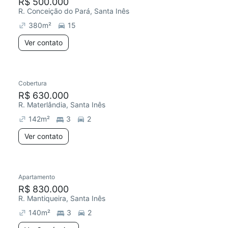
R$ 500.000
R. Conceição do Pará, Santa Inês
380
m²
15
Ver contato
Cobertura
R$ 630.000
R. Materlândia, Santa Inês
142
m²
3
2
Ver contato
Apartamento
R$ 830.000
R. Mantiqueira, Santa Inês
140
m²
3
2