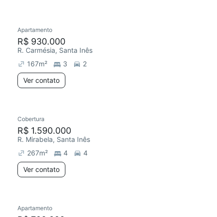
Apartamento
R$ 930.000
R. Carmésia, Santa Inês
167
m²
3
2
Ver contato
Cobertura
R$ 1.590.000
R. Mirabela, Santa Inês
267
m²
4
4
Ver contato
Apartamento