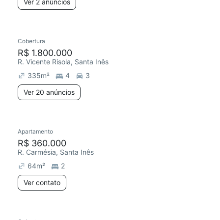
Ver 2 anúncios
Cobertura
R$ 1.800.000
R. Vicente Risola, Santa Inês
335
m²
4
3
Ver 20 anúncios
Apartamento
R$ 360.000
R. Carmésia, Santa Inês
64
m²
2
Ver contato