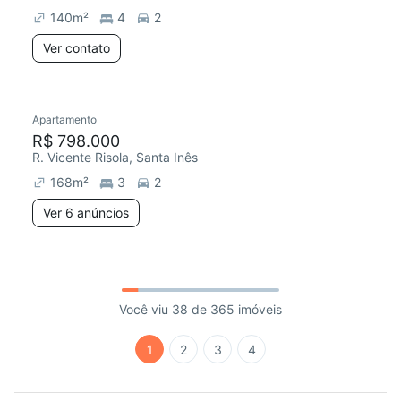
140
m²
4
2
Ver contato
Apartamento
R$ 798.000
R. Vicente Risola, Santa Inês
168
m²
3
2
Ver 6 anúncios
Você viu 38 de 365 imóveis
1
2
3
4