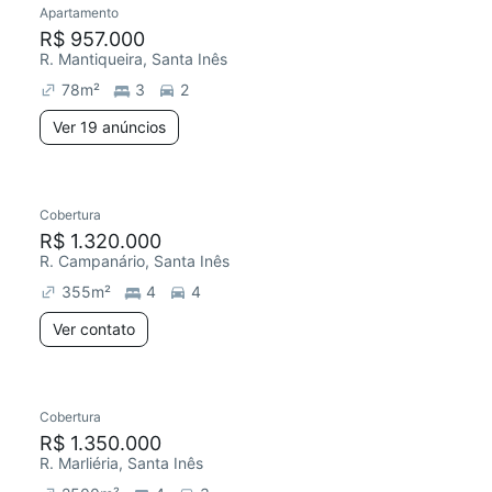
Apartamento
Chegou este mês
R$ 957.000
R. Mantiqueira, Santa Inês
78
m²
3
2
Ver 19 anúncios
Cobertura
R$ 1.320.000
R. Campanário, Santa Inês
355
m²
4
4
Ver contato
Cobertura
Redecorar
Chegou há 3 dias
R$ 1.350.000
R. Marliéria, Santa Inês