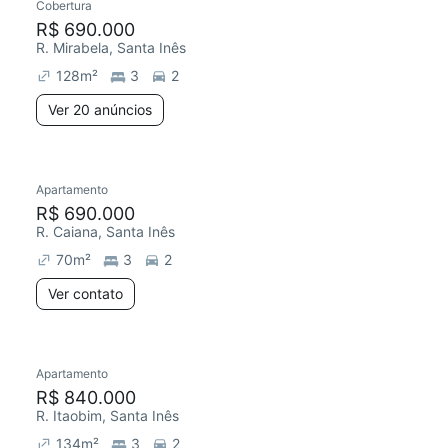
Cobertura
R$ 690.000
R. Mirabela, Santa Inês
128
m²
3
2
Ver 20 anúncios
Apartamento
R$ 690.000
R. Caiana, Santa Inês
70
m²
3
2
Ver contato
Apartamento
R$ 840.000
R. Itaobim, Santa Inês
134
m²
3
2