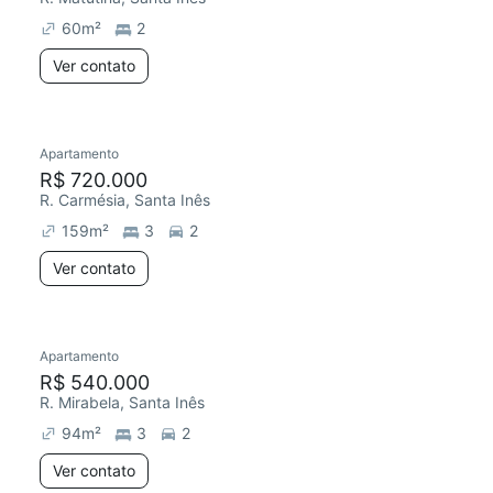
60
m²
2
Ver contato
Apartamento
Redecorar
R$ 720.000
R. Carmésia, Santa Inês
159
m²
3
2
Ver contato
Apartamento
Redecorar
R$ 540.000
R. Mirabela, Santa Inês
94
m²
3
2
Ver contato