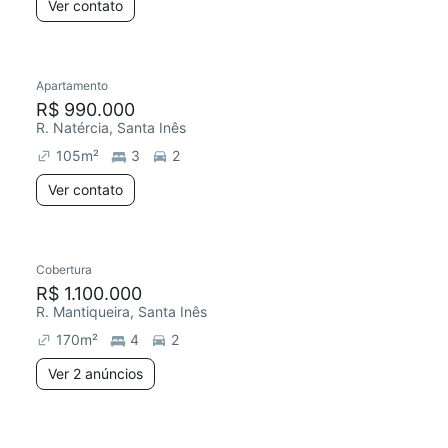
Ver contato
Apartamento
R$ 990.000
R. Natércia, Santa Inês
105
m²
3
2
Ver contato
Cobertura
R$ 1.100.000
R. Mantiqueira, Santa Inês
170
m²
4
2
Ver 2 anúncios