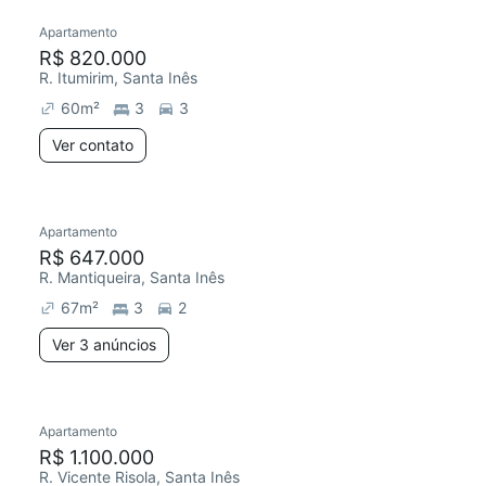
Apartamento
R$ 820.000
R. Itumirim, Santa Inês
60
m²
3
3
Ver contato
Apartamento
R$ 647.000
R. Mantiqueira, Santa Inês
67
m²
3
2
Ver 3 anúncios
Apartamento
R$ 1.100.000
R. Vicente Risola, Santa Inês