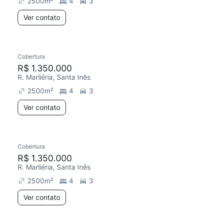
2500
m²
4
3
Ver contato
Cobertura
Chegou este mês
R$ 1.350.000
R. Marliéria, Santa Inês
2500
m²
4
3
Ver contato
Cobertura
R$ 1.350.000
R. Marliéria, Santa Inês
2500
m²
4
3
Ver contato
3 anúncios