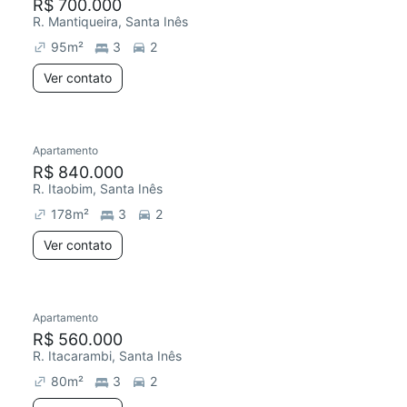
R$ 700.000
R. Mantiqueira, Santa Inês
95
m²
3
2
Ver contato
Apartamento
R$ 840.000
R. Itaobim, Santa Inês
178
m²
3
2
Ver contato
Apartamento
R$ 560.000
R. Itacarambi, Santa Inês
80
m²
3
2