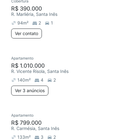
Cobertura
R$ 390.000
R. Marliéria, Santa Inês
94
m²
2
1
Ver contato
Apartamento
R$ 1.010.000
R. Vicente Risola, Santa Inês
140
m²
4
2
Ver 3 anúncios
Apartamento
R$ 799.000
R. Carmésia, Santa Inês
133
m²
3
2