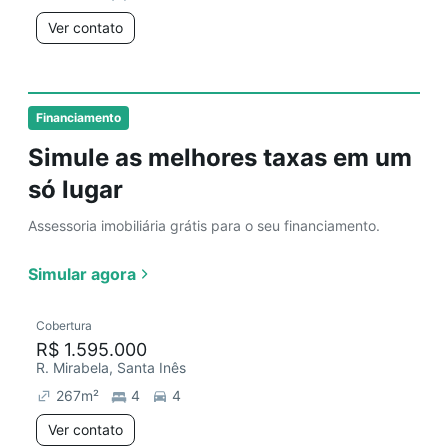
Ver contato
Financiamento
Simule as melhores taxas em um
só lugar
Assessoria imobiliária grátis para o seu financiamento.
Simular agora
Cobertura
R$ 1.595.000
R. Mirabela, Santa Inês
267
m²
4
4
Ver contato