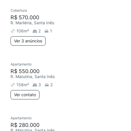
Cobertura
Redecorar
Chegou este mês
R$ 570.000
R. Marliéria, Santa Inês
106
m²
2
1
Ver 3 anúncios
Apartamento
Redecorar
R$ 550.000
R. Matutina, Santa Inês
158
m²
3
2
Ver contato
Apartamento
Redecorar
R$ 280.000
R. Matutina, Santa Inês