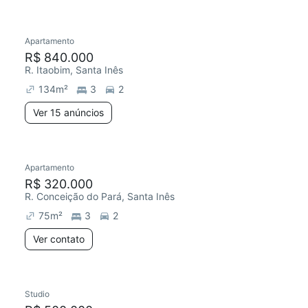
15 anúncios
Apartamento
Redecorar
R$ 840.000
R. Itaobim, Santa Inês
134
m²
3
2
Ver 15 anúncios
Apartamento
R$ 320.000
R. Conceição do Pará, Santa Inês
75
m²
3
2
Ver contato
Studio