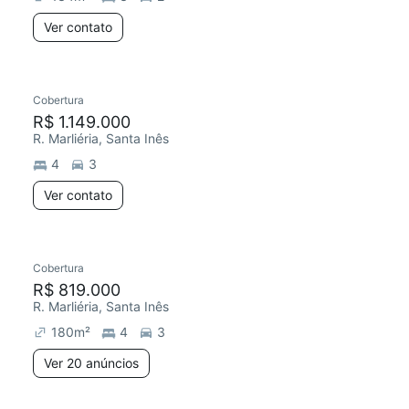
Ver contato
Cobertura
R$ 1.149.000
R. Marliéria, Santa Inês
4
3
Ver contato
Cobertura
R$ 819.000
R. Marliéria, Santa Inês
180
m²
4
3
Ver 20 anúncios