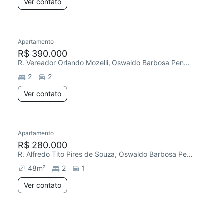
Ver contato
Apartamento
R$ 390.000
R. Vereador Orlando Mozelli, Oswaldo Barbosa Pena II
2
2
Ver contato
Apartamento
R$ 280.000
R. Alfredo Tito Pires de Souza, Oswaldo Barbosa Pena II
48
m²
2
1
Ver contato