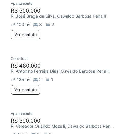
Apartamento
Redecorar
R$ 500.000
R. José Braga da Silva, Oswaldo Barbosa Pena II
100
m²
3
2
Ver contato
Cobertura
Redecorar
R$ 480.000
R. Antonino Ferreira Dias, Oswaldo Barbosa Pena II
135
m²
2
1
Ver contato
Apartamento
Redecorar
R$ 390.000
R. Vereador Orlando Mozelli, Oswaldo Barbosa Pena II