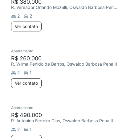
R$ 380.000
R. Vereador Orlando Mozelli, Oswaldo Barbosa Pena II
2
2
Ver contato
Apartamento
R$ 260.000
R. Wilma Penido de Barros, Oswaldo Barbosa Pena II
2
1
Ver contato
Apartamento
R$ 490.000
R. Antonino Ferreira Dias, Oswaldo Barbosa Pena II
2
1