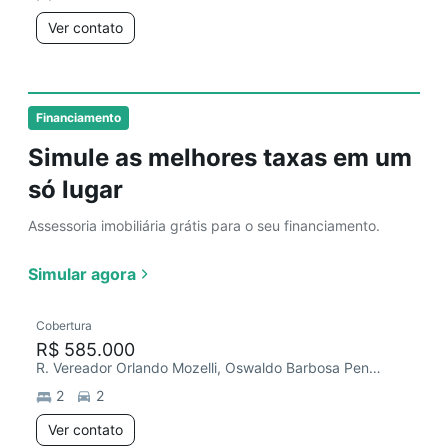
Ver contato
Financiamento
Simule as melhores taxas em um
só lugar
Assessoria imobiliária grátis para o seu financiamento.
Simular agora
Cobertura
R$ 585.000
R. Vereador Orlando Mozelli, Oswaldo Barbosa Pena II
2
2
Ver contato