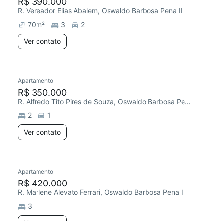
R$ 390.000
R. Vereador Elias Abalem, Oswaldo Barbosa Pena II
70
m²
3
2
Ver contato
Apartamento
R$ 350.000
R. Alfredo Tito Pires de Souza, Oswaldo Barbosa Pena II
2
1
Ver contato
Apartamento
R$ 420.000
R. Marlene Alevato Ferrari, Oswaldo Barbosa Pena II
3