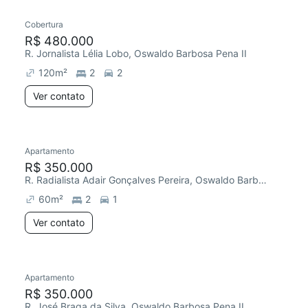
Cobertura
R$ 480.000
R. Jornalista Lélia Lobo, Oswaldo Barbosa Pena II
120
m²
2
2
Ver contato
Apartamento
Redecorar
R$ 350.000
R. Radialista Adair Gonçalves Pereira, Oswaldo Barbosa Pena II
60
m²
2
1
Ver contato
Apartamento
Redecorar
R$ 350.000
R. José Braga da Silva, Oswaldo Barbosa Pena II