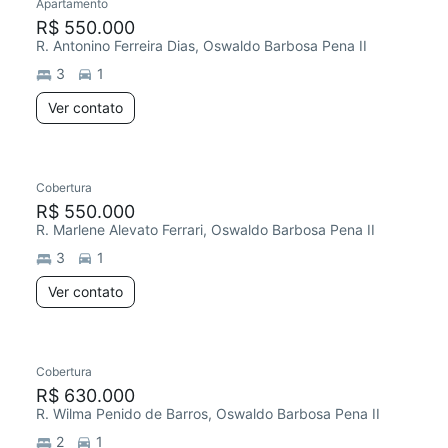
Apartamento
R$ 550.000
R. Antonino Ferreira Dias, Oswaldo Barbosa Pena II
3
1
Ver contato
Cobertura
R$ 550.000
R. Marlene Alevato Ferrari, Oswaldo Barbosa Pena II
3
1
Ver contato
Cobertura
R$ 630.000
R. Wilma Penido de Barros, Oswaldo Barbosa Pena II
2
1