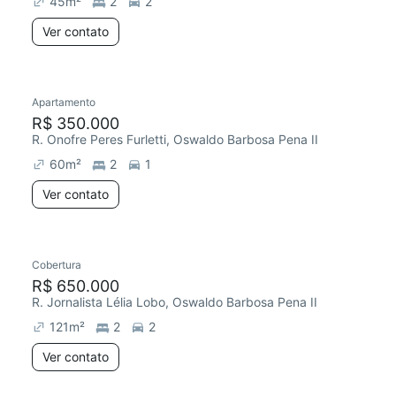
45
m²
2
2
Ver contato
Apartamento
Redecorar
R$ 350.000
R. Onofre Peres Furletti, Oswaldo Barbosa Pena II
60
m²
2
1
Ver contato
Cobertura
R$ 650.000
R. Jornalista Lélia Lobo, Oswaldo Barbosa Pena II
121
m²
2
2
Ver contato