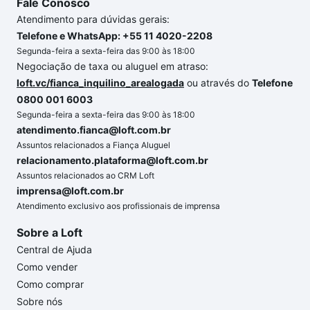
Fale Conosco
Atendimento para dúvidas gerais:
Telefone e WhatsApp: +55 11 4020-2208
Segunda-feira a sexta-feira das 9:00 às 18:00
Negociação de taxa ou aluguel em atraso:
loft.vc/fianca_inquilino_arealogada
ou através do
Telefone
0800 001 6003
Segunda-feira a sexta-feira das 9:00 às 18:00
atendimento.fianca@loft.com.br
Assuntos relacionados a Fiança Aluguel
relacionamento.plataforma@loft.com.br
Assuntos relacionados ao CRM Loft
imprensa@loft.com.br
Atendimento exclusivo aos profissionais de imprensa
Sobre a Loft
Central de Ajuda
Como vender
Como comprar
Sobre nós