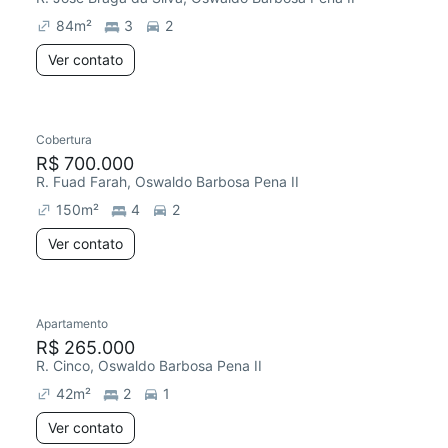
84
m²
3
2
Ver contato
Cobertura
Redecorar
R$ 700.000
R. Fuad Farah, Oswaldo Barbosa Pena II
150
m²
4
2
Ver contato
Apartamento
Redecorar
R$ 265.000
R. Cinco, Oswaldo Barbosa Pena II
42
m²
2
1
Ver contato