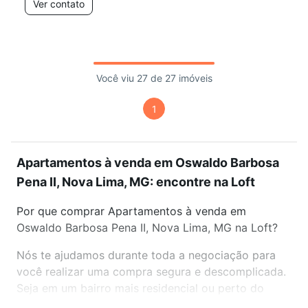
Ver contato
Você viu 27 de 27 imóveis
1
Apartamentos à venda em Oswaldo Barbosa
Pena II, Nova Lima, MG: encontre na Loft
Por que comprar Apartamentos à venda em
Oswaldo Barbosa Pena II, Nova Lima, MG na Loft?
Nós te ajudamos durante toda a negociação para
você realizar uma compra segura e descomplicada.
Seja em um bairro mais residencial ou perto do
trabalho e do metrô, aqui você vai encontrar a