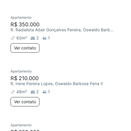
Apartamento
Redecorar
R$ 350.000
R. Radialista Adair Gonçalves Pereira, Oswaldo Barbosa Pena II
60
m²
2
1
Ver contato
Apartamento
R$ 210.000
R. Irene Pereira Lopes, Oswaldo Barbosa Pena II
48
m²
2
1
Ver contato
Apartamento