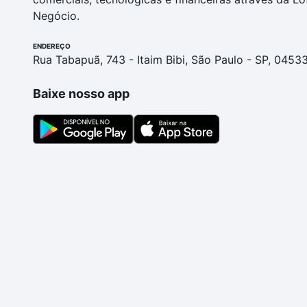
Negócio.
ENDEREÇO
Rua Tabapuã, 743 - Itaim Bibi, São Paulo - SP, 0453
Baixe nosso app