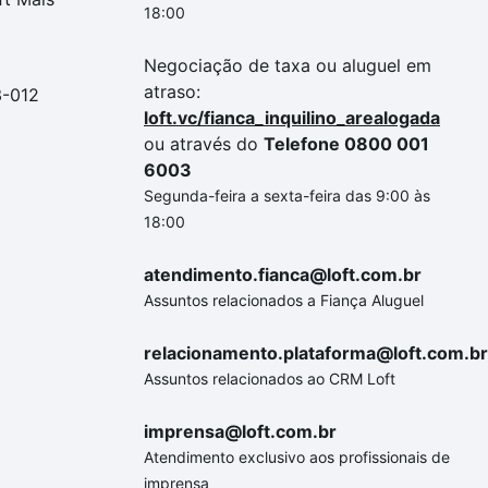
18:00
Negociação de taxa ou aluguel em
atraso:
3-012
loft.vc/fianca_inquilino_arealogada
ou através do
Telefone 0800 001
6003
Segunda-feira a sexta-feira das 9:00 às
18:00
atendimento.fianca@loft.com.br
Assuntos relacionados a Fiança Aluguel
relacionamento.plataforma@loft.com.br
Assuntos relacionados ao CRM Loft
imprensa@loft.com.br
Atendimento exclusivo aos profissionais de
imprensa