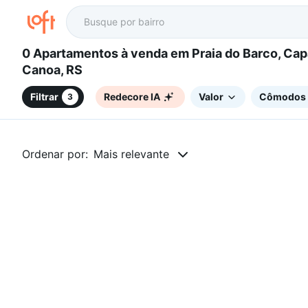
0 Apartamentos à venda em Praia do Barco, Capão da
Canoa, RS
Filtrar
Redecore IA
Valor
Cômodos
3
Ordenar por:
Mais relevante