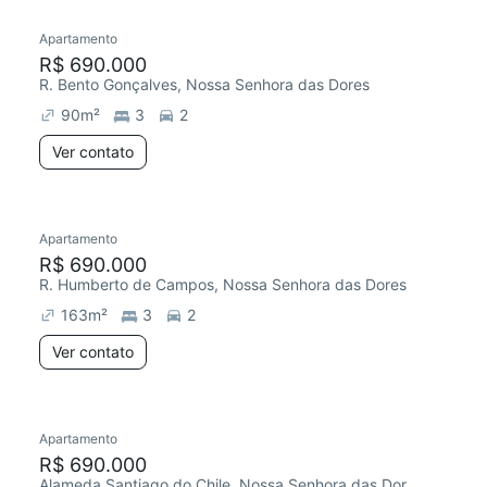
Apartamento
Chegou este mês
R$ 690.000
R. Bento Gonçalves, Nossa Senhora das Dores
90
m²
3
2
Ver contato
Apartamento
Chegou este mês
R$ 690.000
R. Humberto de Campos, Nossa Senhora das Dores
163
m²
3
2
Ver contato
Apartamento
Redecorar
Chegou há 6 dias
R$ 690.000
Alameda Santiago do Chile, Nossa Senhora das Dores