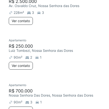
R$ 2.500.000
Av. Osvaldo Cruz, Nossa Senhora das Dores
228
m²
3
3
Ver contato
Apartamento
R$ 250.000
Luiz Tombezi, Nossa Senhora das Dores
90
m²
2
1
Ver contato
Apartamento
R$ 700.000
Nossa Senhora Das Dores, Nossa Senhora das Dores
90
m²
3
1