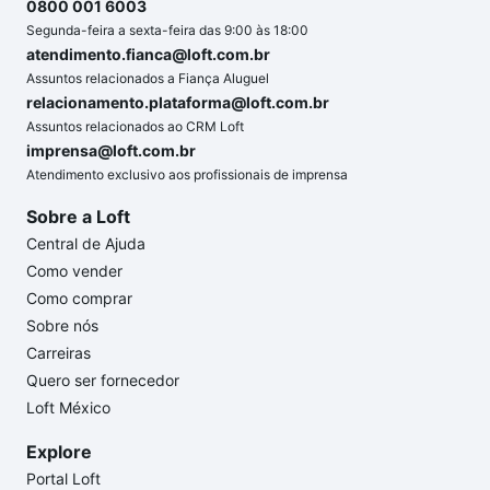
0800 001 6003
Segunda-feira a sexta-feira das 9:00 às 18:00
atendimento.fianca@loft.com.br
Assuntos relacionados a Fiança Aluguel
relacionamento.plataforma@loft.com.br
Assuntos relacionados ao CRM Loft
imprensa@loft.com.br
Atendimento exclusivo aos profissionais de imprensa
Sobre a Loft
Central de Ajuda
Como vender
Como comprar
Sobre nós
Carreiras
Quero ser fornecedor
Loft México
Explore
Portal Loft