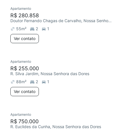
Apartamento
R$ 280.858
Doutor Fernando Chagas de Carvalho, Nossa Senhora das Dores
55
m²
2
1
Ver contato
Apartamento
R$ 255.000
R. Silva Jardim, Nossa Senhora das Dores
88
m²
2
1
Ver contato
Apartamento
R$ 750.000
R. Euclides da Cunha, Nossa Senhora das Dores