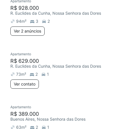
Apartamento
R$ 928.000
R. Euclides da Cunha, Nossa Senhora das Dores
94
m²
3
2
Ver 2 anúncios
Apartamento
R$ 629.000
R. Euclides da Cunha, Nossa Senhora das Dores
73
m²
2
1
Ver contato
Apartamento
R$ 389.000
Buenos Aires, Nossa Senhora das Dores
63
m²
2
1