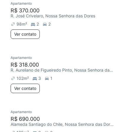
Apartamento
Chegou este mês
R$ 370.000
R. José Crivelaro, Nossa Senhora das Dores
98
m²
2
2
Ver contato
Apartamento
Redecorar
Chegou este mês
R$ 318.000
R. Aureliano de Figueiredo Pinto, Nossa Senhora das Dores
102
m²
3
1
Ver contato
Apartamento
Chegou este mês
R$ 690.000
Alameda Santiago do Chile, Nossa Senhora das Dores