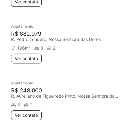
Ver contato
Apartamento
R$ 882.979
R. Pedro Londero, Nossa Senhora das Dores
196
m²
3
2
Ver contato
Apartamento
R$ 248.000
R. Aureliano de Figueiredo Pinto, Nossa Senhora das Dores
3
1
Ver contato