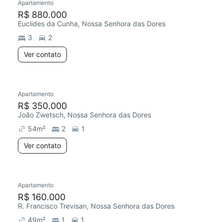
Apartamento
R$ 880.000
Euclides da Cunha, Nossa Senhora das Dores
3
2
Ver contato
Apartamento
R$ 350.000
João Zwetsch, Nossa Senhora das Dores
54
m²
2
1
Ver contato
Apartamento
R$ 160.000
R. Francisco Trevisan, Nossa Senhora das Dores
49
m²
1
1