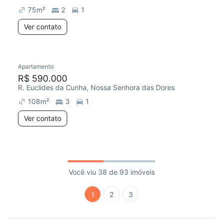
75
m²
2
1
Ver contato
Apartamento
R$ 590.000
R. Euclides da Cunha, Nossa Senhora das Dores
108
m²
3
1
Ver contato
Você viu 38 de 93 imóveis
1
2
3