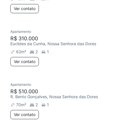
Ver contato
Apartamento
R$ 310.000
Euclides da Cunha, Nossa Senhora das Dores
62
m²
2
1
Ver contato
Apartamento
R$ 510.000
R. Bento Gonçalves, Nossa Senhora das Dores
70
m²
2
1
Ver contato