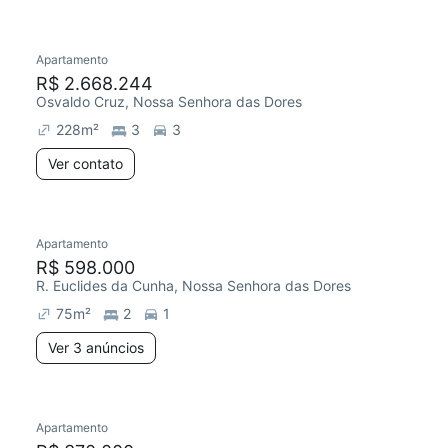
Apartamento
Redecorar
Chegou este mês
R$ 2.668.244
Osvaldo Cruz, Nossa Senhora das Dores
228
m²
3
3
Ver contato
Apartamento
R$ 598.000
R. Euclides da Cunha, Nossa Senhora das Dores
75
m²
2
1
Ver 3 anúncios
Apartamento