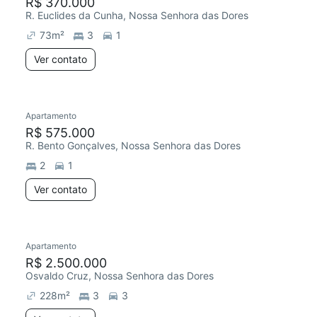
R$ 370.000
R. Euclides da Cunha, Nossa Senhora das Dores
73
m²
3
1
Ver contato
Apartamento
R$ 575.000
R. Bento Gonçalves, Nossa Senhora das Dores
2
1
Ver contato
Apartamento
R$ 2.500.000
Osvaldo Cruz, Nossa Senhora das Dores
228
m²
3
3