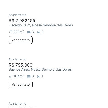
Apartamento
R$ 2.982.155
Osvaldo Cruz, Nossa Senhora das Dores
228
m²
3
3
Ver contato
Apartamento
R$ 795.000
Buenos Aires, Nossa Senhora das Dores
104
m²
3
1
Ver contato
Apartamento