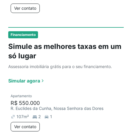
Ver contato
Financiamento
Simule as melhores taxas em um
só lugar
Assessoria imobiliária grátis para o seu financiamento.
Simular agora
Apartamento
R$ 550.000
R. Euclides da Cunha, Nossa Senhora das Dores
107
m²
2
1
Ver contato