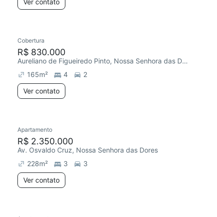
Ver contato
Cobertura
R$ 830.000
Aureliano de Figueiredo Pinto, Nossa Senhora das Dores
165
m²
4
2
Ver contato
Apartamento
R$ 2.350.000
Av. Osvaldo Cruz, Nossa Senhora das Dores
228
m²
3
3
Ver contato