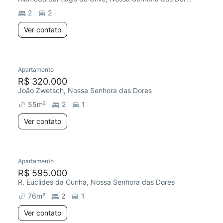
2
2
Ver contato
Apartamento
Chegou este mês
R$ 320.000
João Zwetsch, Nossa Senhora das Dores
55
m²
2
1
Ver contato
Apartamento
Chegou este mês
R$ 595.000
R. Euclides da Cunha, Nossa Senhora das Dores
76
m²
2
1
Ver contato