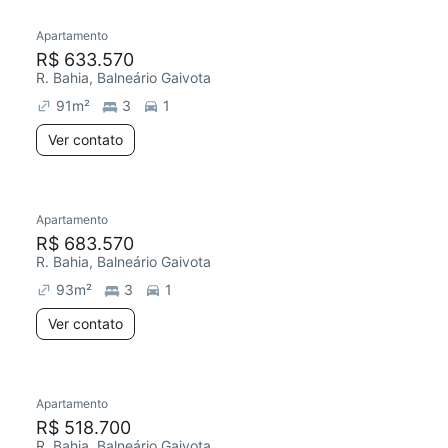
Apartamento
Chegou este mês
R$ 633.570
R. Bahia, Balneário Gaivota
91
m²
3
1
Ver contato
Apartamento
Chegou este mês
R$ 683.570
R. Bahia, Balneário Gaivota
93
m²
3
1
Ver contato
Apartamento
Chegou este mês
R$ 518.700
R. Bahia, Balneário Gaivota