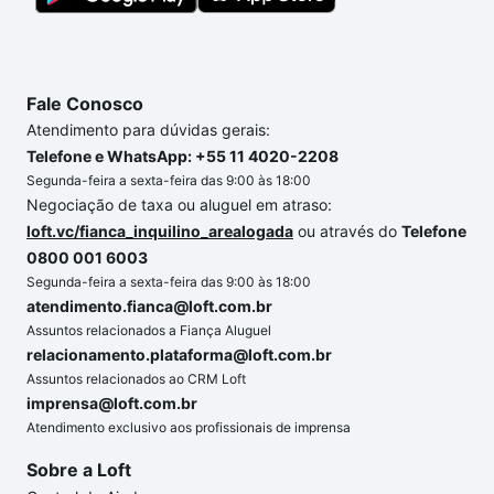
Fale Conosco
Atendimento para dúvidas gerais:
Telefone e WhatsApp: +55 11 4020-2208
Segunda-feira a sexta-feira das 9:00 às 18:00
Negociação de taxa ou aluguel em atraso:
loft.vc/fianca_inquilino_arealogada
ou através do
Telefone
0800 001 6003
Segunda-feira a sexta-feira das 9:00 às 18:00
atendimento.fianca@loft.com.br
Assuntos relacionados a Fiança Aluguel
relacionamento.plataforma@loft.com.br
Assuntos relacionados ao CRM Loft
imprensa@loft.com.br
Atendimento exclusivo aos profissionais de imprensa
Sobre a Loft