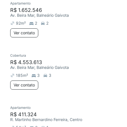
Apartamento
R$ 1.652.546
Av. Beira Mar, Balneário Gaivota
92
m²
2
2
Ver contato
Cobertura
R$ 4.553.613
Av. Beira Mar, Balneário Gaivota
185
m²
3
3
Ver contato
Apartamento
Redecorar
Chegou este mês
R$ 411.324
R. Martinho Bernardino Ferreira, Centro