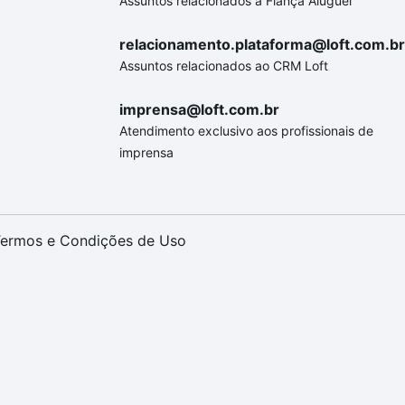
Assuntos relacionados a Fiança Aluguel
relacionamento.plataforma@loft.com.br
Assuntos relacionados ao CRM Loft
imprensa@loft.com.br
Atendimento exclusivo aos profissionais de
imprensa
ermos e Condições de Uso