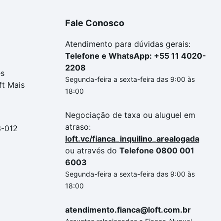
Fale Conosco
Atendimento para dúvidas gerais:
Telefone e WhatsApp: +55 11 4020-
2208
es
Segunda-feira a sexta-feira das 9:00 às
ft Mais
18:00
Negociação de taxa ou aluguel em
atraso:
3-012
loft.vc/fianca_inquilino_arealogada
ou através do
Telefone 0800 001
6003
Segunda-feira a sexta-feira das 9:00 às
18:00
atendimento.fianca@loft.com.br