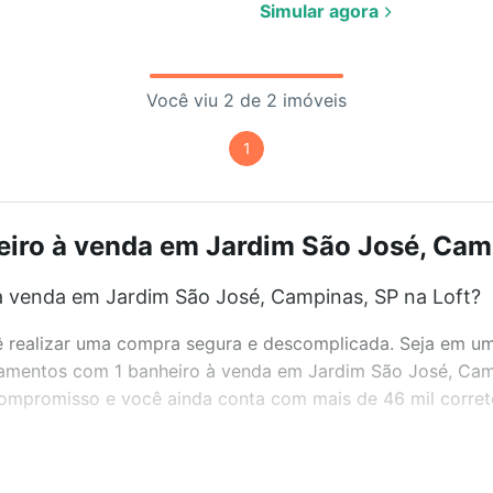
Simular agora
Você viu 2 de 2 imóveis
1
ro à venda em Jardim São José, Camp
 venda em Jardim São José, Campinas, SP na Loft?
realizar uma compra segura e descomplicada. Seja em um b
artamentos com 1 banheiro à venda em Jardim São José, Ca
 compromisso e você ainda conta com mais de 46 mil corret