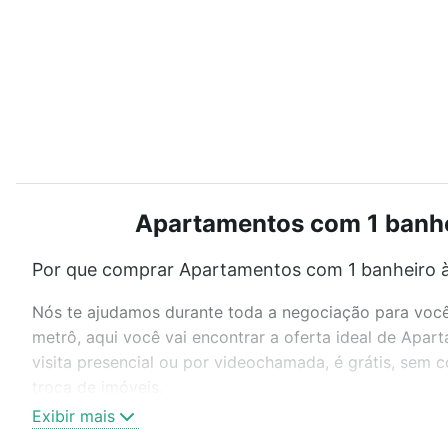
Apartamentos com 1 banhei
Por que comprar Apartamentos com 1 banheiro à
Nós te ajudamos durante toda a negociação para você 
metrô, aqui você vai encontrar a oferta ideal de Ap
visita presencial ou por videochamada, é grátis, sem
troca de imóveis.
Exibir mais
Como escolher um imóvel?