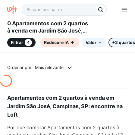
0 Apartamentos com 2 quartos
à venda em Jardim São José,
Campinas, SP
Filtrar
Redecore IA
Valor
+2 quartos
4
Ordenar por:
Mais relevante
Apartamentos com 2 quartos à venda em
Jardim São José, Campinas, SP: encontre na
Loft
Por que comprar Apartamentos com 2 quartos à
venda em Jardim São José, Campinas, SP na Loft?