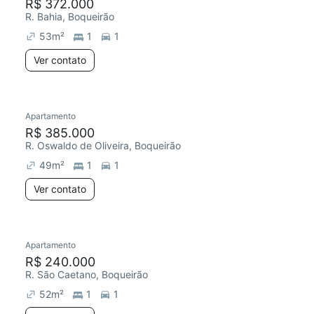
R$ 372.000
R. Bahia, Boqueirão
53
m²
1
1
Ver contato
Apartamento
R$ 385.000
R. Oswaldo de Oliveira, Boqueirão
49
m²
1
1
Ver contato
Apartamento
R$ 240.000
R. São Caetano, Boqueirão
52
m²
1
1