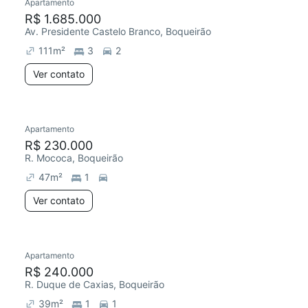
Apartamento
R$ 1.685.000
Av. Presidente Castelo Branco, Boqueirão
111
m²
3
2
Ver contato
Apartamento
R$ 230.000
R. Mococa, Boqueirão
47
m²
1
Ver contato
Apartamento
R$ 240.000
R. Duque de Caxias, Boqueirão
39
m²
1
1