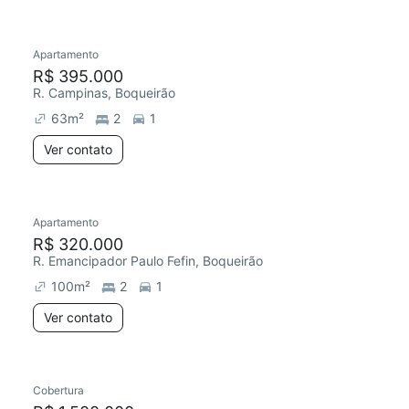
Apartamento
R$ 395.000
R. Campinas, Boqueirão
63
m²
2
1
Ver contato
Apartamento
R$ 320.000
R. Emancipador Paulo Fefin, Boqueirão
100
m²
2
1
Ver contato
Cobertura