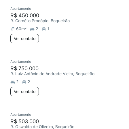
Apartamento
R$ 450.000
R. Cornélio Procópio, Boqueirão
60
m²
2
1
Ver contato
Apartamento
R$ 750.000
R. Luiz Antônio de Andrade Vieira, Boqueirão
2
2
Ver contato
Apartamento
R$ 503.000
R. Oswaldo de Oliveira, Boqueirão