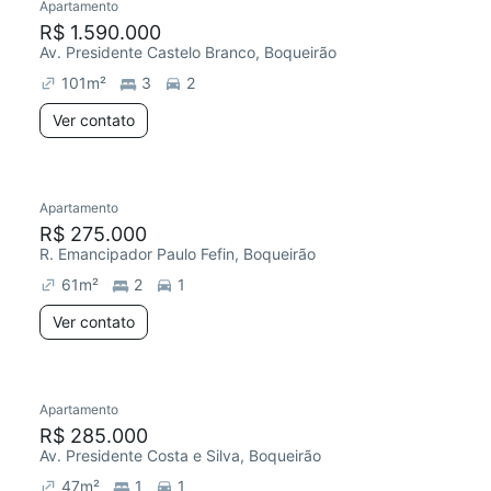
Apartamento
R$ 1.590.000
Av. Presidente Castelo Branco, Boqueirão
101
m²
3
2
Ver contato
Apartamento
R$ 275.000
R. Emancipador Paulo Fefin, Boqueirão
61
m²
2
1
Ver contato
Apartamento
R$ 285.000
Av. Presidente Costa e Silva, Boqueirão
47
m²
1
1