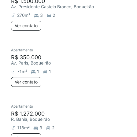
R$ 1.500.000
Av. Presidente Castelo Branco, Boqueirão
270
m²
3
2
Ver contato
Apartamento
R$ 350.000
Av. Paris, Boqueirão
71
m²
1
1
Ver contato
Apartamento
R$ 1.272.000
R. Bahia, Boqueirão
118
m²
3
2