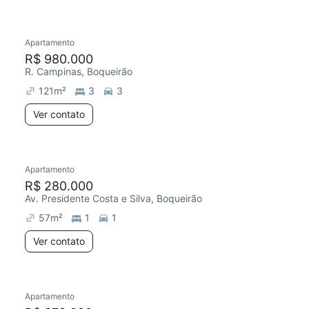
Apartamento
R$ 980.000
R. Campinas, Boqueirão
121
m²
3
3
Ver contato
Apartamento
R$ 280.000
Av. Presidente Costa e Silva, Boqueirão
57
m²
1
1
Ver contato
Apartamento