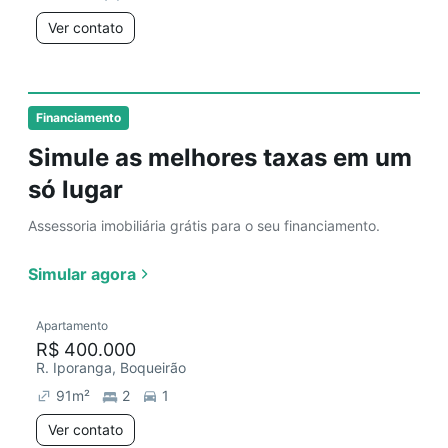
Ver contato
Financiamento
Simule as melhores taxas em um
só lugar
Assessoria imobiliária grátis para o seu financiamento.
Simular agora
Apartamento
R$ 400.000
R. Iporanga, Boqueirão
91
m²
2
1
Ver contato