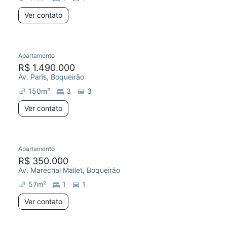
Ver contato
Apartamento
R$ 1.490.000
Av. Paris, Boqueirão
150
m²
3
3
Ver contato
Apartamento
R$ 350.000
Av. Marechal Mallet, Boqueirão
57
m²
1
1
Ver contato