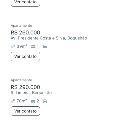
Ver contato
Apartamento
R$ 260.000
Av. Presidente Costa e Silva, Boqueirão
39
m²
1
Ver contato
Apartamento
R$ 290.000
R. Limeira, Boqueirão
70
m²
2
Ver contato