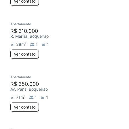
Ver contato
Apartamento
R$ 310.000
R. Marília, Boqueirão
38
m²
1
1
Ver contato
Apartamento
R$ 350.000
Av. Paris, Boqueirão
71
m²
1
1
Ver contato