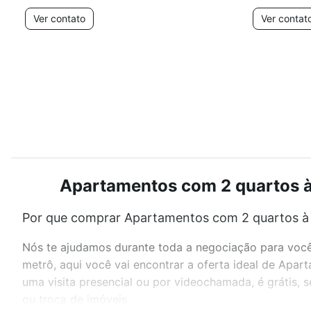
Ver contato
Ver contat
Apartamentos com 2 quartos à 
Por que comprar Apartamentos com 2 quartos à 
Nós te ajudamos durante toda a negociação para você 
metrô, aqui você vai encontrar a oferta ideal de Ap
uma visita presencial ou por videochamada, é grátis,
ou troca de imóveis.