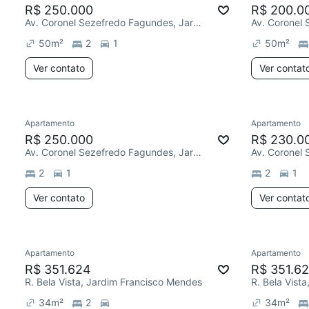
R$ 250.000
R$ 200.0
Av. Coronel Sezefredo Fagundes, Jardim Francisco Mendes
50
m²
2
1
50
m²
Ver contato
Ver contat
Apartamento
Apartamento
R$ 250.000
R$ 230.0
Av. Coronel Sezefredo Fagundes, Jardim Francisco Mendes
2
1
2
1
Ver contato
Ver contat
Apartamento
Apartamento
R$ 351.624
R$ 351.6
R. Bela Vista, Jardim Francisco Mendes
R. Bela Vist
34
m²
2
34
m²