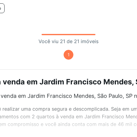
o
Você viu 21 de 21 imóveis
1
venda em Jardim Francisco Mendes, S
venda em Jardim Francisco Mendes, São Paulo, SP n
realizar uma compra segura e descomplicada. Seja em um b
artamentos com 2 quartos à venda em Jardim Francisco Men
 sem compromisso e você ainda conta com mais de 46 mil co