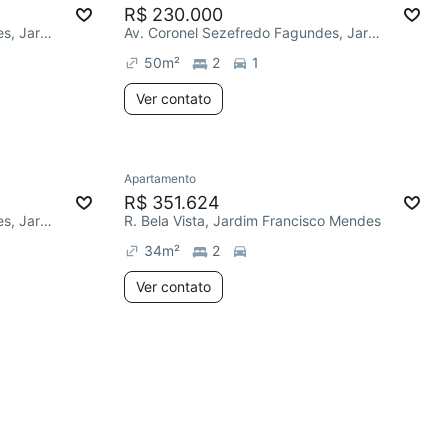
R$ 230.000
Av. Coronel Sezefredo Fagundes, Jardim Francisco Mendes
Av. Coronel Sezefredo Fagundes, Jardim Francisco Mendes
50
m²
2
1
Ver contato
Apartamento
R$ 351.624
Av. Coronel Sezefredo Fagundes, Jardim Francisco Mendes
R. Bela Vista, Jardim Francisco Mendes
34
m²
2
Ver contato