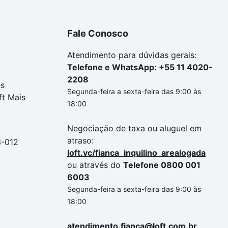
Fale Conosco
Atendimento para dúvidas gerais:
Telefone e WhatsApp: +55 11 4020-
2208
es
Segunda-feira a sexta-feira das 9:00 às
ft Mais
18:00
Negociação de taxa ou aluguel em
atraso:
3-012
loft.vc/fianca_inquilino_arealogada
ou através do
Telefone 0800 001
6003
Segunda-feira a sexta-feira das 9:00 às
18:00
atendimento.fianca@loft.com.br