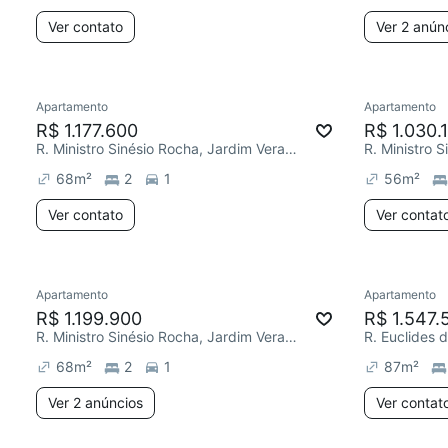
Ver contato
Ver 2 anún
Apartamento
Apartamento
R$ 1.177.600
R$ 1.030.
R. Ministro Sinésio Rocha, Jardim Vera Cruz
68
m²
2
1
56
m²
Ver contato
Ver contat
Apartamento
Apartamento
R$ 1.199.900
R$ 1.547.
R. Ministro Sinésio Rocha, Jardim Vera Cruz
68
m²
2
1
87
m²
Ver 2 anúncios
Ver contat