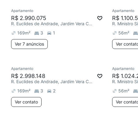
Apartamento
Apartamento
R$ 2.990.075
R$ 1.100.
R. Euclides de Andrade, Jardim Vera Cruz
169
m²
3
1
56
m²
Ver 7 anúncios
Ver contat
Apartamento
Apartamento
R$ 2.998.148
R$ 1.024.
R. Euclides de Andrade, Jardim Vera Cruz
169
m²
3
2
56
m²
Ver contato
Ver contat