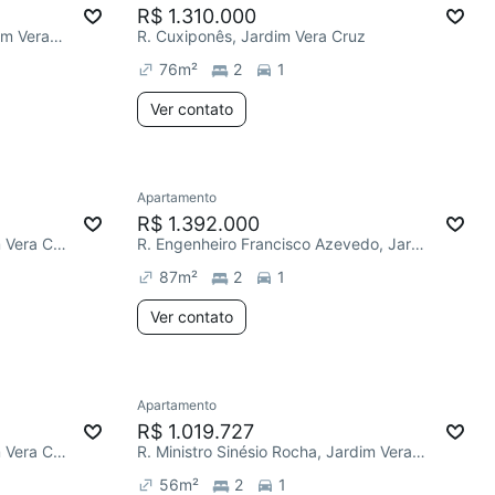
R$ 1.310.000
R. Ministro Sinésio Rocha, Jardim Vera Cruz
R. Cuxiponês, Jardim Vera Cruz
76
m²
2
1
Ver contato
Apartamento
R$ 1.392.000
R. Euclides de Andrade, Jardim Vera Cruz
R. Engenheiro Francisco Azevedo, Jardim Vera Cruz
87
m²
2
1
Ver contato
Apartamento
R$ 1.019.727
R. Euclides de Andrade, Jardim Vera Cruz
R. Ministro Sinésio Rocha, Jardim Vera Cruz
56
m²
2
1