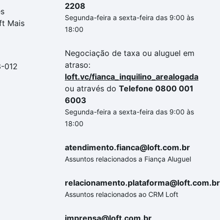
2208
es
Segunda-feira a sexta-feira das 9:00 às
ft Mais
18:00
Negociação de taxa ou aluguel em
atraso:
3-012
loft.vc/fianca_inquilino_arealogada
ou através do
Telefone 0800 001
6003
Segunda-feira a sexta-feira das 9:00 às
18:00
atendimento.fianca@loft.com.br
Assuntos relacionados a Fiança Aluguel
relacionamento.plataforma@loft.com.br
Assuntos relacionados ao CRM Loft
imprensa@loft.com.br