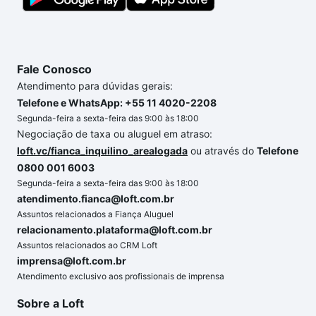
segurança e conforto. Loft, com você até as
chaves.
Fale Conosco
Atendimento para dúvidas gerais:
Telefone e WhatsApp: +55 11 4020-2208
Segunda-feira a sexta-feira das 9:00 às 18:00
Negociação de taxa ou aluguel em atraso:
loft.vc/fianca_inquilino_arealogada
ou através do
Telefone
0800 001 6003
Segunda-feira a sexta-feira das 9:00 às 18:00
atendimento.fianca@loft.com.br
Assuntos relacionados a Fiança Aluguel
relacionamento.plataforma@loft.com.br
Assuntos relacionados ao CRM Loft
imprensa@loft.com.br
Atendimento exclusivo aos profissionais de imprensa
Sobre a Loft