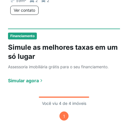
59
m²
2
2
Ver contato
Financiamento
Simule as melhores taxas em um
só lugar
Assessoria imobiliária grátis para o seu financiamento.
Simular agora
Você viu 4 de 4 imóveis
1