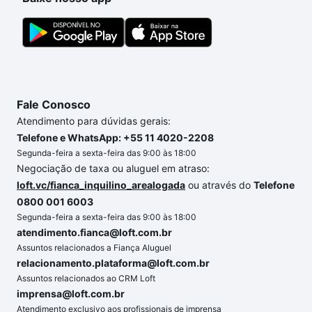
custa comprar um apartamento
e conte com a
gente para comprar o imóvel dos seus sonhos com
segurança e conforto. Loft, com você até as
chaves.
Fale Conosco
Atendimento para dúvidas gerais:
Telefone e WhatsApp: +55 11 4020-2208
Segunda-feira a sexta-feira das 9:00 às 18:00
Negociação de taxa ou aluguel em atraso:
loft.vc/fianca_inquilino_arealogada
ou através do
Telefone
0800 001 6003
Segunda-feira a sexta-feira das 9:00 às 18:00
atendimento.fianca@loft.com.br
Assuntos relacionados a Fiança Aluguel
relacionamento.plataforma@loft.com.br
Assuntos relacionados ao CRM Loft
imprensa@loft.com.br
Atendimento exclusivo aos profissionais de imprensa