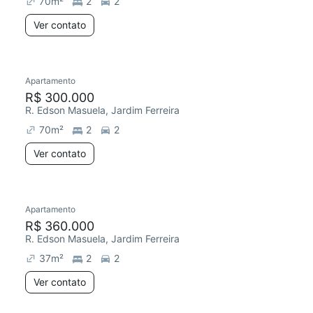
70
m²
2
2
Ver contato
Apartamento
R$ 300.000
R. Edson Masuela, Jardim Ferreira
70
m²
2
2
Ver contato
Apartamento
Redecorar
R$ 360.000
R. Edson Masuela, Jardim Ferreira
37
m²
2
2
Ver contato