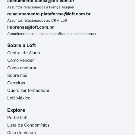
atendimento.fianca@loft.com.br
Assuntos relacionados a Fiança Aluguel
relacionamento.plataforma@loft.com.br
Assuntos relacionados ao CRM Loft
imprensa@loft.com.br
Atendimento exclusivo aos profissionais de imprensa
Sobre a Loft
Central de Ajuda
Como vender
Como comprar
Sobre nós
Carreiras
Quero ser fornecedor
Loft México
Explore
Portal Loft
Lista de Condomínios
Guia de Venda