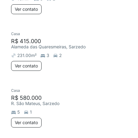
Ver contato
Casa
R$ 415.000
Alameda das Quaresmeiras, Sarzedo
231.00
m²
3
2
Ver contato
Casa
R$ 580.000
R. São Mateus, Sarzedo
5
1
Ver contato