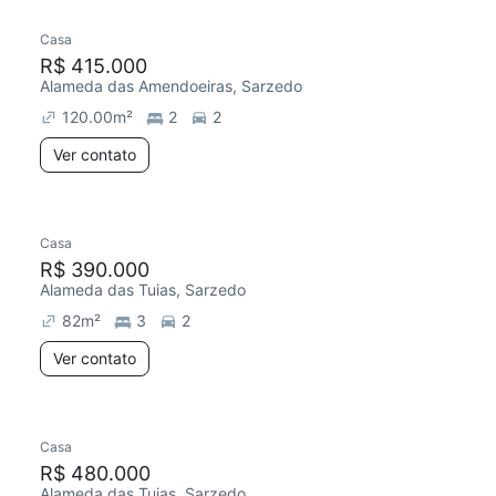
Casa
R$ 415.000
Alameda das Amendoeiras, Sarzedo
120.00
m²
2
2
Ver contato
Casa
R$ 390.000
Alameda das Tuias, Sarzedo
82
m²
3
2
Ver contato
Casa
R$ 480.000
Alameda das Tuias, Sarzedo