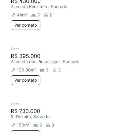
R$ 430.000
Alameda Bem-te-vi, Sarzedo
44
m²
3
2
Ver contato
Casa
R$ 395.000
Alameda dos Pintassilgos, Sarzedo
190.00
m²
3
3
Ver contato
Casa
R$ 730.000
R. Dezoito, Sarzedo
150
m²
3
3