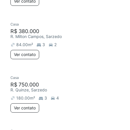
Ver contato
Casa
R$ 380.000
R. Mílton Campos, Sarzedo
84.00
m²
3
2
Ver contato
Casa
R$ 750.000
R. Quinze, Sarzedo
180.00
m²
3
4
Ver contato