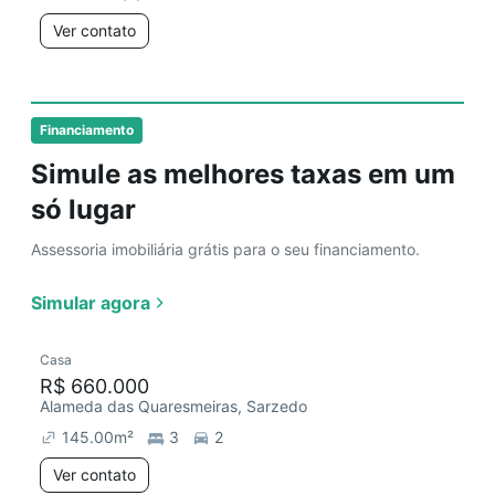
Ver contato
Financiamento
Simule as melhores taxas em um
só lugar
Assessoria imobiliária grátis para o seu financiamento.
Simular agora
Casa
R$ 660.000
Alameda das Quaresmeiras, Sarzedo
145.00
m²
3
2
Ver contato