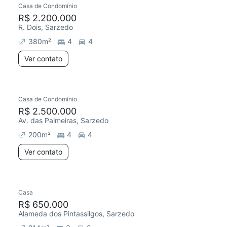
Casa de Condomínio
Redecorar
Chegou este mês
R$ 2.200.000
R. Dois, Sarzedo
380
m²
4
4
Ver contato
Casa de Condomínio
Chegou este mês
R$ 2.500.000
Av. das Palmeiras, Sarzedo
200
m²
4
4
Ver contato
Casa
R$ 650.000
Alameda dos Pintassilgos, Sarzedo