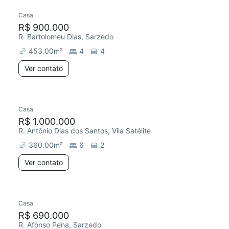
Casa
R$ 900.000
R. Bartolomeu Dias, Sarzedo
453.00
m²
4
4
Ver contato
Casa
R$ 1.000.000
R. Antônio Dias dos Santos, Vila Satélite
360.00
m²
6
2
Ver contato
Casa
R$ 690.000
R. Afonso Pena, Sarzedo