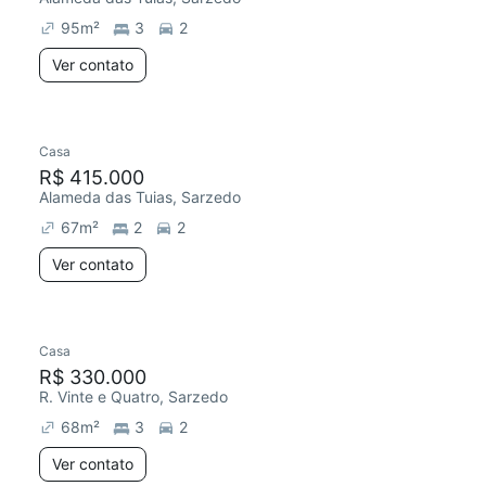
95
m²
3
2
Ver contato
Casa
R$ 415.000
Alameda das Tuias, Sarzedo
67
m²
2
2
Ver contato
Casa
Redecorar
R$ 330.000
R. Vinte e Quatro, Sarzedo
68
m²
3
2
Ver contato