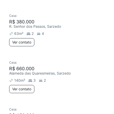
Casa
R$ 380.000
R. Senhor dos Passos, Sarzedo
63
m²
2
4
Ver contato
Casa
R$ 660.000
Alameda das Quaresmeiras, Sarzedo
140
m²
3
2
Ver contato
Casa