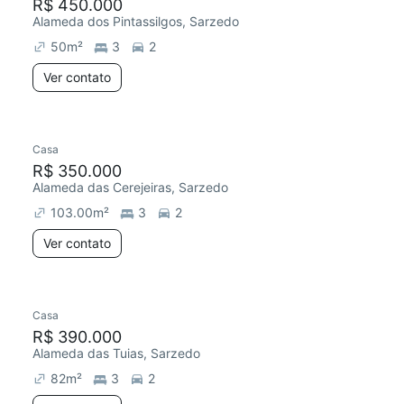
R$ 450.000
Alameda dos Pintassilgos, Sarzedo
50
m²
3
2
Ver contato
Casa
R$ 350.000
Alameda das Cerejeiras, Sarzedo
103.00
m²
3
2
Ver contato
Casa
R$ 390.000
Alameda das Tuias, Sarzedo
82
m²
3
2