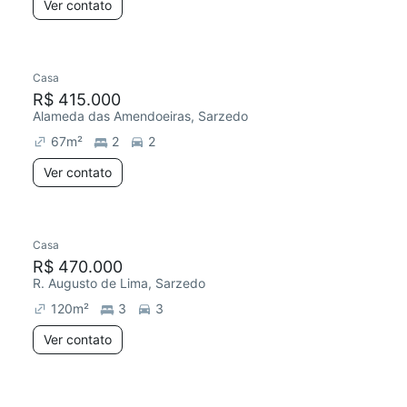
Ver contato
Casa
R$ 415.000
Alameda das Amendoeiras, Sarzedo
67
m²
2
2
Ver contato
Casa
R$ 470.000
R. Augusto de Lima, Sarzedo
120
m²
3
3
Ver contato