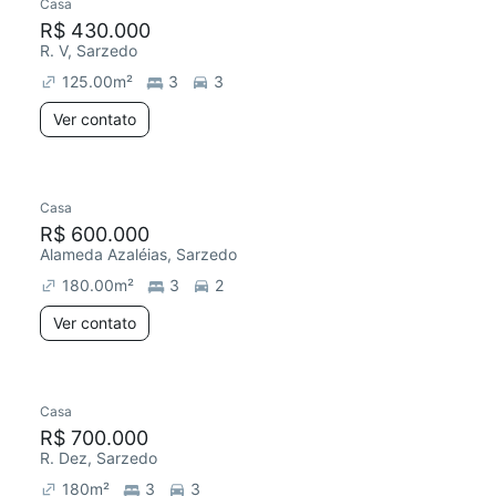
Casa
R$ 430.000
R. V, Sarzedo
125.00
m²
3
3
Ver contato
Casa
R$ 600.000
Alameda Azaléias, Sarzedo
180.00
m²
3
2
Ver contato
Casa
R$ 700.000
R. Dez, Sarzedo
180
m²
3
3