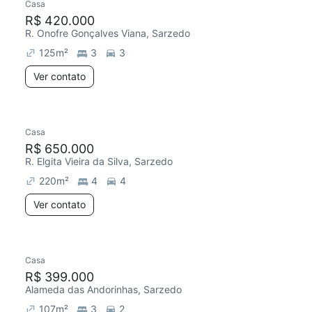
Casa
R$ 420.000
R. Onofre Gonçalves Viana, Sarzedo
125
m²
3
3
Ver contato
Casa
R$ 650.000
R. Elgita Vieira da Silva, Sarzedo
220
m²
4
4
Ver contato
Casa
R$ 399.000
Alameda das Andorinhas, Sarzedo
107
m²
3
2