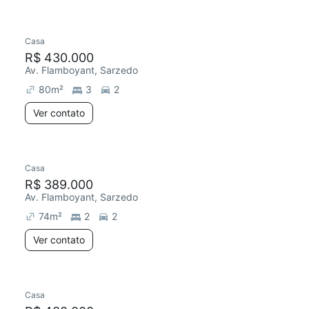
Casa
R$ 430.000
Av. Flamboyant, Sarzedo
80
m²
3
2
Ver contato
Casa
R$ 389.000
Av. Flamboyant, Sarzedo
74
m²
2
2
Ver contato
Casa