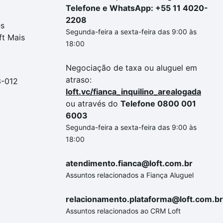
Telefone e WhatsApp: +55 11 4020-
2208
es
Segunda-feira a sexta-feira das 9:00 às
ft Mais
18:00
Negociação de taxa ou aluguel em
atraso:
3-012
loft.vc/fianca_inquilino_arealogada
ou através do
Telefone 0800 001
6003
Segunda-feira a sexta-feira das 9:00 às
18:00
atendimento.fianca@loft.com.br
Assuntos relacionados a Fiança Aluguel
relacionamento.plataforma@loft.com.br
Assuntos relacionados ao CRM Loft