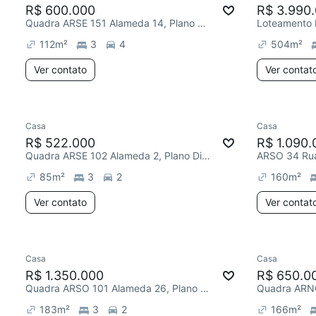
R$ 600.000
R$ 3.990
Quadra ARSE 151 Alameda 14, Plano Diretor Sul
112
m²
3
4
504
m²
Ver contato
Ver contat
Casa
Casa
R$ 522.000
R$ 1.090.
Quadra ARSE 102 Alameda 2, Plano Diretor Sul
ARSO 34 Rua 
85
m²
3
2
160
m²
Ver contato
Ver contat
Casa
Casa
R$ 1.350.000
R$ 650.0
Quadra ARSO 101 Alameda 26, Plano Diretor Sul
183
m²
3
2
166
m²