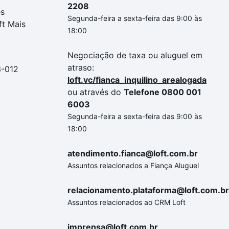
2208
es
Segunda-feira a sexta-feira das 9:00 às
ft Mais
18:00
Negociação de taxa ou aluguel em
atraso:
3-012
loft.vc/fianca_inquilino_arealogada
ou através do
Telefone 0800 001
6003
Segunda-feira a sexta-feira das 9:00 às
18:00
atendimento.fianca@loft.com.br
Assuntos relacionados a Fiança Aluguel
relacionamento.plataforma@loft.com.br
Assuntos relacionados ao CRM Loft
imprensa@loft.com.br