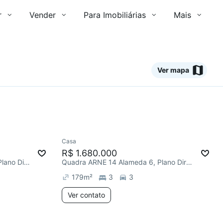
r
Vender
Para Imobiliárias
Mais
Ver mapa
Ver
Casa
R$ 1.680.000
Quadra ARSO 101 Alameda 2, Plano Diretor Sul
Quadra ARNE 14 Alameda 6, Plano Diretor Norte
179
m²
3
3
Ver contato