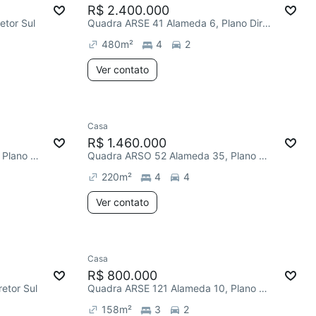
R$ 2.400.000
etor Sul
Quadra ARSE 41 Alameda 6, Plano Diretor Sul
480
m²
4
2
Ver contato
Casa
R$ 1.460.000
Quadra ARSO 101 Alameda 10, Plano Diretor Sul
Quadra ARSO 52 Alameda 35, Plano Diretor Sul
220
m²
4
4
Ver contato
Casa
R$ 800.000
etor Sul
Quadra ARSE 121 Alameda 10, Plano Diretor Sul
158
m²
3
2