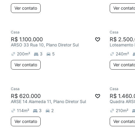
Ver contato
Ver contat
Casa
Casa
R$ 1.100.000
R$ 2.500
ARSO 33 Rua 10, Plano Diretor Sul
200
m²
3
5
240
m²
Ver contato
Ver contat
Casa
Casa
R$ 620.000
R$ 1.460.
ARSE 14 Alameda 11, Plano Diretor Sul
114
m²
3
2
210
m²
Ver contato
Ver contat