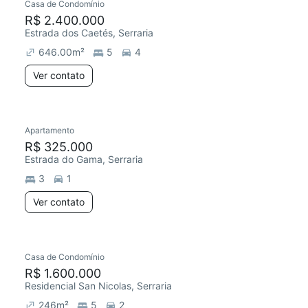
Casa de Condomínio
R$ 2.400.000
Estrada dos Caetés, Serraria
646.00
m²
5
4
Ver contato
Apartamento
R$ 325.000
Estrada do Gama, Serraria
3
1
Ver contato
Casa de Condomínio
R$ 1.600.000
Residencial San Nicolas, Serraria
246
m²
5
2