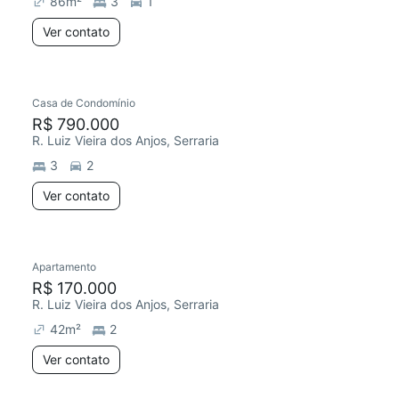
86
m²
3
1
Ver contato
Casa de Condomínio
Chegou este mês
R$ 790.000
R. Luiz Vieira dos Anjos, Serraria
3
2
Ver contato
Apartamento
R$ 170.000
R. Luiz Vieira dos Anjos, Serraria
42
m²
2
Ver contato