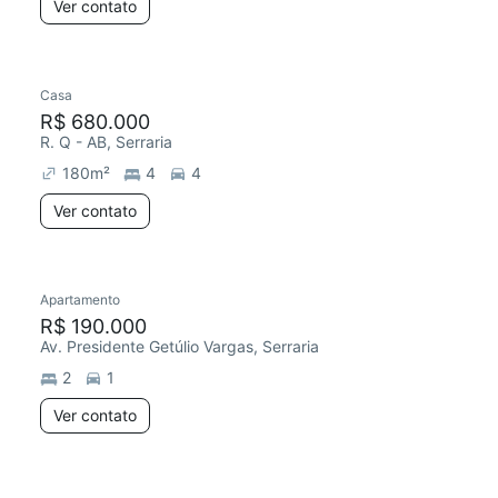
Ver contato
Casa
R$ 680.000
R. Q - AB, Serraria
180
m²
4
4
Ver contato
Apartamento
R$ 190.000
Av. Presidente Getúlio Vargas, Serraria
2
1
Ver contato