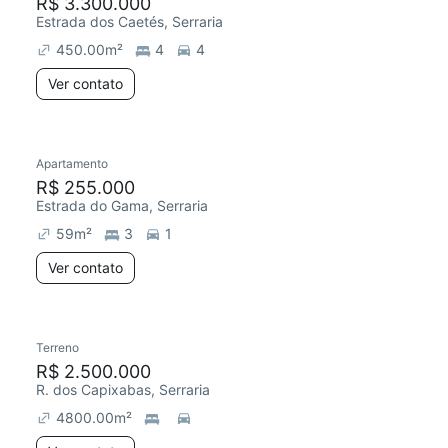
R$ 3.300.000
Estrada dos Caetés, Serraria
450.00
m²
4
4
Ver contato
Apartamento
R$ 255.000
Estrada do Gama, Serraria
59
m²
3
1
Ver contato
Terreno
R$ 2.500.000
R. dos Capixabas, Serraria
4800.00
m²