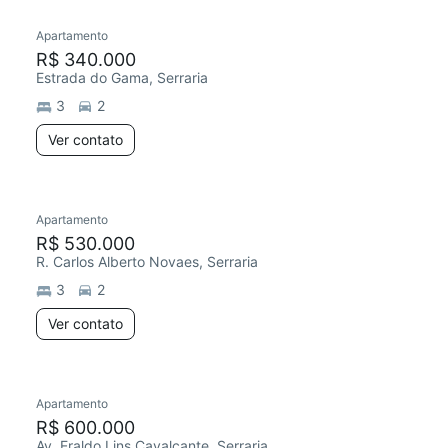
Apartamento
Redecorar
Chegou este mês
R$ 340.000
Estrada do Gama, Serraria
3
2
Ver contato
Apartamento
Chegou este mês
R$ 530.000
R. Carlos Alberto Novaes, Serraria
3
2
Ver contato
Apartamento
Chegou este mês
R$ 600.000
Av. Eraldo Lins Cavalcante, Serraria