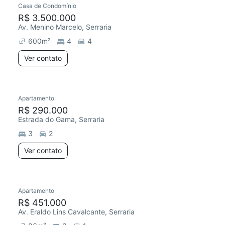
Casa de Condomínio
R$ 3.500.000
Av. Menino Marcelo, Serraria
600
m²
4
4
Ver contato
Apartamento
Chegou este mês
R$ 290.000
Estrada do Gama, Serraria
3
2
Ver contato
Apartamento
Redecorar
R$ 451.000
Av. Eraldo Lins Cavalcante, Serraria