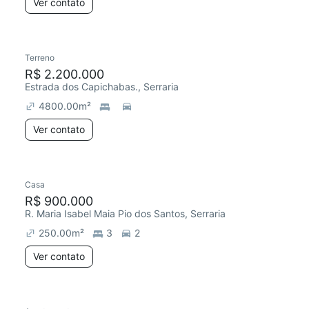
Ver contato
Terreno
R$ 2.200.000
Estrada dos Capichabas., Serraria
4800.00
m²
Ver contato
Casa
R$ 900.000
R. Maria Isabel Maia Pio dos Santos, Serraria
250.00
m²
3
2
Ver contato