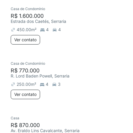
Casa de Condomínio
R$ 1.600.000
Estrada dos Caetés, Serraria
450.00
m²
4
4
Ver contato
Casa de Condomínio
R$ 770.000
R. Lord Baden Powell, Serraria
250.00
m²
4
3
Ver contato
Casa
R$ 870.000
Av. Eraldo Lins Cavalcante, Serraria