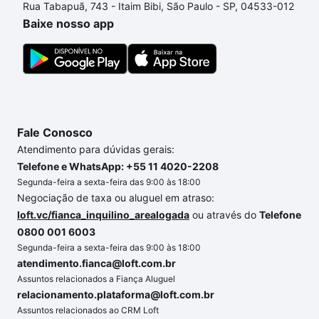
Rua Tabapuã, 743 - Itaim Bibi, São Paulo - SP, 04533-012
o imóvel dos seus sonhos com segurança e
Baixe nosso app
conforto. Loft, com você até as chaves.
Fale Conosco
Atendimento para dúvidas gerais:
Telefone e WhatsApp: +55 11 4020-2208
Segunda-feira a sexta-feira das 9:00 às 18:00
Negociação de taxa ou aluguel em atraso:
loft.vc/fianca_inquilino_arealogada
ou através do
Telefone
0800 001 6003
Segunda-feira a sexta-feira das 9:00 às 18:00
atendimento.fianca@loft.com.br
Assuntos relacionados a Fiança Aluguel
relacionamento.plataforma@loft.com.br
Assuntos relacionados ao CRM Loft