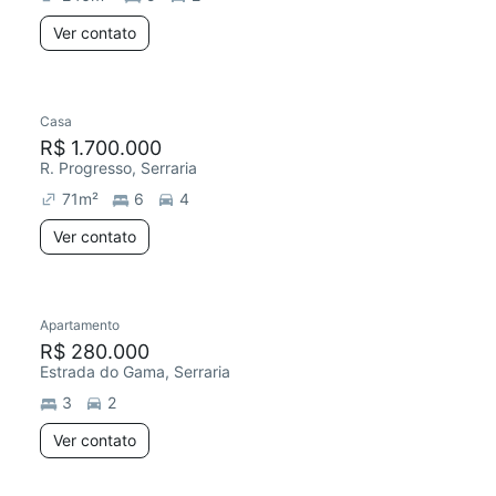
Ver contato
Casa
R$ 1.700.000
R. Progresso, Serraria
71
m²
6
4
Ver contato
Apartamento
R$ 280.000
Estrada do Gama, Serraria
3
2
Ver contato