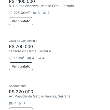
R$ 1.100.000
R. Doutor Wandeck Veloso Filho, Serraria
225.00
m²
3
2
Ver contato
Casa de Condomínio
R$ 700.000
Estrada do Gama, Serraria
159
m²
4
4
Ver contato
Apartamento
R$ 220.000
Av. Presidente Getúlio Vargas, Serraria
2
1