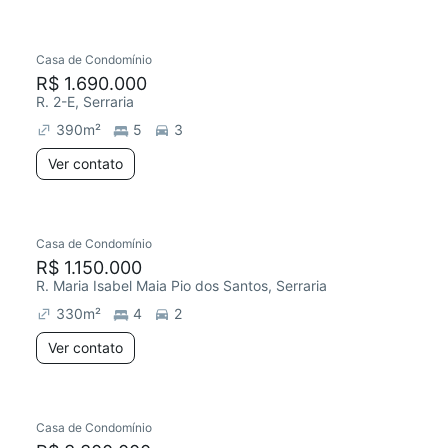
Casa de Condomínio
R$ 1.690.000
R. 2-E, Serraria
390
m²
5
3
Ver contato
Casa de Condomínio
R$ 1.150.000
R. Maria Isabel Maia Pio dos Santos, Serraria
330
m²
4
2
Ver contato
Casa de Condomínio