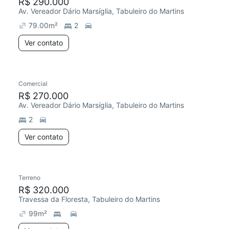
R$ 290.000
Av. Vereador Dário Marsíglia, Tabuleiro do Martins
79.00
m²
2
Ver contato
Comercial
R$ 270.000
Av. Vereador Dário Marsíglia, Tabuleiro do Martins
2
Ver contato
Terreno
R$ 320.000
Travessa da Floresta, Tabuleiro do Martins
99
m²