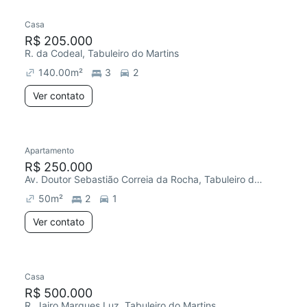
Casa
R$ 205.000
R. da Codeal, Tabuleiro do Martins
140.00
m²
3
2
Ver contato
Apartamento
R$ 250.000
Av. Doutor Sebastião Correia da Rocha, Tabuleiro do Martins
50
m²
2
1
Ver contato
Casa
R$ 500.000
R. Jairo Marques Luz, Tabuleiro do Martins