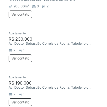
200.00
m²
3
2
Ver contato
Apartamento
Redecorar
Chegou este mês
R$ 230.000
Av. Doutor Sebastião Correia da Rocha, Tabuleiro do Martins
2
1
Ver contato
Apartamento
Chegou este mês
R$ 190.000
Av. Doutor Sebastião Correia da Rocha, Tabuleiro do Martins
2
1
Ver contato