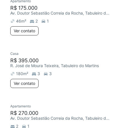
Apartamento
R$ 175.000
Av. Doutor Sebastião Correia da Rocha, Tabuleiro do Martins
46
m²
2
1
Ver contato
Casa
R$ 395.000
R. José de Moura Teixeira, Tabuleiro do Martins
180
m²
3
3
Ver contato
Apartamento
R$ 270.000
Av. Doutor Sebastião Correia da Rocha, Tabuleiro do Martins
2
1