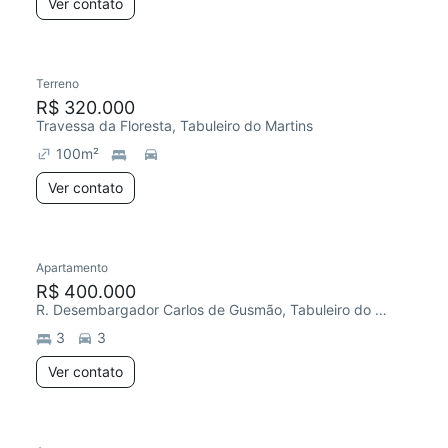
Ver contato
Terreno
R$ 320.000
Travessa da Floresta, Tabuleiro do Martins
100
m²
Ver contato
Apartamento
R$ 400.000
R. Desembargador Carlos de Gusmão, Tabuleiro do Martins
3
3
Ver contato