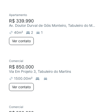
Apartamento
Redecorar
Chegou este mês
R$ 339.990
Av. Doutor Durval de Góis Monteiro, Tabuleiro do Martins
40
m²
2
1
Ver contato
Comercial
R$ 850.000
Via Em Projeto 3, Tabuleiro do Martins
1500.00
m²
Ver contato
Comercial