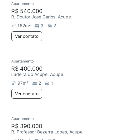
Apartamento
R$ 540.000
R. Doutor José Carlos, Acupe
162
m²
3
2
Ver contato
Apartamento
Redecorar
Chegou este mês
R$ 400.000
Ladeira do Acupe, Acupe
97
m²
2
1
Ver contato
Apartamento
Redecorar
R$ 390.000
R. Professor Bezerra Lopes, Acupe