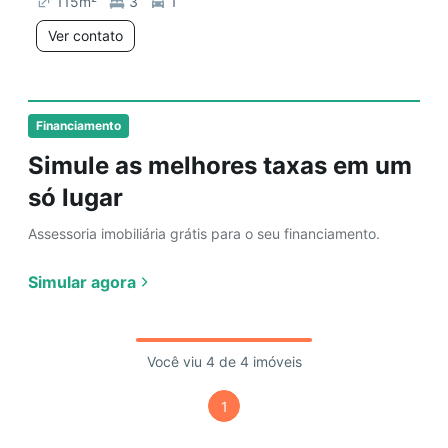
115
m²
3
1
Ver contato
Financiamento
Simule as melhores taxas em um
só lugar
Assessoria imobiliária grátis para o seu financiamento.
Simular agora
Você viu 4 de 4 imóveis
1