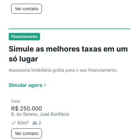
Ver contato
Financiamento
Simule as melhores taxas em um
só lugar
Assessoria imobiliária grátis para o seu financiamento.
Simular agora
Casa
R$ 250.000
R. do Sereno, José Bonifácio
60
m²
2
Ver contato