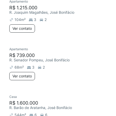
Apartamento
R$ 1.215.000
R. Joaquim Magalhães, José Bonifácio
104
m²
3
2
Ver contato
Apartamento
R$ 739.000
R. Senador Pompeu, José Bonifácio
68
m²
3
2
Ver contato
Casa
R$ 1.600.000
R. Barão de Aratanha, José Bonifácio
544
m²
6
6