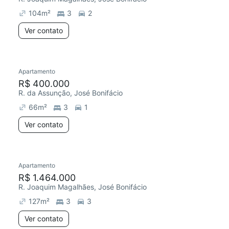
104
m²
3
2
Ver contato
Apartamento
R$ 400.000
R. da Assunção, José Bonifácio
66
m²
3
1
Ver contato
Apartamento
R$ 1.464.000
R. Joaquim Magalhães, José Bonifácio
127
m²
3
3
Ver contato