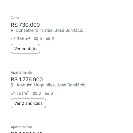
Casa
R$ 730.000
R. Conselheiro Tristão, José Bonifácio
385
m²
5
2
Ver contato
Apartamento
R$ 1.776.900
R. Joaquim Magalhães, José Bonifácio
161
m²
3
3
Ver 2 anúncios
Apartamento