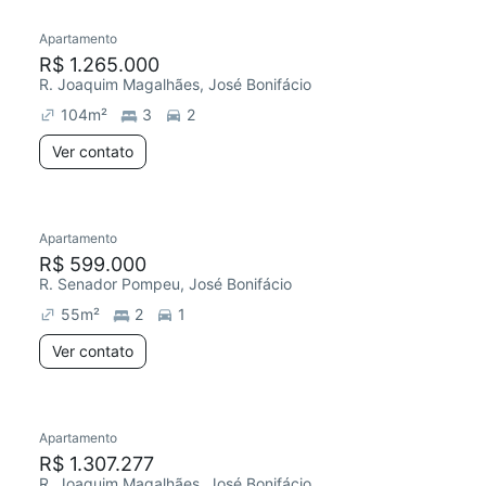
Apartamento
R$ 1.265.000
R. Joaquim Magalhães, José Bonifácio
104
m²
3
2
Ver contato
Apartamento
R$ 599.000
R. Senador Pompeu, José Bonifácio
55
m²
2
1
Ver contato
Apartamento
R$ 1.307.277
R. Joaquim Magalhães, José Bonifácio