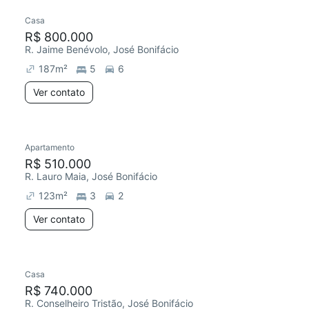
Casa
R$ 800.000
R. Jaime Benévolo, José Bonifácio
187
m²
5
6
Ver contato
Apartamento
R$ 510.000
R. Lauro Maia, José Bonifácio
123
m²
3
2
Ver contato
Casa
R$ 740.000
R. Conselheiro Tristão, José Bonifácio