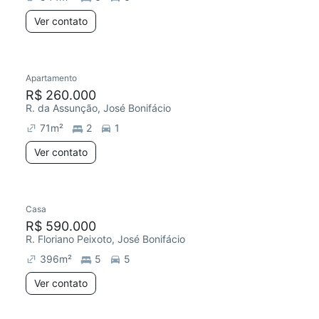
Ver contato
Apartamento
R$ 260.000
R. da Assunção, José Bonifácio
71
m²
2
1
Ver contato
Casa
R$ 590.000
R. Floriano Peixoto, José Bonifácio
396
m²
5
5
Ver contato