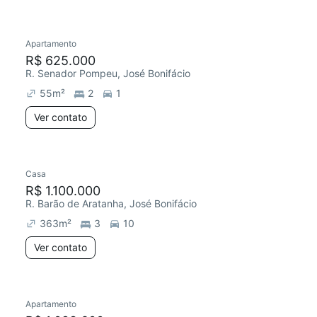
Apartamento
R$ 625.000
R. Senador Pompeu, José Bonifácio
55
m²
2
1
Ver contato
Casa
R$ 1.100.000
R. Barão de Aratanha, José Bonifácio
363
m²
3
10
Ver contato
Apartamento