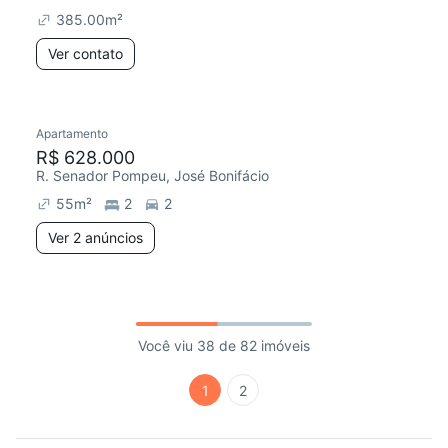
385.00
m²
Ver contato
Apartamento
R$ 628.000
R. Senador Pompeu, José Bonifácio
55
m²
2
2
Ver 2 anúncios
Você viu 38 de 82 imóveis
1
2