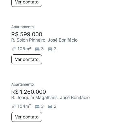
Ver contato
Apartamento
R$ 599.000
R. Solon Pinheiro, José Bonifácio
105
m²
3
2
Ver contato
Apartamento
R$ 1.260.000
R. Joaquim Magalhães, José Bonifácio
104
m²
3
2
Ver contato