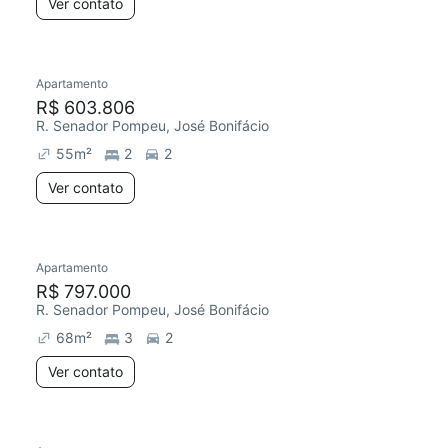
Ver contato
Apartamento
R$ 603.806
R. Senador Pompeu, José Bonifácio
55
m²
2
2
Ver contato
Apartamento
R$ 797.000
R. Senador Pompeu, José Bonifácio
68
m²
3
2
Ver contato