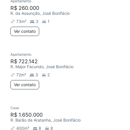
Apartamento
R$ 260.000
R. da Assunção, José Bonifácio
73
m²
3
1
Ver contato
Apartamento
R$ 722.142
R. Major Facundo, José Bonifácio
72
m²
3
2
Ver contato
Casa
R$ 1.650.000
R. Barão de Aratanha, José Bonifácio
400
m²
8
8