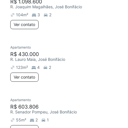
R$ 1.098.600
R. Joaquim Magalhães, José Bonifácio
104
m²
3
2
Ver contato
Apartamento
R$ 430.000
R. Lauro Maia, José Bonifácio
123
m²
4
2
Ver contato
Apartamento
R$ 603.806
R. Senador Pompeu, José Bonifácio
55
m²
2
1