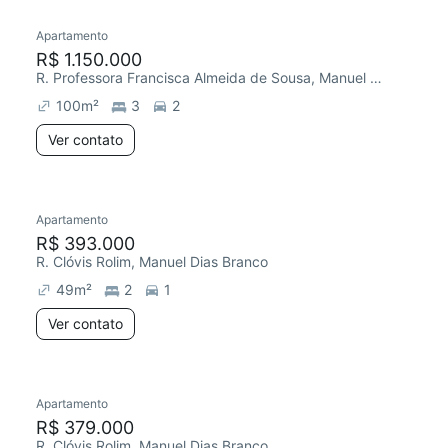
Apartamento
R$ 1.150.000
R. Professora Francisca Almeida de Sousa, Manuel Dias Branco
100
m²
3
2
Ver contato
Apartamento
R$ 393.000
R. Clóvis Rolim, Manuel Dias Branco
49
m²
2
1
Ver contato
Apartamento
Redecorar
R$ 379.000
R. Clóvis Rolim, Manuel Dias Branco