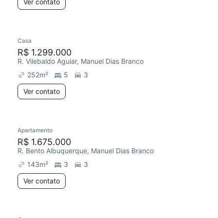
Ver contato
Casa
R$ 1.299.000
R. Vilebaldo Aguiar, Manuel Dias Branco
252
m²
5
3
Ver contato
Apartamento
R$ 1.675.000
R. Bento Albuquerque, Manuel Dias Branco
143
m²
3
3
Ver contato