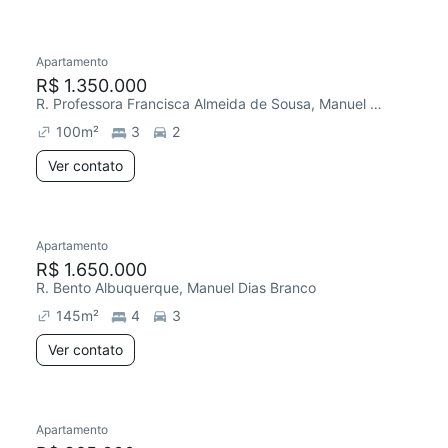
Apartamento
R$ 1.350.000
R. Professora Francisca Almeida de Sousa, Manuel Dias Branco
100
m²
3
2
Ver contato
Apartamento
R$ 1.650.000
R. Bento Albuquerque, Manuel Dias Branco
145
m²
4
3
Ver contato
Apartamento