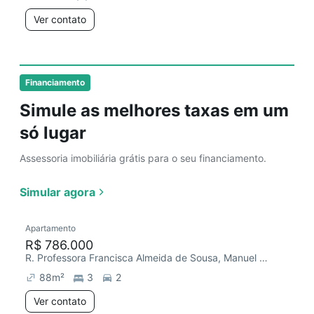
Ver contato
Financiamento
Simule as melhores taxas em um
só lugar
Assessoria imobiliária grátis para o seu financiamento.
Simular agora
Apartamento
R$ 786.000
R. Professora Francisca Almeida de Sousa, Manuel Dias Branco
88
m²
3
2
Ver contato