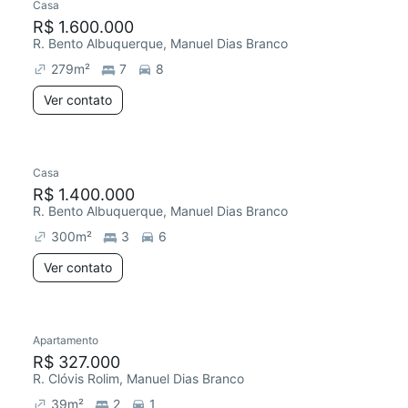
Casa
R$ 1.600.000
R. Bento Albuquerque, Manuel Dias Branco
279
m²
7
8
Ver contato
Casa
R$ 1.400.000
R. Bento Albuquerque, Manuel Dias Branco
300
m²
3
6
Ver contato
Apartamento
R$ 327.000
R. Clóvis Rolim, Manuel Dias Branco
39
m²
2
1