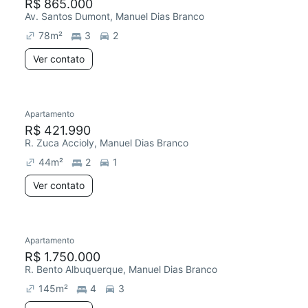
R$ 865.000
Av. Santos Dumont, Manuel Dias Branco
78
m²
3
2
Ver contato
Apartamento
R$ 421.990
R. Zuca Accioly, Manuel Dias Branco
44
m²
2
1
Ver contato
Apartamento
R$ 1.750.000
R. Bento Albuquerque, Manuel Dias Branco
145
m²
4
3