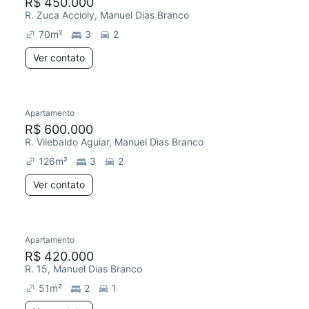
R$ 450.000
R. Zuca Accioly, Manuel Dias Branco
70
m²
3
2
Ver contato
Apartamento
R$ 600.000
R. Vilebaldo Aguiar, Manuel Dias Branco
126
m²
3
2
Ver contato
Apartamento
R$ 420.000
R. 15, Manuel Dias Branco
51
m²
2
1