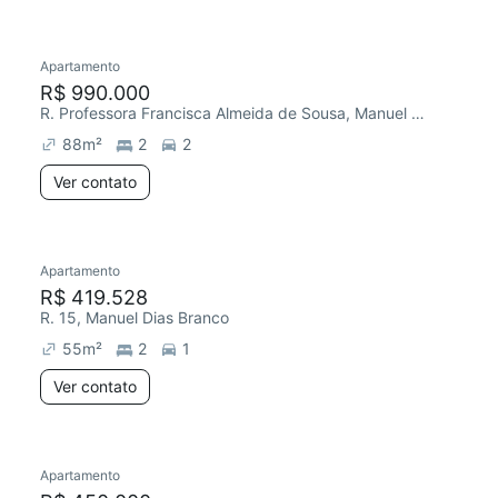
Apartamento
R$ 990.000
R. Professora Francisca Almeida de Sousa, Manuel Dias Branco
88
m²
2
2
Ver contato
Apartamento
R$ 419.528
R. 15, Manuel Dias Branco
55
m²
2
1
Ver contato
Apartamento