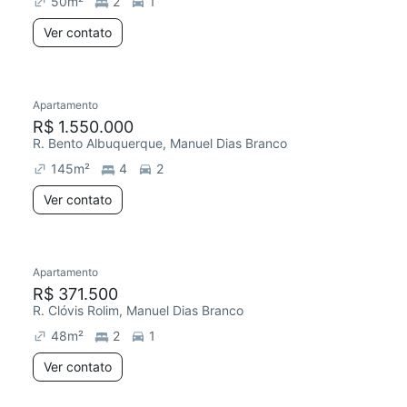
50
m²
2
1
Ver contato
Apartamento
R$ 1.550.000
R. Bento Albuquerque, Manuel Dias Branco
145
m²
4
2
Ver contato
Apartamento
R$ 371.500
R. Clóvis Rolim, Manuel Dias Branco
48
m²
2
1
Ver contato