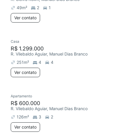
49
m²
2
1
Ver contato
Casa
R$ 1.299.000
R. Vilebaldo Aguiar, Manuel Dias Branco
251
m²
4
4
Ver contato
Apartamento
R$ 600.000
R. Vilebaldo Aguiar, Manuel Dias Branco
126
m²
3
2
Ver contato