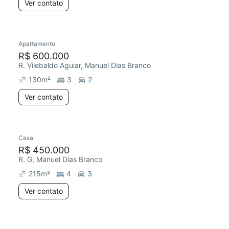
Ver contato
Apartamento
R$ 600.000
R. Vilebaldo Aguiar, Manuel Dias Branco
130
m²
3
2
Ver contato
Casa
R$ 450.000
R. G, Manuel Dias Branco
215
m²
4
3
Ver contato