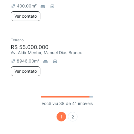
400.00
m²
Ver contato
Terreno
R$ 55.000.000
Av. Aldir Mentor, Manuel Dias Branco
8946.00
m²
Ver contato
Você viu 38 de 41 imóveis
1
2