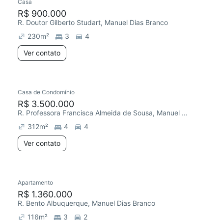
Casa
R$ 900.000
R. Doutor Gilberto Studart, Manuel Dias Branco
230
m²
3
4
Ver contato
Casa de Condomínio
R$ 3.500.000
R. Professora Francisca Almeida de Sousa, Manuel Dias Branco
312
m²
4
4
Ver contato
Apartamento
R$ 1.360.000
R. Bento Albuquerque, Manuel Dias Branco
116
m²
3
2