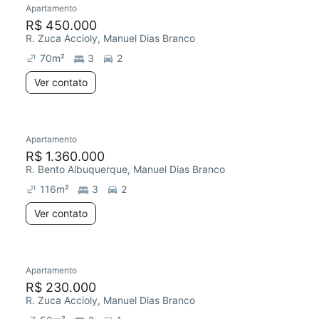
Apartamento
R$ 450.000
R. Zuca Accioly, Manuel Dias Branco
70
m²
3
2
Ver contato
Apartamento
R$ 1.360.000
R. Bento Albuquerque, Manuel Dias Branco
116
m²
3
2
Ver contato
Apartamento
R$ 230.000
R. Zuca Accioly, Manuel Dias Branco