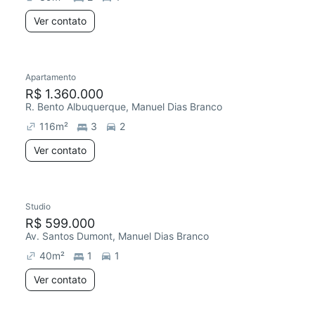
Ver contato
Apartamento
R$ 1.360.000
R. Bento Albuquerque, Manuel Dias Branco
116
m²
3
2
Ver contato
Studio
R$ 599.000
Av. Santos Dumont, Manuel Dias Branco
40
m²
1
1
Ver contato