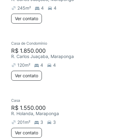
245
m²
4
4
Ver contato
Casa de Condomínio
R$ 1.850.000
R. Carlos Juaçaba, Maraponga
120
m²
4
4
Ver contato
Casa
R$ 1.550.000
R. Holanda, Maraponga
201
m²
3
3
Ver contato