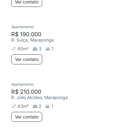
Ver contato
Apartamento
R$ 190.000
R. Suíça, Maraponga
60
m²
3
1
Ver contato
Apartamento
R$ 210.000
R. Júlio Alcides, Maraponga
43
m²
2
1
Ver contato