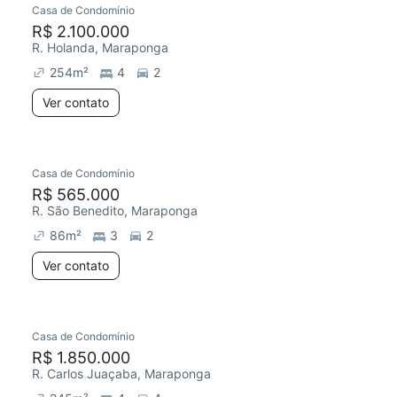
Casa de Condomínio
Redecorar
Chegou este mês
R$ 2.100.000
R. Holanda, Maraponga
254
m²
4
2
Ver contato
Casa de Condomínio
R$ 565.000
R. São Benedito, Maraponga
86
m²
3
2
Ver contato
Casa de Condomínio
R$ 1.850.000
R. Carlos Juaçaba, Maraponga