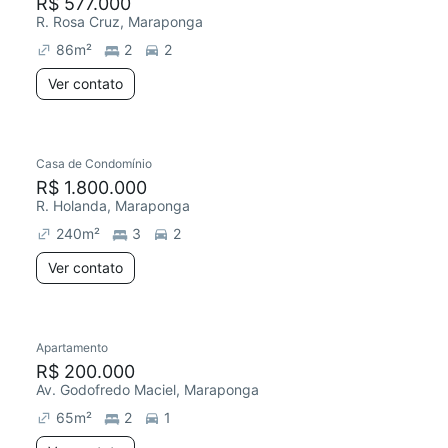
R$ 577.000
R. Rosa Cruz, Maraponga
86
m²
2
2
Ver contato
Casa de Condomínio
R$ 1.800.000
R. Holanda, Maraponga
240
m²
3
2
Ver contato
Apartamento
R$ 200.000
Av. Godofredo Maciel, Maraponga
65
m²
2
1