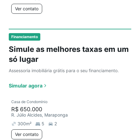
Ver contato
Financiamento
Simule as melhores taxas em um
só lugar
Assessoria imobiliária grátis para o seu financiamento.
Simular agora
Casa de Condomínio
R$ 650.000
R. Júlio Alcides, Maraponga
300
m²
5
2
Ver contato