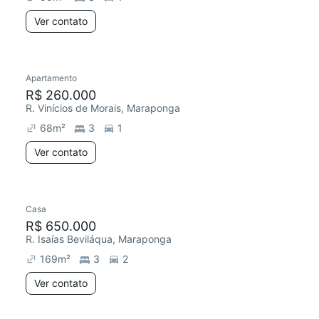
Ver contato
Apartamento
R$ 260.000
R. Vinícios de Morais, Maraponga
68
m²
3
1
Ver contato
Casa
R$ 650.000
R. Isaías Beviláqua, Maraponga
169
m²
3
2
Ver contato