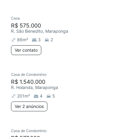
Casa
R$ 575.000
R. São Benedito, Maraponga
86
m²
3
2
Ver contato
Casa de Condomínio
R$ 1.540.000
R. Holanda, Maraponga
201
m²
4
5
Ver 2 anúncios
Casa de Condomínio