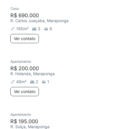
Casa
R$ 690.000
R. Carlos Juaçaba, Maraponga
195
m²
3
6
Ver contato
Apartamento
R$ 200.000
R. Holanda, Maraponga
49
m²
2
1
Ver contato
Apartamento
R$ 195.000
R. Suíça, Maraponga