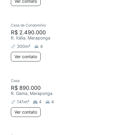
Ver contato
Casa de Condomínio
R$ 2.490.000
R. Itália, Maraponga
300
m²
4
Ver contato
Casa
R$ 890.000
R. Gama, Maraponga
141
m²
4
4
Ver contato