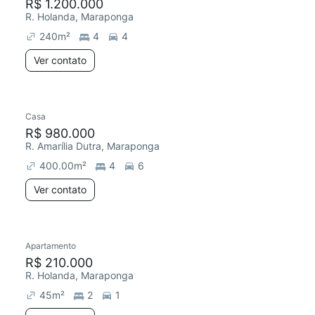
R$ 1.200.000
R. Holanda, Maraponga
240
m²
4
4
Ver contato
Casa
R$ 980.000
R. Amarília Dutra, Maraponga
400.00
m²
4
6
Ver contato
Apartamento
R$ 210.000
R. Holanda, Maraponga
45
m²
2
1