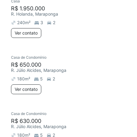
Casa
R$ 1.950.000
R. Holanda, Maraponga
240
m²
3
2
Ver contato
Casa de Condomínio
R$ 650.000
R. Júlio Alcides, Maraponga
180
m²
5
2
Ver contato
Casa de Condomínio
R$ 630.000
R. Júlio Alcides, Maraponga
180
m²
5
2