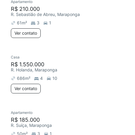
Apartamento
R$ 210.000
R. Sebastião de Abreu, Maraponga
61
m²
3
1
Ver contato
Casa
R$ 1.550.000
R. Holanda, Maraponga
686
m²
4
10
Ver contato
Apartamento
R$ 185.000
R. Suíça, Maraponga
50
m²
3
1