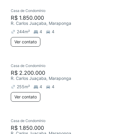
Casa de Condomínio
Chegou este mês
R$ 1.850.000
R. Carlos Juaçaba, Maraponga
244
m²
4
4
Ver contato
Casa de Condomínio
Chegou este mês
R$ 2.200.000
R. Carlos Juaçaba, Maraponga
255
m²
4
4
Ver contato
Casa de Condomínio
Chegou este mês
R$ 1.850.000
R. Carlos Juaçaba, Maraponga