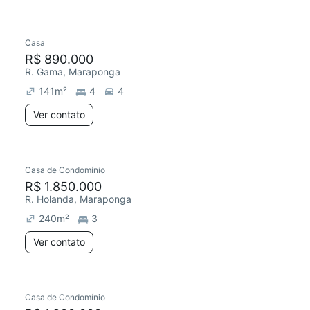
Casa
R$ 890.000
R. Gama, Maraponga
141
m²
4
4
Ver contato
Casa de Condomínio
R$ 1.850.000
R. Holanda, Maraponga
240
m²
3
Ver contato
Casa de Condomínio