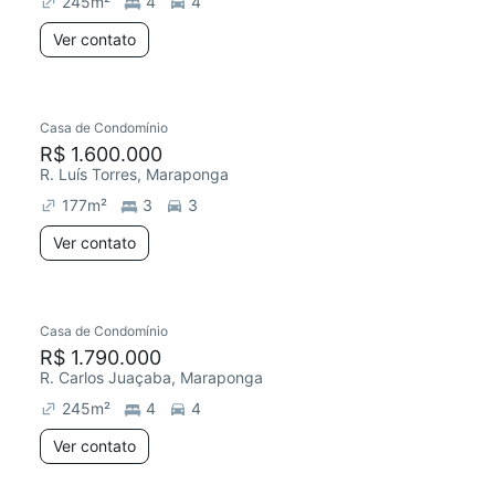
245
m²
4
4
Ver contato
Casa de Condomínio
R$ 1.600.000
R. Luís Torres, Maraponga
177
m²
3
3
Ver contato
Casa de Condomínio
R$ 1.790.000
R. Carlos Juaçaba, Maraponga
245
m²
4
4
Ver contato