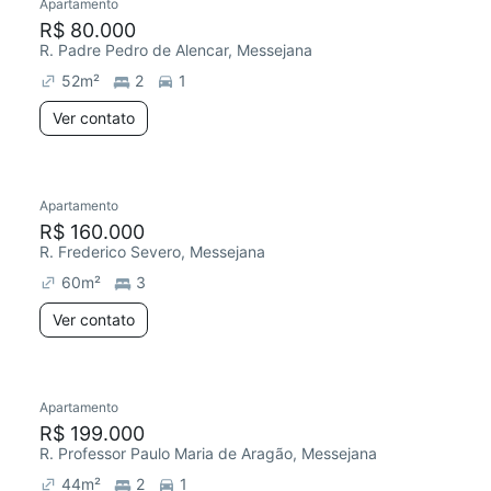
Apartamento
R$ 80.000
R. Padre Pedro de Alencar, Messejana
52
m²
2
1
Ver contato
Apartamento
R$ 160.000
R. Frederico Severo, Messejana
60
m²
3
Ver contato
Apartamento
R$ 199.000
R. Professor Paulo Maria de Aragão, Messejana
44
m²
2
1