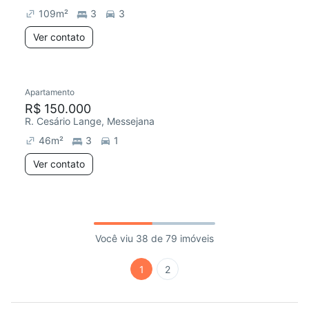
109
m²
3
3
Ver contato
Apartamento
R$ 150.000
R. Cesário Lange, Messejana
46
m²
3
1
Ver contato
Você viu 38 de 79 imóveis
1
2