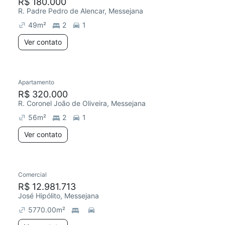
R$ 180.000
R. Padre Pedro de Alencar, Messejana
49
m²
2
1
Ver contato
Apartamento
R$ 320.000
R. Coronel João de Oliveira, Messejana
56
m²
2
1
Ver contato
Comercial
R$ 12.981.713
José Hipólito, Messejana
5770.00
m²