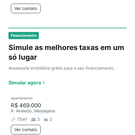
Ver contato
Financiamento
Simule as melhores taxas em um
só lugar
Assessoria imobiliária grátis para o seu financiamento.
Simular agora
Apartamento
R$ 469.000
R. Aveledo, Messejana
75
m²
3
2
Ver contato