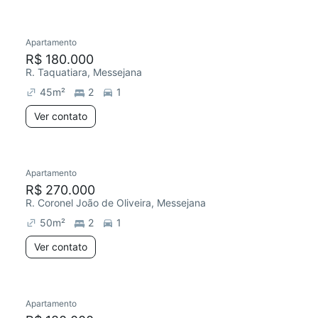
Apartamento
Chegou há 3 dias
R$ 180.000
R. Taquatiara, Messejana
45
m²
2
1
Ver contato
Apartamento
R$ 270.000
R. Coronel João de Oliveira, Messejana
50
m²
2
1
Ver contato
Apartamento