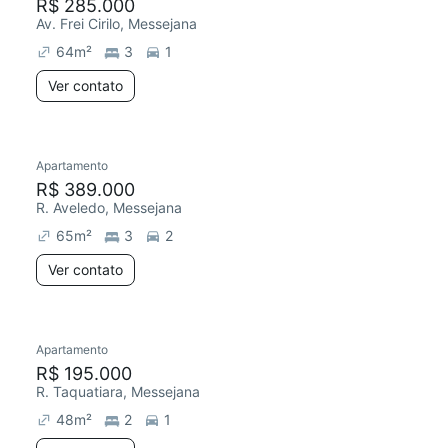
R$ 285.000
Av. Frei Cirilo, Messejana
64
m²
3
1
Ver contato
Apartamento
R$ 389.000
R. Aveledo, Messejana
65
m²
3
2
Ver contato
Apartamento
R$ 195.000
R. Taquatiara, Messejana
48
m²
2
1