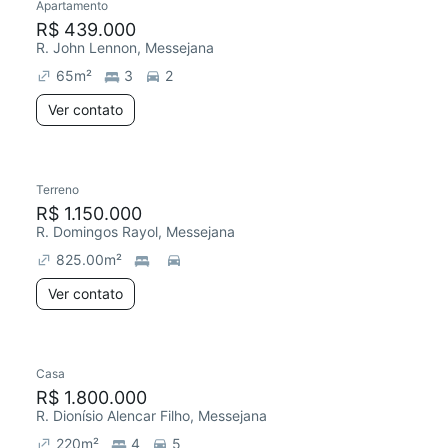
Apartamento
R$ 439.000
R. John Lennon, Messejana
65
m²
3
2
Ver contato
Terreno
R$ 1.150.000
R. Domingos Rayol, Messejana
825.00
m²
Ver contato
Casa
R$ 1.800.000
R. Dionísio Alencar Filho, Messejana
220
m²
4
5