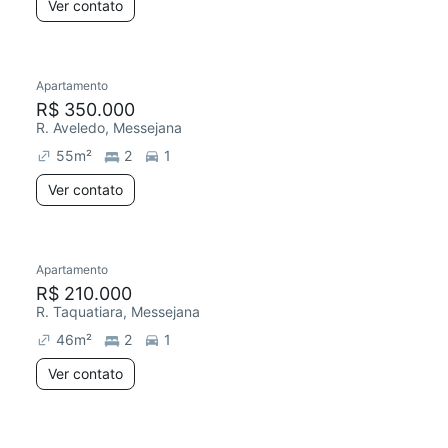
Ver contato
Apartamento
R$ 350.000
R. Aveledo, Messejana
55
m²
2
1
Ver contato
Apartamento
R$ 210.000
R. Taquatiara, Messejana
46
m²
2
1
Ver contato