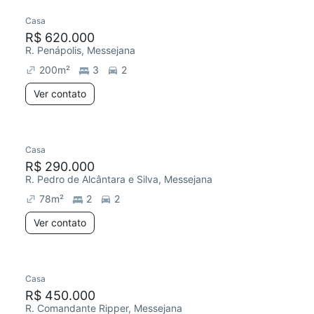
Casa
R$ 620.000
R. Penápolis, Messejana
200
m²
3
2
Ver contato
Casa
R$ 290.000
R. Pedro de Alcântara e Silva, Messejana
78
m²
2
2
Ver contato
Casa
R$ 450.000
R. Comandante Ripper, Messejana