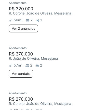
Apartamento
Chegou este mês
R$ 320.000
R. Coronel João de Oliveira, Messejana
56
m²
2
1
Ver 2 anúncios
Apartamento
R$ 370.000
R. João de Oliveira, Messejana
57
m²
2
2
Ver contato
Apartamento
R$ 270.000
R. Coronel João de Oliveira, Messejana