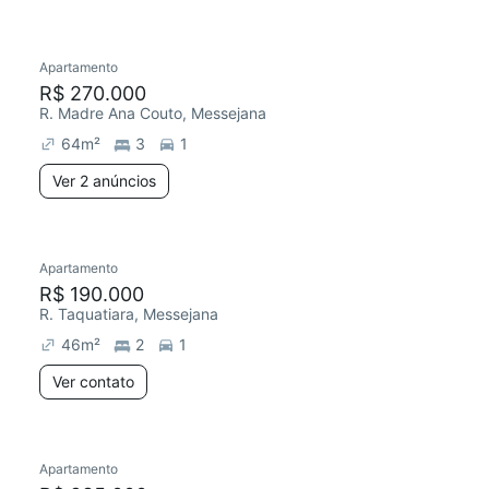
Apartamento
R$ 270.000
R. Madre Ana Couto, Messejana
64
m²
3
1
Ver 2 anúncios
Apartamento
R$ 190.000
R. Taquatiara, Messejana
46
m²
2
1
Ver contato
Apartamento