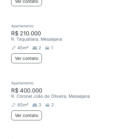
Ver contato
Apartamento
R$ 210.000
R. Taquatiara, Messejana
45
m²
2
1
Ver contato
Apartamento
R$ 400.000
R. Coronel João de Oliveira, Messejana
65
m²
3
2
Ver contato