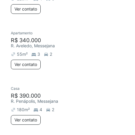
Ver contato
Apartamento
R$ 340.000
R. Aveledo, Messejana
55
m²
3
2
Ver contato
Casa
R$ 390.000
R. Penápolis, Messejana
180
m²
4
2
Ver contato