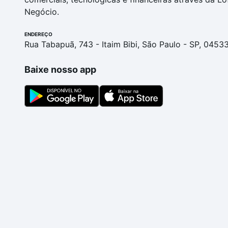
Negócio.
ENDEREÇO
Rua Tabapuã, 743 - Itaim Bibi, São Paulo - SP, 0453
Baixe nosso app