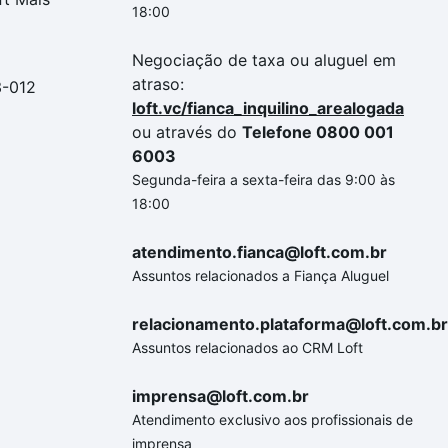
18:00
Negociação de taxa ou aluguel em
atraso:
3-012
loft.vc/fianca_inquilino_arealogada
ou através do
Telefone 0800 001
6003
Segunda-feira a sexta-feira das 9:00 às
18:00
atendimento.fianca@loft.com.br
Assuntos relacionados a Fiança Aluguel
relacionamento.plataforma@loft.com.br
Assuntos relacionados ao CRM Loft
imprensa@loft.com.br
Atendimento exclusivo aos profissionais de
imprensa