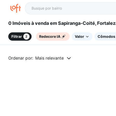
0 Imóveis à venda em Sapiranga-Coité, Fortale
Filtrar
Redecore IA
Valor
Cômodos
2
Ordenar por:
Mais relevante