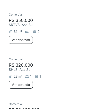
Comercial
R$ 350.000
SRTVS, Asa Sul
61
m²
2
Ver contato
Comercial
R$ 320.000
SHLS, Asa Sul
28
m²
1
1
Ver contato
Comercial