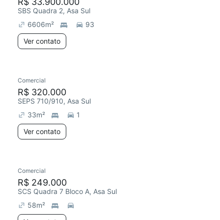
R$ 33.900.000
SBS Quadra 2, Asa Sul
6606
m²
93
Ver contato
Comercial
R$ 320.000
SEPS 710/910, Asa Sul
33
m²
1
Ver contato
Comercial
R$ 249.000
SCS Quadra 7 Bloco A, Asa Sul
58
m²