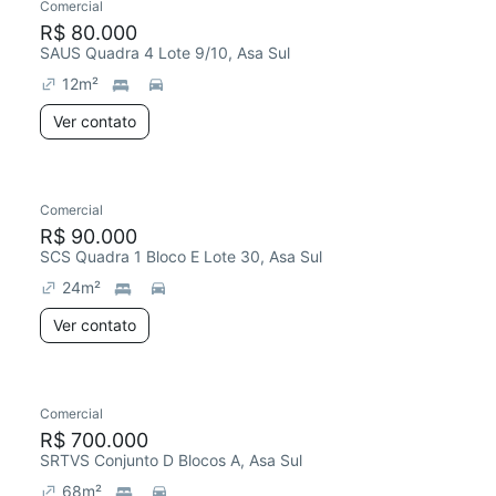
Comercial
R$ 80.000
SAUS Quadra 4 Lote 9/10, Asa Sul
12
m²
Ver contato
Comercial
R$ 90.000
SCS Quadra 1 Bloco E Lote 30, Asa Sul
24
m²
Ver contato
Comercial
R$ 700.000
SRTVS Conjunto D Blocos A, Asa Sul
68
m²