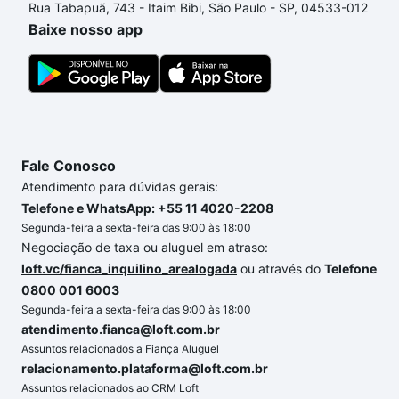
Rua Tabapuã, 743 - Itaim Bibi, São Paulo - SP, 04533-012
o imóvel dos seus sonhos com segurança e
Baixe nosso app
conforto. Loft, com você até as chaves.
Fale Conosco
Atendimento para dúvidas gerais:
Telefone e WhatsApp: +55 11 4020-2208
Segunda-feira a sexta-feira das 9:00 às 18:00
Negociação de taxa ou aluguel em atraso:
loft.vc/fianca_inquilino_arealogada
ou através do
Telefone
0800 001 6003
Segunda-feira a sexta-feira das 9:00 às 18:00
atendimento.fianca@loft.com.br
Assuntos relacionados a Fiança Aluguel
relacionamento.plataforma@loft.com.br
Assuntos relacionados ao CRM Loft