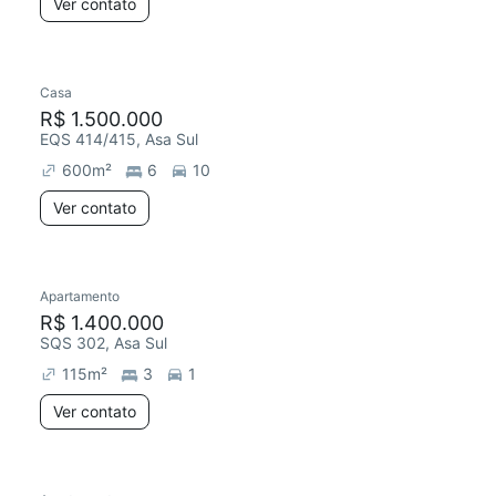
Ver contato
Casa
R$ 1.500.000
EQS 414/415, Asa Sul
600
m²
6
10
Ver contato
Apartamento
R$ 1.400.000
SQS 302, Asa Sul
115
m²
3
1
Ver contato