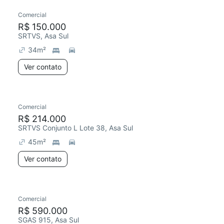
Comercial
R$ 150.000
SRTVS, Asa Sul
34
m²
Ver contato
Comercial
R$ 214.000
SRTVS Conjunto L Lote 38, Asa Sul
45
m²
Ver contato
Comercial
R$ 590.000
SGAS 915, Asa Sul