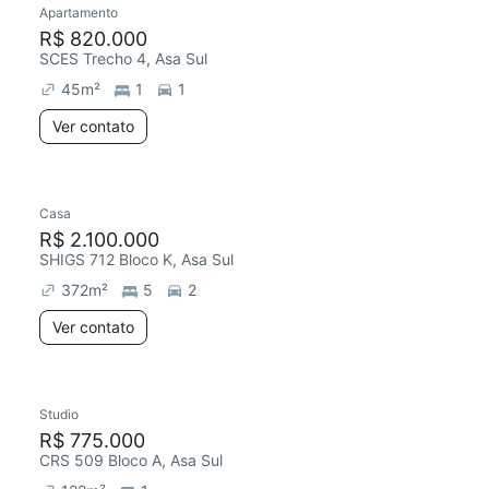
Apartamento
Redecorar
R$ 820.000
SCES Trecho 4, Asa Sul
45
m²
1
1
Ver contato
Casa
Redecorar
Chegou este mês
R$ 2.100.000
SHIGS 712 Bloco K, Asa Sul
372
m²
5
2
Ver contato
Studio
R$ 775.000
CRS 509 Bloco A, Asa Sul