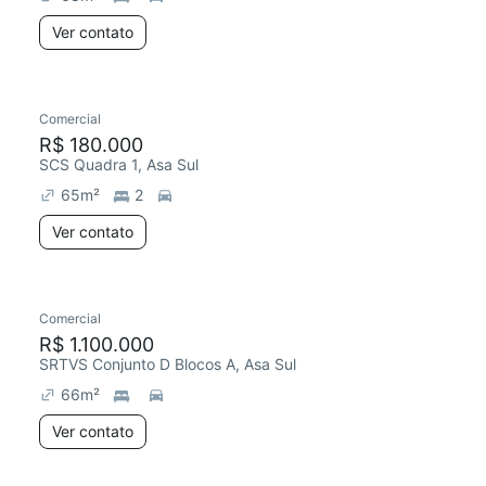
Ver contato
Comercial
R$ 180.000
SCS Quadra 1, Asa Sul
65
m²
2
Ver contato
Comercial
R$ 1.100.000
SRTVS Conjunto D Blocos A, Asa Sul
66
m²
Ver contato