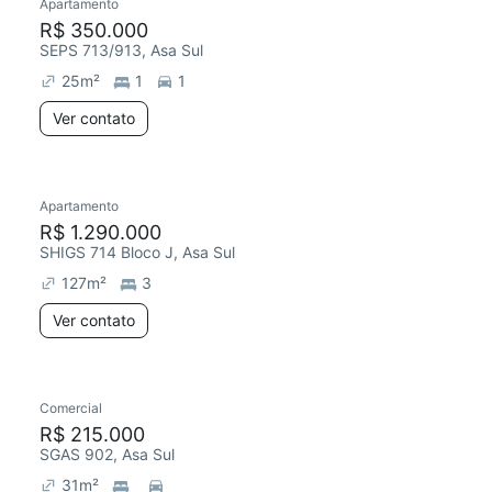
Apartamento
R$ 350.000
SEPS 713/913, Asa Sul
25
m²
1
1
Ver contato
Apartamento
R$ 1.290.000
SHIGS 714 Bloco J, Asa Sul
127
m²
3
Ver contato
Comercial
R$ 215.000
SGAS 902, Asa Sul
31
m²