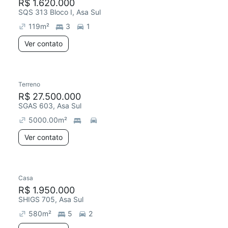
R$ 1.620.000
SQS 313 Bloco I, Asa Sul
119
m²
3
1
Ver contato
Terreno
R$ 27.500.000
SGAS 603, Asa Sul
5000.00
m²
Ver contato
Casa
R$ 1.950.000
SHIGS 705, Asa Sul
580
m²
5
2