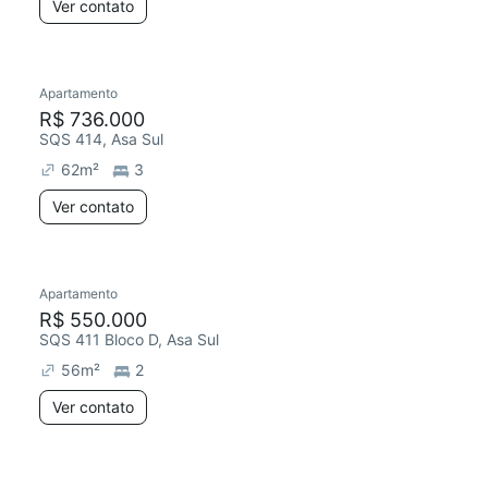
Ver contato
Apartamento
R$ 736.000
SQS 414, Asa Sul
62
m²
3
Ver contato
Apartamento
R$ 550.000
SQS 411 Bloco D, Asa Sul
56
m²
2
Ver contato