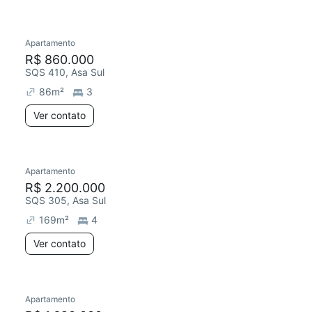
Apartamento
R$ 860.000
SQS 410, Asa Sul
86
m²
3
Ver contato
Apartamento
R$ 2.200.000
SQS 305, Asa Sul
169
m²
4
Ver contato
Apartamento