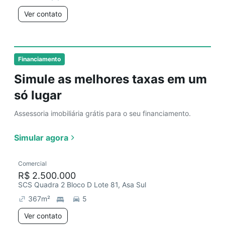
Ver contato
Financiamento
Simule as melhores taxas em um
só lugar
Assessoria imobiliária grátis para o seu financiamento.
Simular agora
Comercial
R$ 2.500.000
SCS Quadra 2 Bloco D Lote 81, Asa Sul
367
m²
5
Ver contato