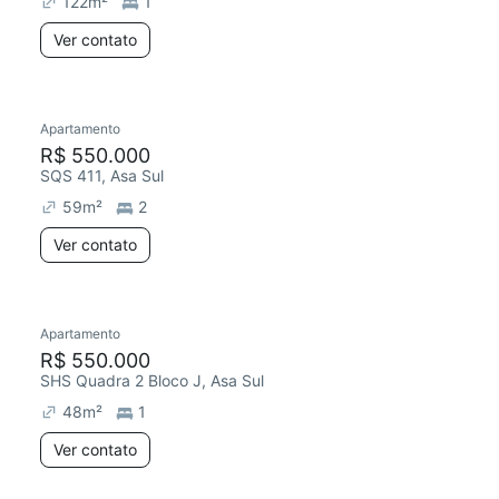
122
m²
1
Ver contato
Apartamento
Chegou há 1 dia
R$ 550.000
SQS 411, Asa Sul
59
m²
2
Ver contato
Apartamento
Chegou este mês
R$ 550.000
SHS Quadra 2 Bloco J, Asa Sul
48
m²
1
Ver contato