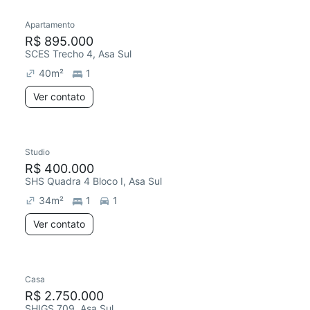
Apartamento
R$ 895.000
SCES Trecho 4, Asa Sul
40
m²
1
Ver contato
Studio
Redecorar
R$ 400.000
SHS Quadra 4 Bloco I, Asa Sul
34
m²
1
1
Ver contato
Casa
Chegou este mês
R$ 2.750.000
SHIGS 709, Asa Sul