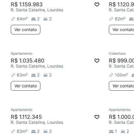
R$ 1.159.983
R$ 1.120.
R. Santa Catarina, Lourdes
R. Santa Cat
64
m²
2
2
62
m²
Ver contato
Ver contat
Apartamento
Cobertura
R$ 1.035.480
R$ 999.0
R. Santa Catarina, Lourdes
R. Santa Cat
63
m²
2
2
100
m²
Ver contato
Ver contat
Apartamento
Apartamento
R$ 1.112.345
R$ 1.000.
R. Santa Catarina, Lourdes
R. Santa Cat
63
m²
2
2
1
2