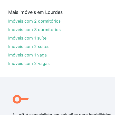
Qual o preço de Imóveis à venda em rua santa ca
Mais imóveis em Lourdes
Aqui na Loft temos a oferta ideal para você, com Imó
Imóveis com 2 dormitórios
opções de financiamento imobiliário as parcelas pod
veja em nosso portal
quanto custa comprar um apart
Imóveis com 3 dormitórios
até as chaves.
Imóveis com 1 suíte
Imóveis com 2 suítes
Imóveis com 1 vaga
Imóveis com 2 vagas
A Loft é especialista em soluções para imobiliárias,