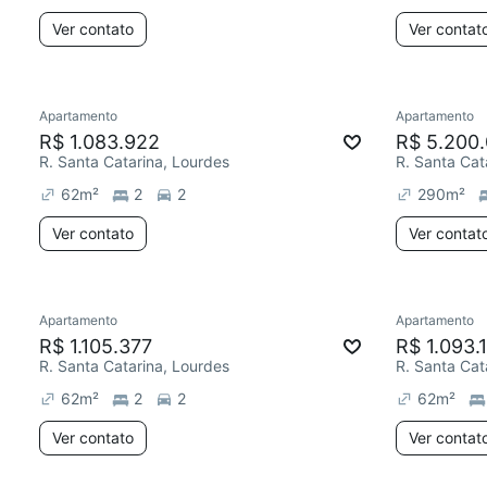
Ver contato
Ver contat
Apartamento
Apartamento
R$ 1.083.922
R$ 5.200
R. Santa Catarina, Lourdes
R. Santa Cat
62
m²
2
2
290
m²
Ver contato
Ver contat
Apartamento
Apartamento
R$ 1.105.377
R$ 1.093.
R. Santa Catarina, Lourdes
R. Santa Cat
62
m²
2
2
62
m²
Ver contato
Ver contat