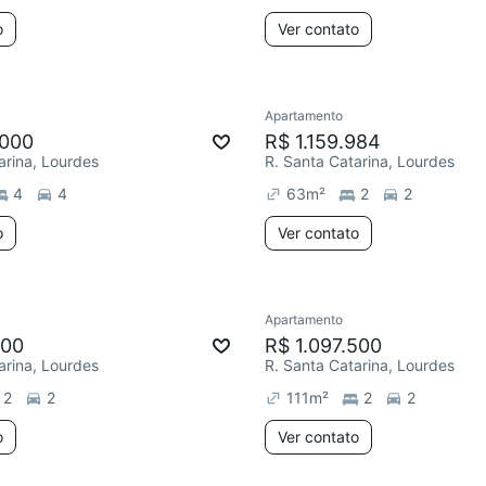
o
Ver contato
Apartamento
.000
R$ 1.159.984
arina, Lourdes
R. Santa Catarina, Lourdes
4
4
63
m²
2
2
o
Ver contato
Apartamento
100
R$ 1.097.500
arina, Lourdes
R. Santa Catarina, Lourdes
2
2
111
m²
2
2
o
Ver contato