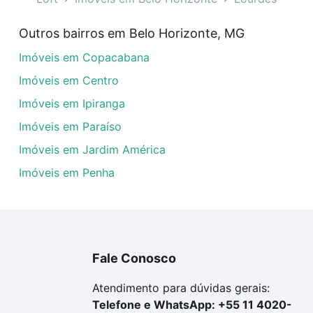
tarina - Lourdes, Belo Horizonte, MG?
Outros bairros em Belo Horizonte, MG
veis à venda em rua santa catarina - Lourdes, Belo Horizo
Imóveis em Copacabana
em se adequar ao seu orçamento. Se ainda tem alguma dúv
amento
e conte com a gente para comprar o imóvel dos se
Imóveis em Centro
Imóveis em Ipiranga
Imóveis em Paraíso
Imóveis em Jardim América
Imóveis em Penha
Fale Conosco
Atendimento para dúvidas gerais:
Telefone e WhatsApp: +55 11 4020-