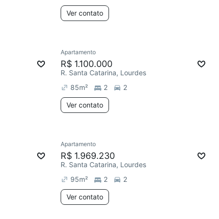
Ver contato
Apartamento
R$ 1.100.000
R. Santa Catarina, Lourdes
85
m²
2
2
Ver contato
Apartamento
R$ 1.969.230
R. Santa Catarina, Lourdes
95
m²
2
2
Ver contato