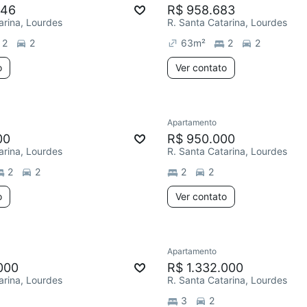
946
R$ 958.683
arina, Lourdes
R. Santa Catarina, Lourdes
2
2
63
m²
2
2
o
Ver contato
Apartamento
00
R$ 950.000
arina, Lourdes
R. Santa Catarina, Lourdes
2
2
2
2
o
Ver contato
Apartamento
000
R$ 1.332.000
arina, Lourdes
R. Santa Catarina, Lourdes
3
2