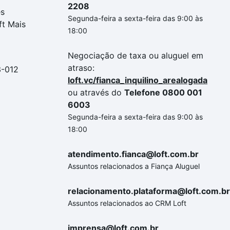
2208
es
Segunda-feira a sexta-feira das 9:00 às
ft Mais
18:00
Negociação de taxa ou aluguel em
atraso:
3-012
loft.vc/fianca_inquilino_arealogada
ou através do
Telefone 0800 001
6003
Segunda-feira a sexta-feira das 9:00 às
18:00
atendimento.fianca@loft.com.br
Assuntos relacionados a Fiança Aluguel
relacionamento.plataforma@loft.com.br
Assuntos relacionados ao CRM Loft
imprensa@loft.com.br