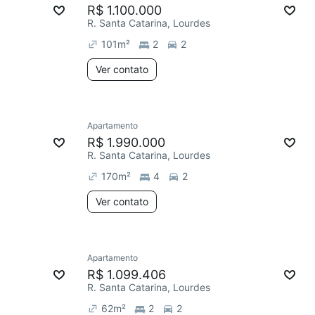
R$ 1.100.000
R. Santa Catarina, Lourdes
101
m²
2
2
Ver contato
Apartamento
R$ 1.990.000
R. Santa Catarina, Lourdes
170
m²
4
2
Ver contato
Apartamento
R$ 1.099.406
R. Santa Catarina, Lourdes
62
m²
2
2