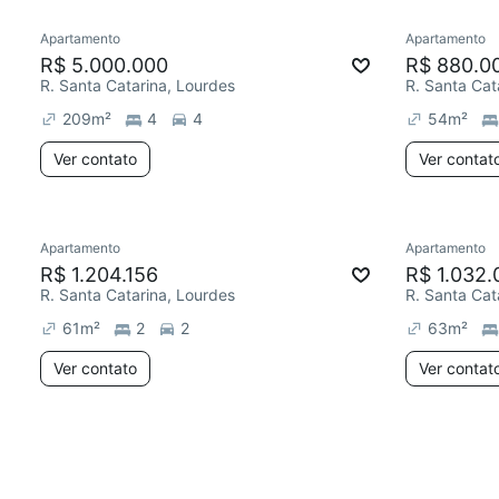
Apartamento
Apartamento
R$ 5.000.000
R$ 880.0
R. Santa Catarina, Lourdes
R. Santa Cat
209
m²
4
4
54
m²
Ver contato
Ver contat
Apartamento
Apartamento
R$ 1.204.156
R$ 1.032.
R. Santa Catarina, Lourdes
R. Santa Cat
61
m²
2
2
63
m²
Ver contato
Ver contat