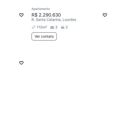
Apartamento
R$ 2.290.630
R. Santa Catarina, Lourdes
110
m²
3
2
Ver contato