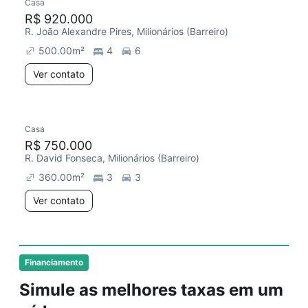
Casa
R$ 920.000
R. João Alexandre Pires, Milionários (Barreiro)
500.00
m²
4
6
Ver contato
Casa
R$ 750.000
R. David Fonseca, Milionários (Barreiro)
360.00
m²
3
3
Ver contato
Financiamento
Simule as melhores taxas em um