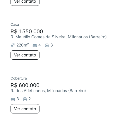
Ver contato
Casa
R$ 1.550.000
R. Maurílio Gomes da Silveira, Milionários (Barreiro)
220
m²
4
3
Ver contato
Cobertura
R$ 600.000
R. dos Atleticanos, Milionários (Barreiro)
3
2
Ver contato