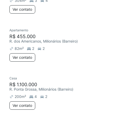
304
m²
3
4
Ver contato
Apartamento
Redecorar
R$ 455.000
R. dos Americanos, Milionários (Barreiro)
82
m²
2
2
Ver contato
Casa
R$ 1.100.000
R. Ponta Grossa, Milionários (Barreiro)
200
m²
4
2
Ver contato