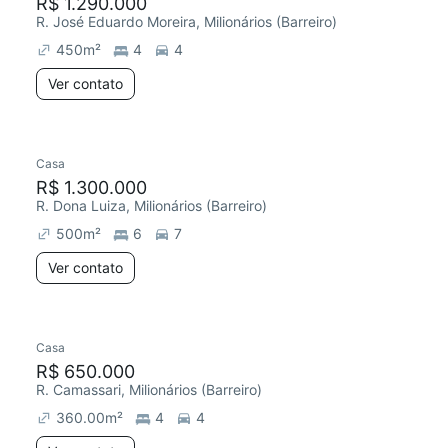
R$ 1.290.000
R. José Eduardo Moreira, Milionários (Barreiro)
450
m²
4
4
Ver contato
Casa
R$ 1.300.000
R. Dona Luiza, Milionários (Barreiro)
500
m²
6
7
Ver contato
Casa
R$ 650.000
R. Camassari, Milionários (Barreiro)
360.00
m²
4
4