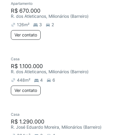
Apartamento
R$ 670.000
R. dos Atleticanos, Milionários (Barreiro)
126
m²
3
2
Ver contato
Casa
Redecorar
R$ 1.100.000
R. dos Atleticanos, Milionários (Barreiro)
448
m²
4
6
Ver contato
Casa
R$ 1.290.000
R. José Eduardo Moreira, Milionários (Barreiro)