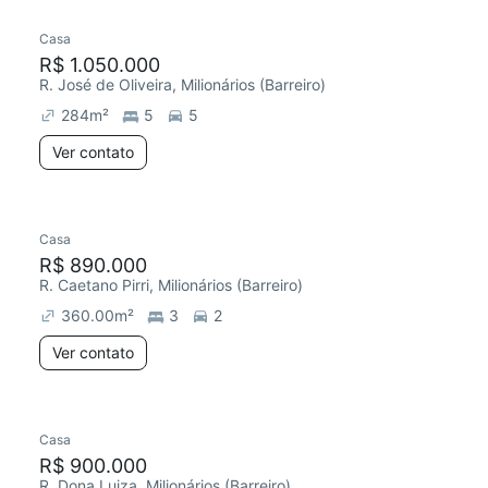
Casa
R$ 1.050.000
R. José de Oliveira, Milionários (Barreiro)
284
m²
5
5
Ver contato
Casa
R$ 890.000
R. Caetano Pirri, Milionários (Barreiro)
360.00
m²
3
2
Ver contato
Casa
R$ 900.000
R. Dona Luiza, Milionários (Barreiro)