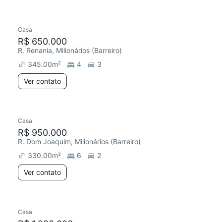
Casa
R$ 650.000
R. Renania, Milionários (Barreiro)
345.00
m²
4
3
Ver contato
Casa
R$ 950.000
R. Dom Joaquim, Milionários (Barreiro)
330.00
m²
6
2
Ver contato
Casa