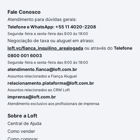
Fale Conosco
Atendimento para dúvidas gerais:
Telefone e WhatsApp: +55 11 4020-2208
Segunda-feira a sexta-feira das 9:00 às 18:00
Negociação de taxa ou aluguel em atraso:
loft.vc/fianca_inquilino_arealogada
ou através do
Telefone
0800 001 6003
Segunda-feira a sexta-feira das 9:00 às 18:00
atendimento.fianca@loft.com.br
Assuntos relacionados a Fiança Aluguel
relacionamento.plataforma@loft.com.br
Assuntos relacionados ao CRM Loft
imprensa@loft.com.br
Atendimento exclusivo aos profissionais de imprensa
Sobre a Loft
Central de Ajuda
Como vender
Como comprar