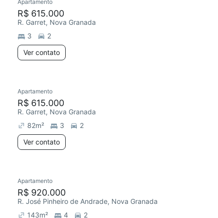
Apartamento
R$ 615.000
R. Garret, Nova Granada
3
2
Ver contato
Apartamento
R$ 615.000
R. Garret, Nova Granada
82
m²
3
2
Ver contato
Apartamento
R$ 920.000
R. José Pinheiro de Andrade, Nova Granada
143
m²
4
2