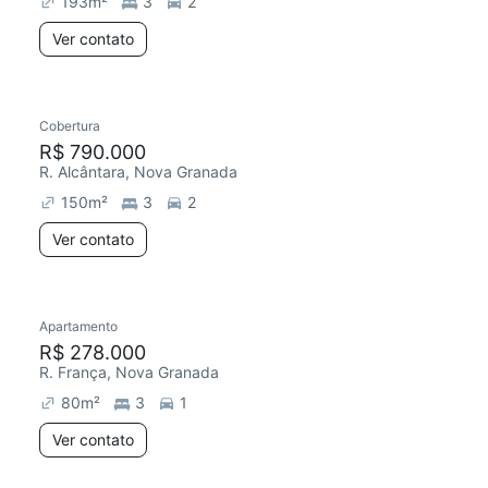
193
m²
3
2
Ver contato
Cobertura
Redecorar
R$ 790.000
R. Alcântara, Nova Granada
150
m²
3
2
Ver contato
Apartamento
R$ 278.000
R. França, Nova Granada
80
m²
3
1
Ver contato