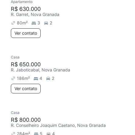
Apartamento
R$ 630.000
R. Garret, Nova Granada
80
m²
3
2
Ver contato
Casa
R$ 650.000
R. Jaboticabal, Nova Granada
186
m²
4
2
Ver contato
Casa
R$ 800.000
R. Conselheiro Joaquim Caetano, Nova Granada
284
m²
5
4