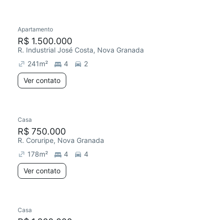
Apartamento
R$ 1.500.000
R. Industrial José Costa, Nova Granada
241
m²
4
2
Ver contato
Casa
R$ 750.000
R. Coruripe, Nova Granada
178
m²
4
4
Ver contato
Casa