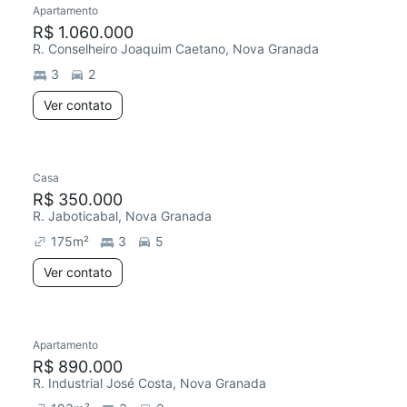
Apartamento
R$ 1.060.000
R. Conselheiro Joaquim Caetano, Nova Granada
3
2
Ver contato
Casa
R$ 350.000
R. Jaboticabal, Nova Granada
175
m²
3
5
Ver contato
Apartamento
Redecorar
R$ 890.000
R. Industrial José Costa, Nova Granada