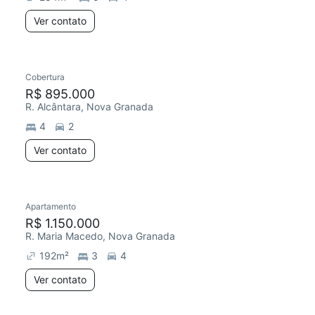
Ver contato
Cobertura
R$ 895.000
R. Alcântara, Nova Granada
4
2
Ver contato
Apartamento
R$ 1.150.000
R. Maria Macedo, Nova Granada
192
m²
3
4
Ver contato