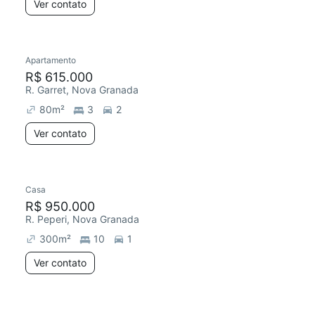
Ver contato
Apartamento
R$ 615.000
R. Garret, Nova Granada
80
m²
3
2
Ver contato
Casa
R$ 950.000
R. Peperi, Nova Granada
300
m²
10
1
Ver contato