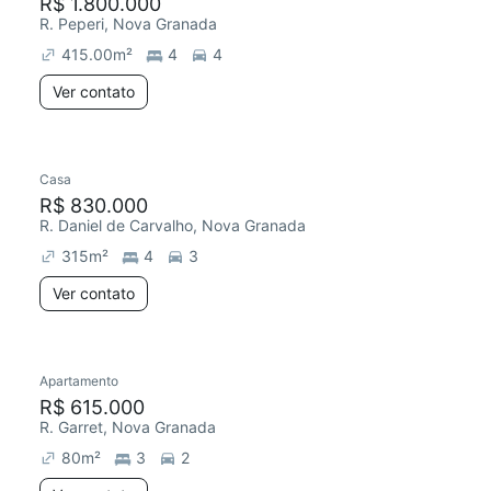
R$ 1.800.000
R. Peperi, Nova Granada
415.00
m²
4
4
Ver contato
Casa
R$ 830.000
R. Daniel de Carvalho, Nova Granada
315
m²
4
3
Ver contato
Apartamento
R$ 615.000
R. Garret, Nova Granada
80
m²
3
2