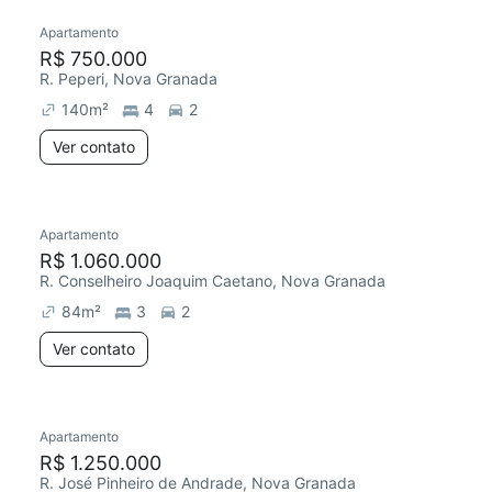
Apartamento
R$ 750.000
R. Peperi, Nova Granada
140
m²
4
2
Ver contato
Apartamento
R$ 1.060.000
R. Conselheiro Joaquim Caetano, Nova Granada
84
m²
3
2
Ver contato
Apartamento
R$ 1.250.000
R. José Pinheiro de Andrade, Nova Granada