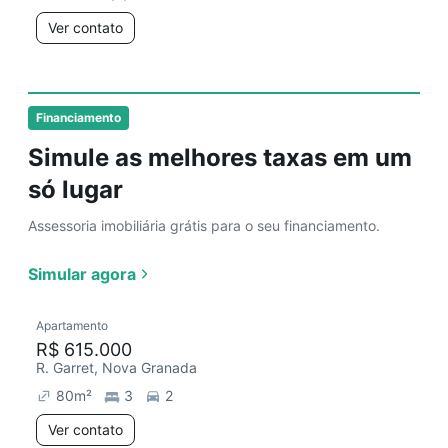
Ver contato
Financiamento
Simule as melhores taxas em um
só lugar
Assessoria imobiliária grátis para o seu financiamento.
Simular agora
Apartamento
R$ 615.000
R. Garret, Nova Granada
80
m²
3
2
Ver contato