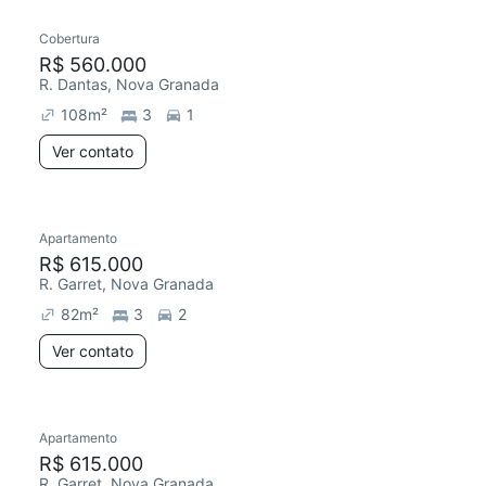
Cobertura
Redecorar
Chegou há 2 dias
R$ 560.000
R. Dantas, Nova Granada
108
m²
3
1
Ver contato
Apartamento
Redecorar
Chegou este mês
R$ 615.000
R. Garret, Nova Granada
82
m²
3
2
Ver contato
Apartamento
Redecorar
R$ 615.000
R. Garret, Nova Granada