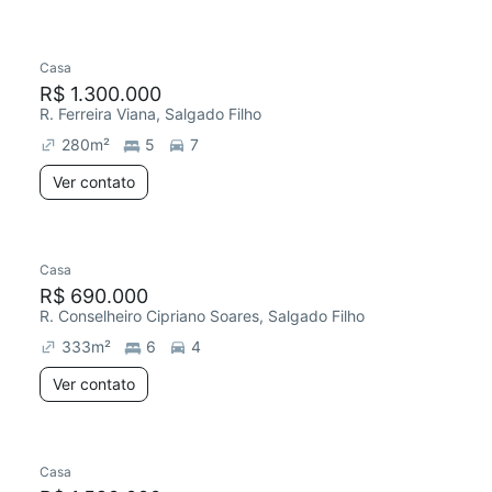
Casa
R$ 1.300.000
R. Ferreira Viana, Salgado Filho
280
m²
5
7
Ver contato
Casa
R$ 690.000
R. Conselheiro Cipriano Soares, Salgado Filho
333
m²
6
4
Ver contato
Casa