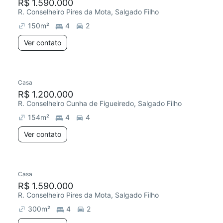
R$ 1.590.000
R. Conselheiro Pires da Mota, Salgado Filho
150
m²
4
2
Ver contato
Casa
R$ 1.200.000
R. Conselheiro Cunha de Figueiredo, Salgado Filho
154
m²
4
4
Ver contato
Casa
R$ 1.590.000
R. Conselheiro Pires da Mota, Salgado Filho
300
m²
4
2