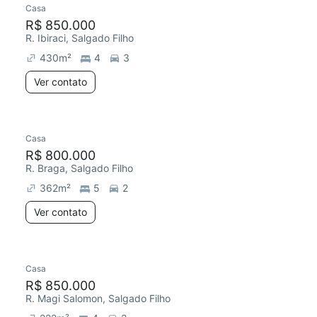
Casa
Redecorar
R$ 850.000
R. Ibiraci, Salgado Filho
430
m²
4
3
Ver contato
Casa
Redecorar
R$ 800.000
R. Braga, Salgado Filho
362
m²
5
2
Ver contato
Casa
Redecorar
R$ 850.000
R. Magi Salomon, Salgado Filho