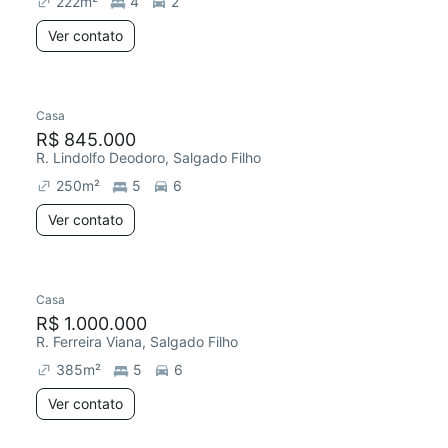
222
m²
4
2
Ver contato
Casa
R$ 845.000
R. Lindolfo Deodoro, Salgado Filho
250
m²
5
6
Ver contato
Casa
R$ 1.000.000
R. Ferreira Viana, Salgado Filho
385
m²
5
6
Ver contato