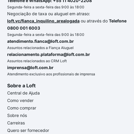
Telefone e WhatsApp: +55 11 4020-2208
Segunda-feira a sexta-feira das 9:00 às 18:00
Negociação de taxa ou aluguel em atraso:
loft.vc/fianca_inquilino_arealogada
ou através do
Telefone
0800 001 6003
Segunda-feira a sexta-feira das 9:00 às 18:00
atendimento.fianca@loft.com.br
Assuntos relacionados a Fiança Aluguel
relacionamento.plataforma@loft.com.br
Assuntos relacionados ao CRM Loft
imprensa@loft.com.br
Atendimento exclusivo aos profissionais de imprensa
Sobre a Loft
Central de Ajuda
Como vender
Como comprar
Sobre nós
Carreiras
Quero ser fornecedor