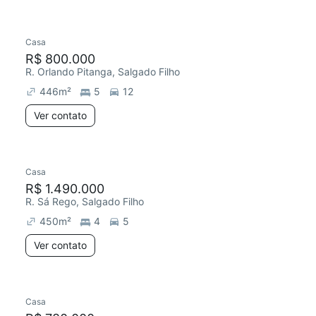
Casa
Redecorar
R$ 800.000
R. Orlando Pitanga, Salgado Filho
446
m²
5
12
Ver contato
Casa
R$ 1.490.000
R. Sá Rego, Salgado Filho
450
m²
4
5
Ver contato
Casa