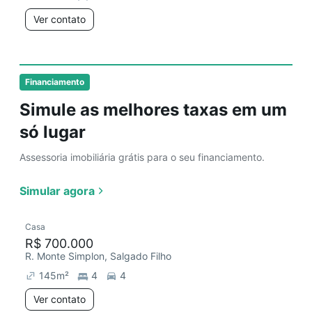
Ver contato
Financiamento
Simule as melhores taxas em um
só lugar
Assessoria imobiliária grátis para o seu financiamento.
Simular agora
Casa
R$ 700.000
R. Monte Simplon, Salgado Filho
145
m²
4
4
Ver contato