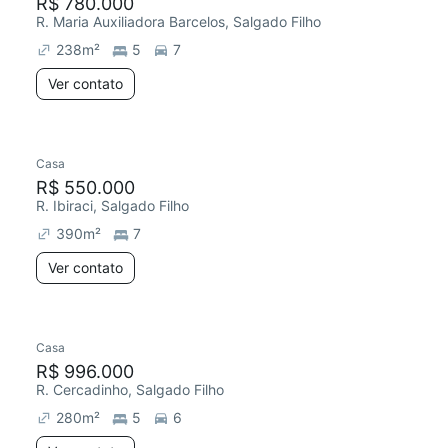
R$ 780.000
R. Maria Auxiliadora Barcelos, Salgado Filho
238
m²
5
7
Ver contato
Casa
R$ 550.000
R. Ibiraci, Salgado Filho
390
m²
7
Ver contato
Casa
R$ 996.000
R. Cercadinho, Salgado Filho
280
m²
5
6