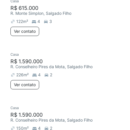
Casa
R$ 615.000
R. Monte Simplon, Salgado Filho
122
m²
4
3
Ver contato
Casa
R$ 1.590.000
R. Conselheiro Pires da Mota, Salgado Filho
226
m²
4
2
Ver contato
Casa
R$ 1.590.000
R. Conselheiro Pires da Mota, Salgado Filho
150
m²
4
2