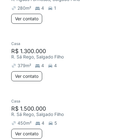
280
m²
4
1
Ver contato
Casa
R$ 1.300.000
R. Sá Rego, Salgado Filho
379
m²
4
4
Ver contato
Casa
R$ 1.500.000
R. Sá Rego, Salgado Filho
450
m²
4
5
Ver contato