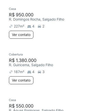
Casa
Redecorar
R$ 950.000
R. Domingos Rocha, Salgado Filho
227
m²
4
2
Ver contato
Cobertura
R$ 1.380.000
R. Guiricema, Salgado Filho
187
m²
4
3
Ver contato
Casa
Redecorar
R$ 550.000
R. Águas Formosas, Salgado Filho