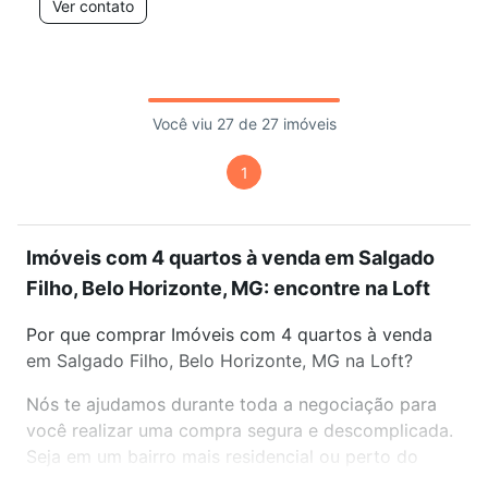
Ver contato
Você viu 27 de 27 imóveis
1
Imóveis com 4 quartos à venda em Salgado
Filho, Belo Horizonte, MG: encontre na Loft
Por que comprar Imóveis com 4 quartos à venda
em Salgado Filho, Belo Horizonte, MG na Loft?
Nós te ajudamos durante toda a negociação para
você realizar uma compra segura e descomplicada.
Seja em um bairro mais residencial ou perto do
trabalho e do metrô, aqui você vai encontrar a