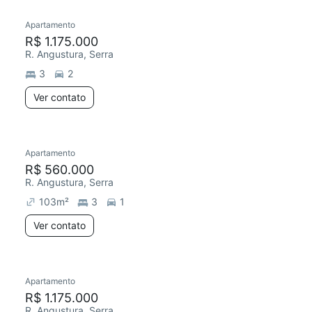
Apartamento
Redecorar
Chegou este mês
R$ 1.175.000
R. Angustura, Serra
3
2
Ver contato
Apartamento
Redecorar
R$ 560.000
R. Angustura, Serra
103
m²
3
1
Ver contato
Apartamento
R$ 1.175.000
R. Angustura, Serra