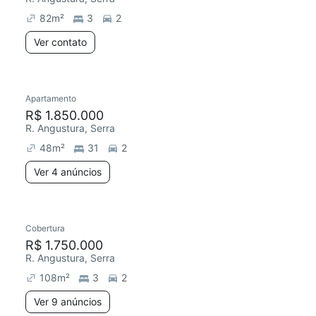
82
m²
3
2
Ver contato
4 anúncios
Apartamento
R$ 1.850.000
R. Angustura, Serra
48
m²
31
2
Ver 4 anúncios
9 anúncios
Cobertura
Redecorar
Chegou este mês
R$ 1.750.000
R. Angustura, Serra
108
m²
3
2
Ver 9 anúncios