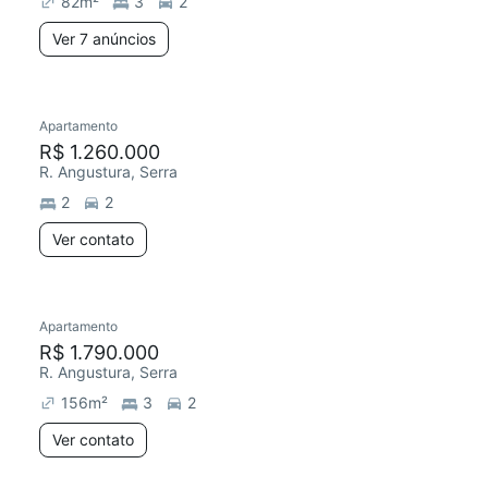
82
m²
3
2
Ver 7 anúncios
Apartamento
R$ 1.260.000
R. Angustura, Serra
2
2
Ver contato
Apartamento
Redecorar
R$ 1.790.000
R. Angustura, Serra
156
m²
3
2
Ver contato