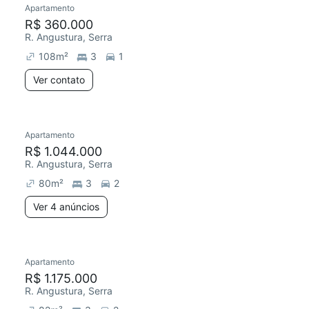
Apartamento
Redecorar
R$ 360.000
R. Angustura, Serra
108
m²
3
1
Ver contato
4 anúncios
Apartamento
Redecorar
R$ 1.044.000
R. Angustura, Serra
80
m²
3
2
Ver 4 anúncios
7 anúncios
Apartamento
R$ 1.175.000
R. Angustura, Serra