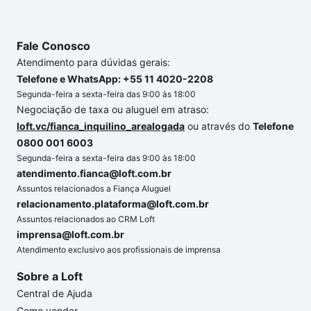
Fale Conosco
Atendimento para dúvidas gerais:
Telefone e WhatsApp: +55 11 4020-2208
Segunda-feira a sexta-feira das 9:00 às 18:00
Negociação de taxa ou aluguel em atraso:
loft.vc/fianca_inquilino_arealogada
ou através do
Telefone
0800 001 6003
Segunda-feira a sexta-feira das 9:00 às 18:00
atendimento.fianca@loft.com.br
Assuntos relacionados a Fiança Aluguel
relacionamento.plataforma@loft.com.br
Assuntos relacionados ao CRM Loft
imprensa@loft.com.br
Atendimento exclusivo aos profissionais de imprensa
Sobre a Loft
Central de Ajuda
Como vender