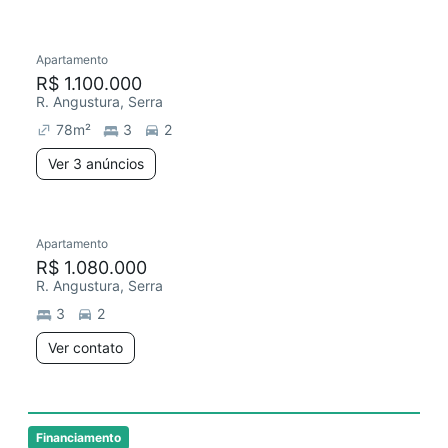
3 anúncios
Apartamento
Chegou este mês
R$ 1.100.000
R. Angustura, Serra
78
m²
3
2
Ver 3 anúncios
Apartamento
R$ 1.080.000
R. Angustura, Serra
3
2
Ver contato
Financiamento